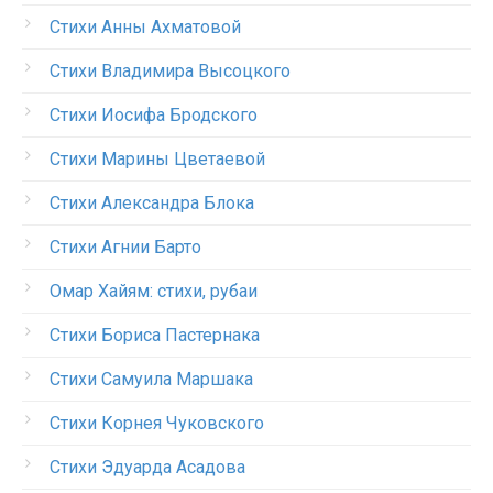
Стихи Анны Ахматовой
Стихи Владимира Высоцкого
Стихи Иосифа Бродского
Стихи Марины Цветаевой
Стихи Александра Блока
Стихи Агнии Барто
Омар Хайям: стихи, рубаи
Стихи Бориса Пастернака
Стихи Самуила Маршака
Стихи Корнея Чуковского
Стихи Эдуарда Асадова