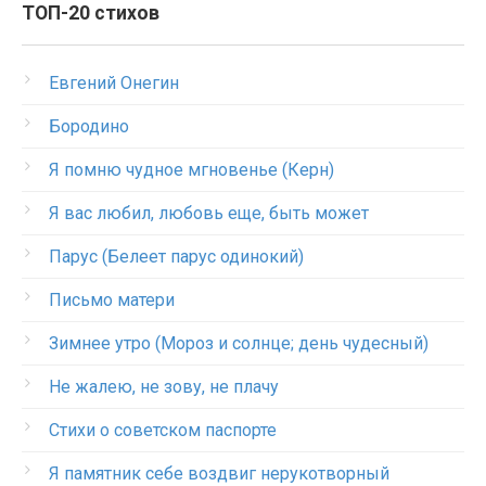
ТОП-20 стихов
Евгений Онегин
Бородино
Я помню чудное мгновенье (Керн)
Я вас любил, любовь еще, быть может
Парус (Белеет парус одинокий)
Письмо матери
Зимнее утро (Мороз и солнце; день чудесный)
Не жалею, не зову, не плачу
Стихи о советском паспорте
Я памятник себе воздвиг нерукотворный