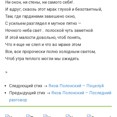
Ни окон, ни стены, ни самого себя!..
И вдруг, сквозь этот мрак глухой и безответный,
Там, где гардинами завешено окно,
С усильем разглядел я мутное пятно —
Ночного неба свет… полоской чуть заметной.
И этой малости довольно, чтоб понять,
Что я еще не слеп и что во мраке этом
Все, все пророчески полно холодным светом,
Чтоб утра теплого могли мы ожидать.
>
Следующий стих →
Яков Полонский — Поцелуй
Предыдущий стих →
Яков Полонский — Последний
разговор