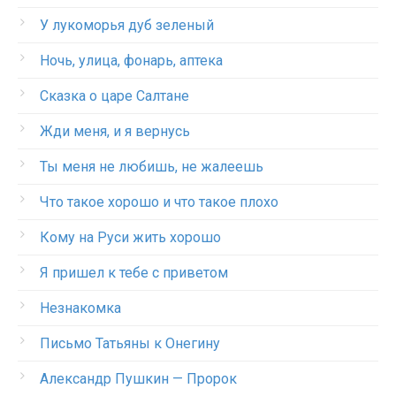
У лукоморья дуб зеленый
Ночь, улица, фонарь, аптека
Сказка о царе Салтане
Жди меня, и я вернусь
Ты меня не любишь, не жалеешь
Что такое хорошо и что такое плохо
Кому на Руси жить хорошо
Я пришел к тебе с приветом
Незнакомка
Письмо Татьяны к Онегину
Александр Пушкин — Пророк