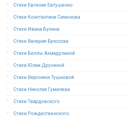
Стихи Евгения Евтушенко
Стихи Константина Симонова
Стихи Ивана Бунина
Стихи Валерия Брюсова
Стихи Беллы Ахмадулиной
Стихи Юлии Друниной
Стихи Вероники Тушновой
Стихи Николая Гумилева
Стихи Твардовского
Стихи Рождественского