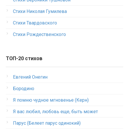
Стихи Николая Гумилева
Стихи Твардовского
Стихи Рождественского
ТОП-20 стихов
Евгений Онегин
Бородино
Я помню чудное мгновенье (Керн)
Я вас любил, любовь еще, быть может
Парус (Белеет парус одинокий)