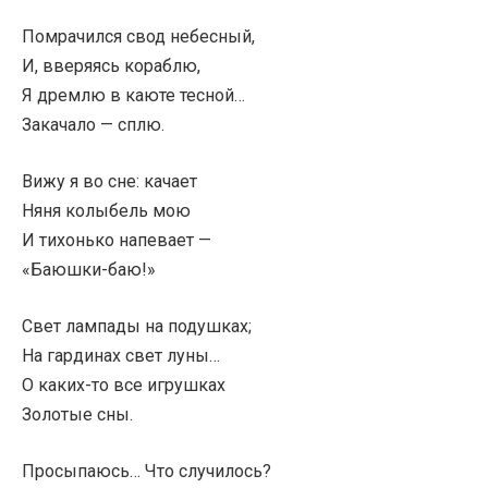
Помрачился свод небесный,
И, вверяясь кораблю,
Я дремлю в каюте тесной…
Закачало — сплю.
Вижу я во сне: качает
Няня колыбель мою
И тихонько напевает —
«Баюшки-баю!»
Свет лампады на подушках;
На гардинах свет луны…
О каких-то все игрушках
Золотые сны.
Просыпаюсь… Что случилось?