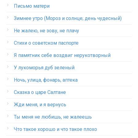
Письмо матери
Зимнее утро (Мороз и солнце; день чудесный)
Не жалею, не зову, не плачу
Стихи о советском паспорте
Я памятник себе воздвиг нерукотворный
У лукоморья дуб зеленый
Ночь, улица, фонарь, аптека
Сказка о царе Салтане
Жди меня, и я вернусь
Ты меня не любишь, не жалеешь
Что такое хорошо и что такое плохо