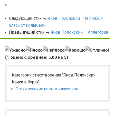
>
Следующий стих →
Яков Полонский — И любя, и
злясь от колыбели
Предыдущий стих →
Яков Полонский — Аллегория
(
1
оценок, среднее:
5,00
из 5)
Категории стихотворения "Яков Полонский —
Качка в бурю":
Стихи русских поэтов классиков