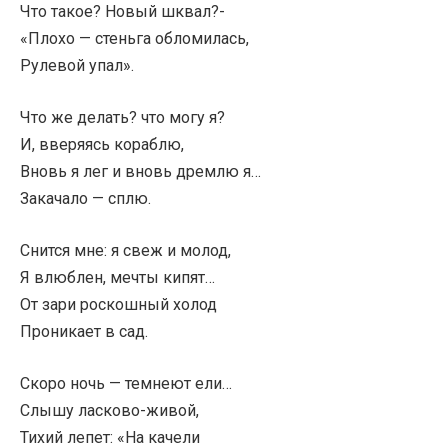
Что такое? Новый шквал?-
«Плохо — стеньга обломилась,
Рулевой упал».
Что же делать? что могу я?
И, вверяясь кораблю,
Вновь я лег и вновь дремлю я…
Закачало — сплю.
Снится мне: я свеж и молод,
Я влюблен, мечты кипят…
От зари роскошный холод
Проникает в сад.
Скоро ночь — темнеют ели…
Слышу ласково-живой,
Тихий лепет: «На качели