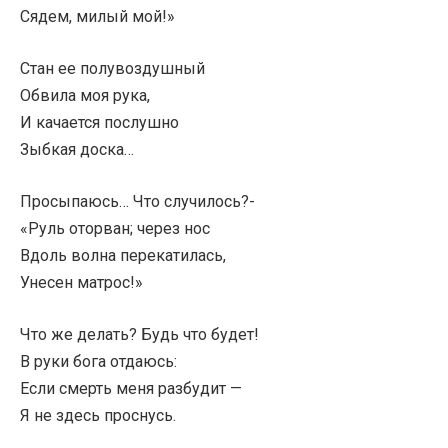
Сядем, милый мой!»
Стан ее полувоздушный
Обвила моя рука,
И качается послушно
Зыбкая доска…
Просыпаюсь… Что случилось?-
«Руль оторван; через нос
Вдоль волна перекатилась,
Унесен матрос!»
Что же делать? Будь что будет!
В руки бога отдаюсь:
Если смерть меня разбудит —
Я не здесь проснусь.