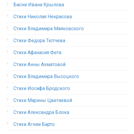
Басни Ивана Крылова
Стихи Николая Некрасова
Стихи Владимира Маяковского
Стихи Федора Тютчева
Стихи Афанасия Фета
Стихи Анны Ахматовой
Стихи Владимира Высоцкого
Стихи Иосифа Бродского
Стихи Марины Цветаевой
Стихи Александра Блока
Стихи Агнии Барто