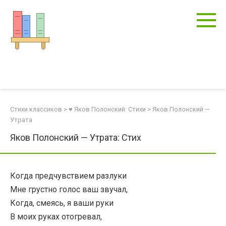
Перейти
к
контенту
Стихи классиков
>
♥ Яков Полонский: Стихи
>
Яков Полонский —
Утрата
Яков Полонский — Утрата: Стих
Когда предчувствием разлуки
Мне грустно голос ваш звучал,
Когда, смеясь, я ваши руки
В моих руках отогревал,