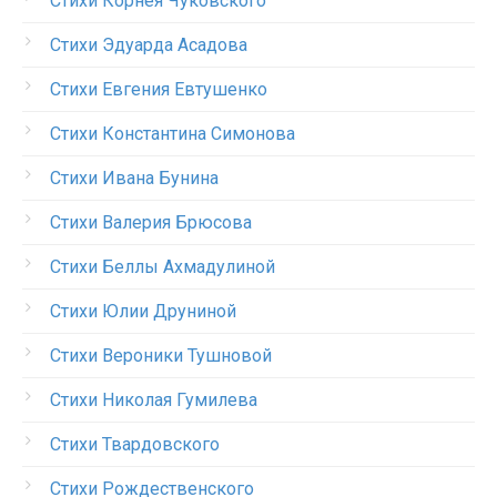
Стихи Корнея Чуковского
Стихи Эдуарда Асадова
Стихи Евгения Евтушенко
Стихи Константина Симонова
Стихи Ивана Бунина
Стихи Валерия Брюсова
Стихи Беллы Ахмадулиной
Стихи Юлии Друниной
Стихи Вероники Тушновой
Стихи Николая Гумилева
Стихи Твардовского
Стихи Рождественского