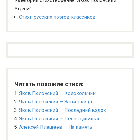
Категории стихотворения "Яков Полонский —
Утрата":
Стихи русских поэтов классиков
Читать похожие стихи:
Яков Полонский — Колокольчик
Яков Полонский — Затворница
Яков Полонский — Последний вздох
Яков Полонский — Песня циганки
Алексей Плещеев — На память