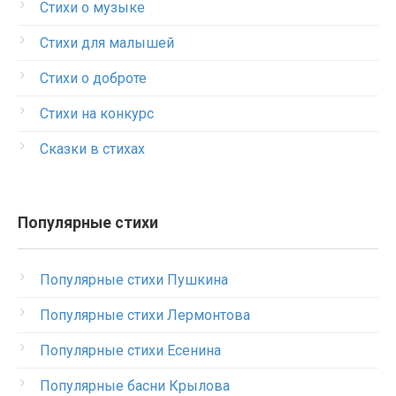
Стихи о музыке
Стихи для малышей
Стихи о доброте
Стихи на конкурс
Сказки в стихах
Популярные стихи
Популярные стихи Пушкина
Популярные стихи Лермонтова
Популярные стихи Есенина
Популярные басни Крылова