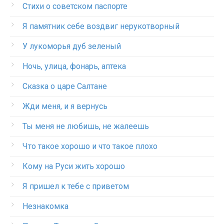
Стихи о советском паспорте
Я памятник себе воздвиг нерукотворный
У лукоморья дуб зеленый
Ночь, улица, фонарь, аптека
Сказка о царе Салтане
Жди меня, и я вернусь
Ты меня не любишь, не жалеешь
Что такое хорошо и что такое плохо
Кому на Руси жить хорошо
Я пришел к тебе с приветом
Незнакомка