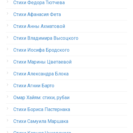
Стихи Федора Тютчева
Стихи Афанасия Фета
Стихи Анны Ахматовой
Стихи Владимира Высоцкого
Стихи Иосифа Бродского
Стихи Марины Цветаевой
Стихи Александра Блока
Стихи Агнии Барто
Омар Хайям: стихи, рубаи
Стихи Бориса Пастернака
Стихи Самуила Маршака