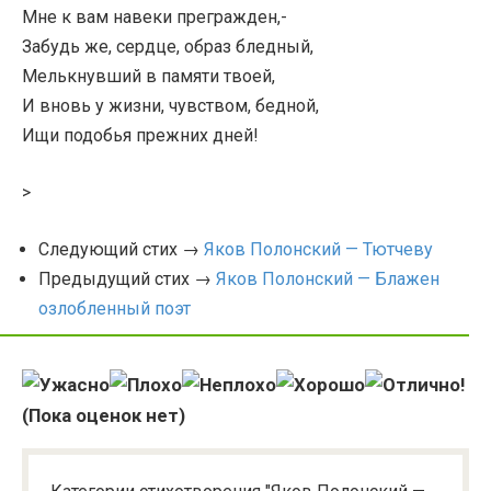
Мне к вам навеки прегражден,-
Забудь же, сердце, образ бледный,
Мелькнувший в памяти твоей,
И вновь у жизни, чувством, бедной,
Ищи подобья прежних дней!
>
Следующий стих →
Яков Полонский — Тютчеву
Предыдущий стих →
Яков Полонский — Блажен
озлобленный поэт
(Пока оценок нет)