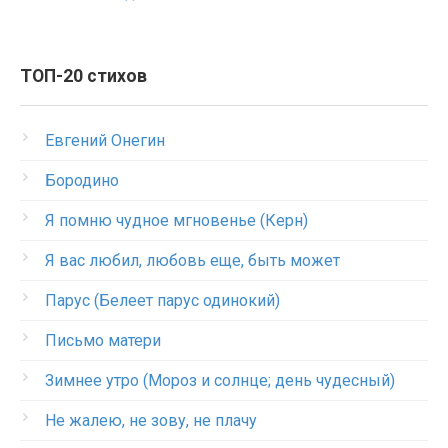
ТОП-20 стихов
Евгений Онегин
Бородино
Я помню чудное мгновенье (Керн)
Я вас любил, любовь еще, быть может
Парус (Белеет парус одинокий)
Письмо матери
Зимнее утро (Мороз и солнце; день чудесный)
Не жалею, не зову, не плачу