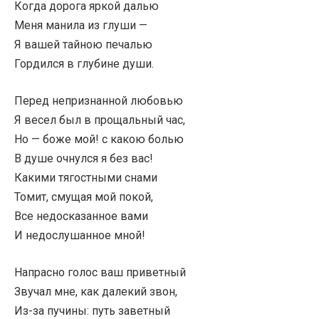
Когда дорога яркой далью
Меня манила из глуши —
Я вашей тайною печалью
Гордился в глубине души.
Перед непризнанной любовью
Я весел был в прощальный час,
Но — боже мой! с какою болью
В душе очнулся я без вас!
Какими тягостными снами
Томит, смущая мой покой,
Все недосказанное вами
И недослушанное мной!
Напрасно голос ваш приветный
Звучал мне, как далекий звон,
Из-за пучины: путь заветный