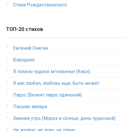
Стихи Рождественского
ТОП-20 стихов
Евгений Онегин
Бородино
Я помню чудное мгновенье (Керн)
Я вас любил, любовь еще, быть может
Парус (Белеет парус одинокий)
Письмо матери
Зимнее утро (Мороз и солнце; день чудесный)
Не жалею, не зову, не плачу