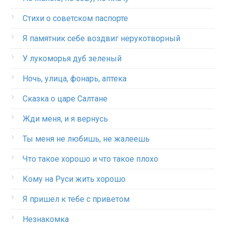
Стихи о советском паспорте
Я памятник себе воздвиг нерукотворный
У лукоморья дуб зеленый
Ночь, улица, фонарь, аптека
Сказка о царе Салтане
Жди меня, и я вернусь
Ты меня не любишь, не жалеешь
Что такое хорошо и что такое плохо
Кому на Руси жить хорошо
Я пришел к тебе с приветом
Незнакомка