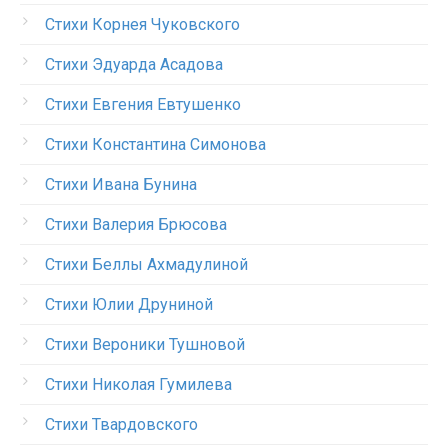
Стихи Корнея Чуковского
Стихи Эдуарда Асадова
Стихи Евгения Евтушенко
Стихи Константина Симонова
Стихи Ивана Бунина
Стихи Валерия Брюсова
Стихи Беллы Ахмадулиной
Стихи Юлии Друниной
Стихи Вероники Тушновой
Стихи Николая Гумилева
Стихи Твардовского