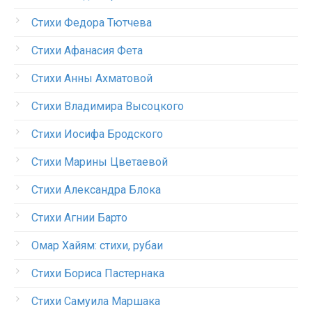
Стихи Федора Тютчева
Стихи Афанасия Фета
Стихи Анны Ахматовой
Стихи Владимира Высоцкого
Стихи Иосифа Бродского
Стихи Марины Цветаевой
Стихи Александра Блока
Стихи Агнии Барто
Омар Хайям: стихи, рубаи
Стихи Бориса Пастернака
Стихи Самуила Маршака