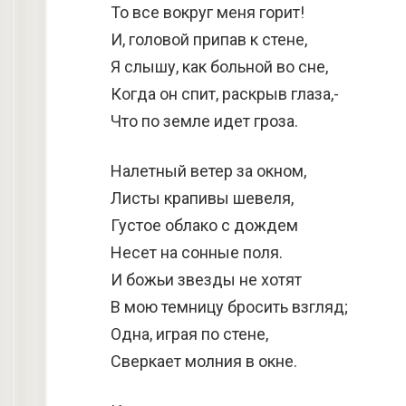
То все вокруг меня горит!
И, головой припав к стене,
Я слышу, как больной во сне,
Когда он спит, раскрыв глаза,-
Что по земле идет гроза.
Налетный ветер за окном,
Листы крапивы шевеля,
Густое облако с дождем
Несет на сонные поля.
И божьи звезды не хотят
В мою темницу бросить взгляд;
Одна, играя по стене,
Сверкает молния в окне.