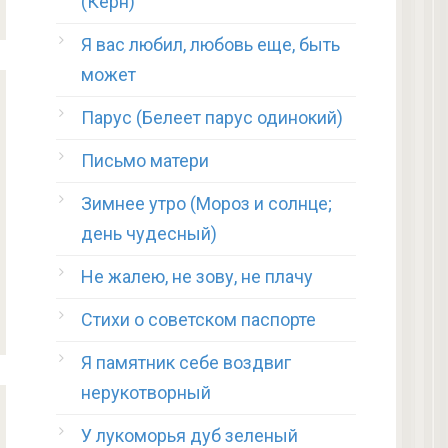
(Керн)
Я вас любил, любовь еще, быть
может
Парус (Белеет парус одинокий)
Письмо матери
Зимнее утро (Мороз и солнце;
день чудесный)
Не жалею, не зову, не плачу
Стихи о советском паспорте
Я памятник себе воздвиг
нерукотворный
У лукоморья дуб зеленый