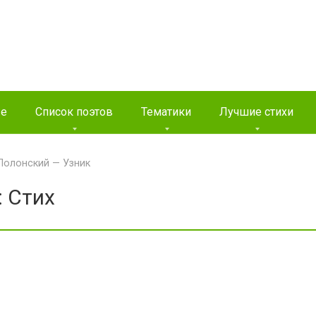
ые
Список поэтов
Тематики
Лучшие стихи
Полонский — Узник
: Стих