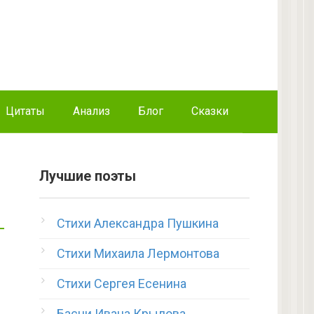
Цитаты
Анализ
Блог
Сказки
Лучшие поэты
Стихи Александра Пушкина
Стихи Михаила Лермонтова
Стихи Сергея Есенина
Басни Ивана Крылова