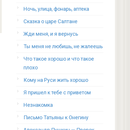
Ночь, улица, фонарь, аптека
Сказка о царе Салтане
Жди меня, и я вернусь
Ты меня не любишь, не жалеешь
Что такое хорошо и что такое
плохо
Кому на Руси жить хорошо
Я пришел к тебе с приветом
Незнакомка
Письмо Татьяны к Онегину
Александр Пушкин — Пророк