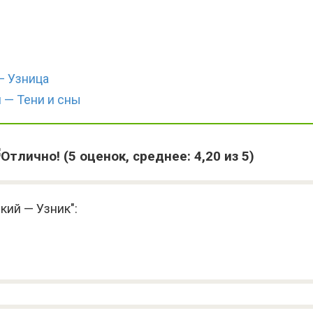
— Узница
 — Тени и сны
(
5
оценок, среднее:
4,20
из 5)
кий — Узник":