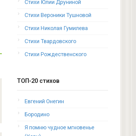
Стихи Юлии Друниной
Стихи Вероники Тушновой
Стихи Николая Гумилева
Стихи Твардовского
Стихи Рождественского
ТОП-20 стихов
Евгений Онегин
Бородино
Я помню чудное мгновенье