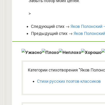
Забыть позор моих цепей.
>
Следующий стих →
Яков Полонский 
Предыдущий стих →
Яков Полонский
Категории стихотворения "Яков Полонс
Стихи русских поэтов классиков