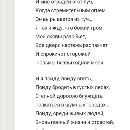
И мне отраден этот луч,
Когда стремительным огнем
Он вырывается из туч…
Я так и жду, что божий гром
Мои оковы разобьет,
Все двери настежь распахнет
И опрокинет сторожей
Тюрьмы безвыходной моей.
И я пойду, пойду опять,
Пойду бродить в густых лесах,
Степной дорогою блуждать,
Толкаться в шумных городах…
Пойду, среди живых людей,
Вновь полный жизни и страстей,