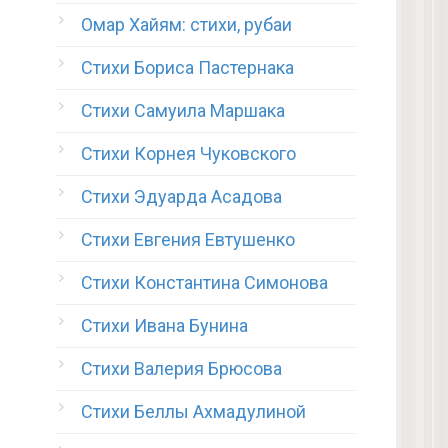
Омар Хайям: стихи, рубаи
Стихи Бориса Пастернака
Стихи Самуила Маршака
Стихи Корнея Чуковского
Стихи Эдуарда Асадова
Стихи Евгения Евтушенко
Стихи Константина Симонова
Стихи Ивана Бунина
Стихи Валерия Брюсова
Стихи Беллы Ахмадулиной