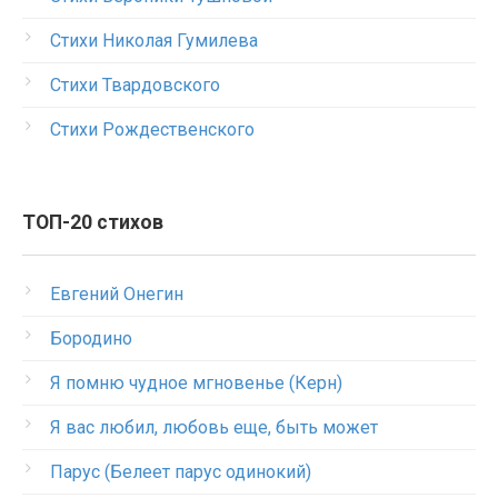
Стихи Николая Гумилева
Стихи Твардовского
Стихи Рождественского
ТОП-20 стихов
Евгений Онегин
Бородино
Я помню чудное мгновенье (Керн)
Я вас любил, любовь еще, быть может
Парус (Белеет парус одинокий)