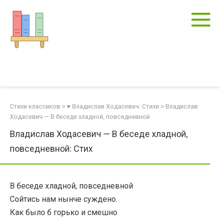
Перейти
к
контенту
Стихи классиков
>
♥ Владислав Ходасевич: Стихи
>
Владислав
Ходасевич — В беседе хладной, повседневной
Владислав Ходасевич — В беседе хладной,
повседневной: Стих
В беседе хладной, повседневной
Сойтись нам нынче суждено.
Как было б горько и смешно