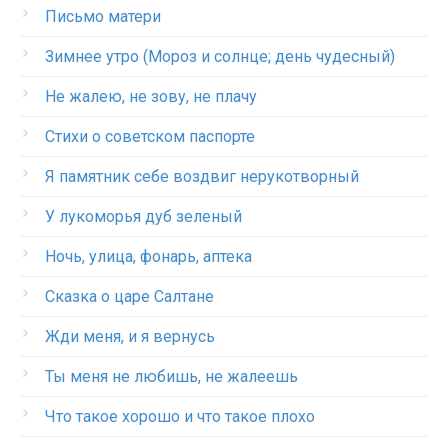
Письмо матери
Зимнее утро (Мороз и солнце; день чудесный)
Не жалею, не зову, не плачу
Стихи о советском паспорте
Я памятник себе воздвиг нерукотворный
У лукоморья дуб зеленый
Ночь, улица, фонарь, аптека
Сказка о царе Салтане
Жди меня, и я вернусь
Ты меня не любишь, не жалеешь
Что такое хорошо и что такое плохо