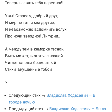
Теперь назвать тебя царевной!
Увы! Стареем, добрый друг,
И мир не тот, и мы другие,
И невозможно вспомнить вслух
Про ночи звездной Лигурии…
А между тем в каморке тесной,
Быть может, в этот час ночной
Читает юноша безвестный
Стихи, внушенные тобой.
>
Следующий стих →
Владислав Ходасевич — В
городе ночью
Предыдущий стих →
Владислав Ходасевич — Было