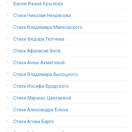
Басни Ивана Крылова
Стихи Николая Некрасова
Стихи Владимира Маяковского
Стихи Федора Тютчева
Стихи Афанасия Фета
Стихи Анны Ахматовой
Стихи Владимира Высоцкого
Стихи Иосифа Бродского
Стихи Марины Цветаевой
Стихи Александра Блока
Стихи Агнии Барто