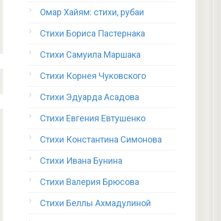
Омар Хайям: стихи, рубаи
Стихи Бориса Пастернака
Стихи Самуила Маршака
Стихи Корнея Чуковского
Стихи Эдуарда Асадова
Стихи Евгения Евтушенко
Стихи Константина Симонова
Стихи Ивана Бунина
Стихи Валерия Брюсова
Стихи Беллы Ахмадулиной