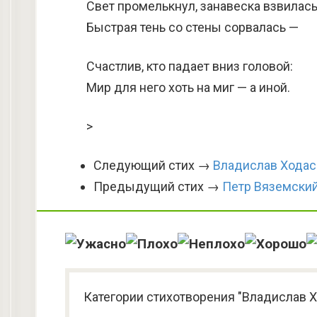
Свет промелькнул, занавеска взвилась
Быстрая тень со стены сорвалась —
Счастлив, кто падает вниз головой:
Мир для него хоть на миг — а иной.
>
Следующий стих →
Владислав Ходас
Предыдущий стих →
Петр Вяземски
Категории стихотворения "Владислав Х