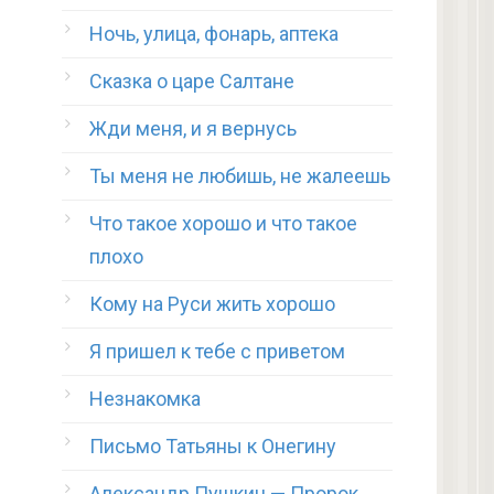
Ночь, улица, фонарь, аптека
Сказка о царе Салтане
Жди меня, и я вернусь
Ты меня не любишь, не жалеешь
Что такое хорошо и что такое
плохо
Кому на Руси жить хорошо
Я пришел к тебе с приветом
Незнакомка
Письмо Татьяны к Онегину
Александр Пушкин — Пророк