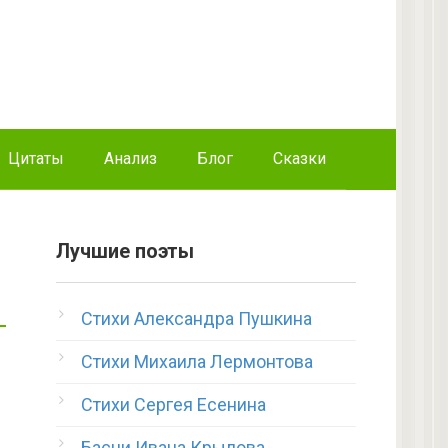
Цитаты
Анализ
Блог
Сказки
Лучшие поэты
Стихи Александра Пушкина
Стихи Михаила Лермонтова
Стихи Сергея Есенина
Басни Ивана Крылова