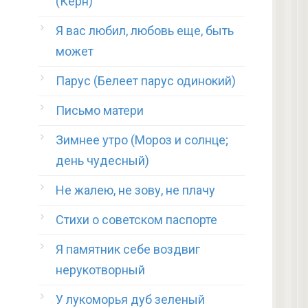
(Керн)
Я вас любил, любовь еще, быть
может
Парус (Белеет парус одинокий)
Письмо матери
Зимнее утро (Мороз и солнце;
день чудесный)
Не жалею, не зову, не плачу
Стихи о советском паспорте
Я памятник себе воздвиг
нерукотворный
У лукоморья дуб зеленый