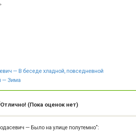
,
евич — В беседе хладной, повседневной
й — Зима
(Пока оценок нет)
одасевич — Было на улице полутемно":