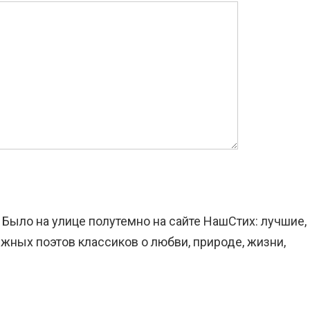
 Было на улице полутемно на сайте НашСтих: лучшие,
жных поэтов классиков о любви, природе, жизни,