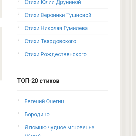
Стихи Юлии Друниной
Стихи Вероники Тушновой
Стихи Николая Гумилева
Стихи Твардовского
Стихи Рождественского
ТОП-20 стихов
Евгений Онегин
Бородино
Я помню чудное мгновенье