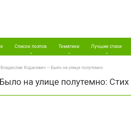
ые
Список поэтов
Тематики
Лучшие стихи
>
Владислав Ходасевич — Было на улице полутемно
Было на улице полутемно: Стих