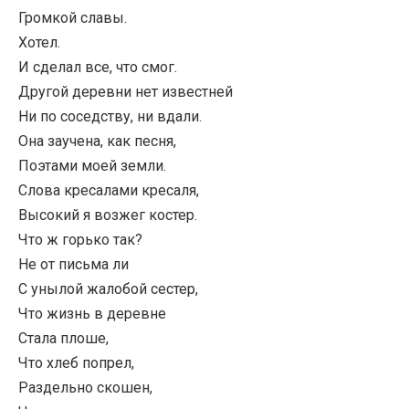
Громкой славы.
Хотел.
И сделал все, что смог.
Другой деревни нет известней
Ни по соседству, ни вдали.
Она заучена, как песня,
Поэтами моей земли.
Слова кресалами кресаля,
Высокий я возжег костер.
Что ж горько так?
Не от письма ли
С унылой жалобой сестер,
Что жизнь в деревне
Стала плоше,
Что хлеб попрел,
Раздельно скошен,