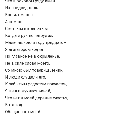
Что в роковом ряду имен
Их председатель
Вновь сменен…
А помню
Светлым и крылатым,
Когда и рук не натрудил,
Мальчишкою в году тридцатом
Я агитатором ходил.
Но главное не в окрыленье,
Не в силе слова моего.
Со мною был товарищ Ленин,
И люди слушали его.
К забытым радостям причастен,
Я шел и мучился виной,
Что нет в моей деревне счастья,
В тот год
Обещанного мной.