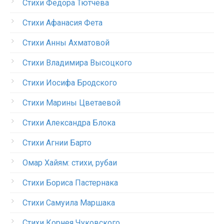
Стихи Федора Тютчева
Стихи Афанасия Фета
Стихи Анны Ахматовой
Стихи Владимира Высоцкого
Стихи Иосифа Бродского
Стихи Марины Цветаевой
Стихи Александра Блока
Стихи Агнии Барто
Омар Хайям: стихи, рубаи
Стихи Бориса Пастернака
Стихи Самуила Маршака
Стихи Корнея Чуковского