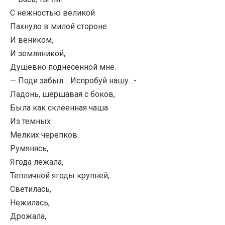
С нежностью великой
Пахнуло в милой стороне
И веником,
И земляникой,
Душевно поднесенной мне.
— Поди забыл… Испробуй нашу…-
Ладонь, шершавая с боков,
Была как склеенная чаша
Из темных
Мелких черепков.
Румянясь,
Ягода лежала,
Тепличной ягоды крупней,
Светилась,
Нежилась,
Дрожала,