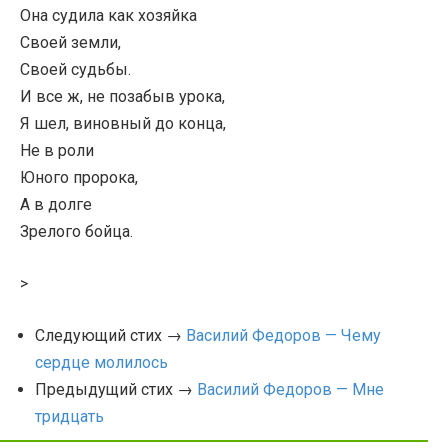
Она судила как хозяйка
Своей земли,
Своей судьбы.
И все ж, не позабыв урока,
Я шел, виновный до конца,
Не в роли
Юного пророка,
А в долге
Зрелого бойца.
>
Следующий стих →
Василий Федоров — Чему
сердце молилось
Предыдущий стих →
Василий Федоров — Мне
тридцать