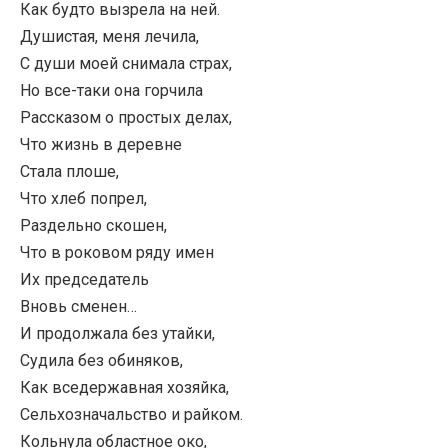
Как будто вызрела на ней.
Душистая, меня лечила,
С души моей снимала страх,
Но все-таки она горчила
Рассказом о простых делах,
Что жизнь в деревне
Стала плоше,
Что хлеб попрел,
Раздельно скошен,
Что в роковом ряду имен
Их председатель
Вновь сменен…
И продолжала без утайки,
Судила без обиняков,
Как вседержавная хозяйка,
Сельхозначальство и райком.
Кольнула областное око,