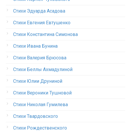
Стихи Эдуарда Асадова
Стихи Евгения Евтушенко
Стихи Константина Симонова
Стихи Ивана Бунина
Стихи Валерия Брюсова
Стихи Беллы Ахмадулиной
Стихи Юлии Друниной
Стихи Вероники Тушновой
Стихи Николая Гумилева
Стихи Твардовского
Стихи Рождественского