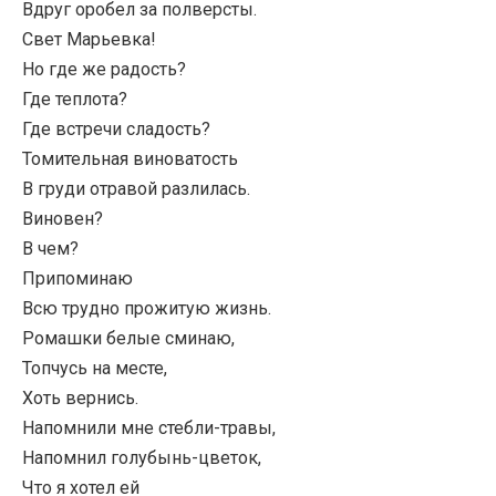
Вдруг оробел за полверсты.
Свет Марьевка!
Но где же радость?
Где теплота?
Где встречи сладость?
Томительная виноватость
В груди отравой разлилась.
Виновен?
В чем?
Припоминаю
Всю трудно прожитую жизнь.
Ромашки белые сминаю,
Топчусь на месте,
Хоть вернись.
Напомнили мне стебли-травы,
Напомнил голубынь-цветок,
Что я хотел ей