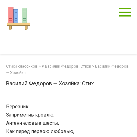
Перейти
к
контенту
Стихи классиков
>
♥ Василий Федоров: Стихи
>
Василий Федоров
— Хозяйка
Василий Федоров — Хозяйка: Стих
Березник…
Заприметив кровлю,
Антенн еловые шесты,
Как перед первою любовью,