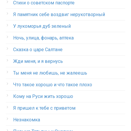
Стихи о советском паспорте
Я памятник себе воздвиг нерукотворный
У лукоморья дуб зеленый
Ночь, улица, фонарь, аптека
Сказка о царе Салтане
Жди меня, и я вернусь
Ты меня не любишь, не жалеешь
Что такое хорошо и что такое плохо
Кому на Руси жить хорошо
Я пришел к тебе с приветом
Незнакомка