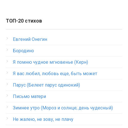
ТОП-20 стихов
Евгений Онегин
Бородино
Я помню чудное мгновенье (Керн)
Я вас любил, любовь еще, быть может
Парус (Белеет парус одинокий)
Письмо матери
Зимнее утро (Мороз и солнце; день чудесный)
Не жалею, не зову, не плачу