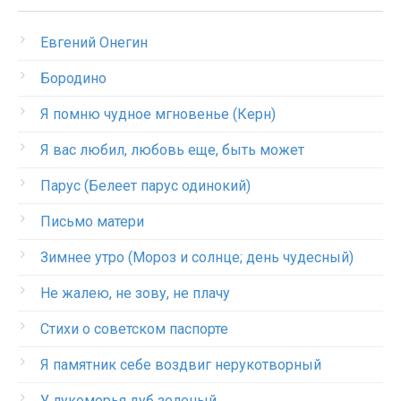
Евгений Онегин
Бородино
Я помню чудное мгновенье (Керн)
Я вас любил, любовь еще, быть может
Парус (Белеет парус одинокий)
Письмо матери
Зимнее утро (Мороз и солнце; день чудесный)
Не жалею, не зову, не плачу
Стихи о советском паспорте
Я памятник себе воздвиг нерукотворный
У лукоморья дуб зеленый