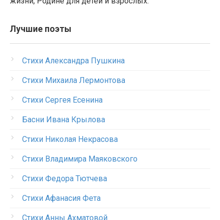
жизни, Родине для детей и взрослых.
Лучшие поэты
Стихи Александра Пушкина
Стихи Михаила Лермонтова
Стихи Сергея Есенина
Басни Ивана Крылова
Стихи Николая Некрасова
Стихи Владимира Маяковского
Стихи Федора Тютчева
Стихи Афанасия Фета
Стихи Анны Ахматовой