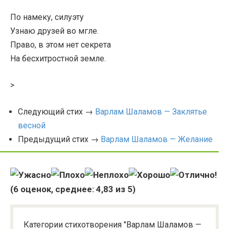
По намеку, силуэту
Узнаю друзей во мгле.
Право, в этом нет секрета
На бесхитростной земле.
>
Следующий стих →
Варлам Шаламов — Заклятье
весной
Предыдущий стих →
Варлам Шаламов — Желание
(
6
оценок, среднее:
4,83
из 5)
Категории стихотворения "Варлам Шаламов —