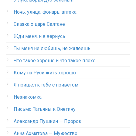
Ночь, улица, фонарь, аптека
Сказка о царе Салтане
Жди меня, и я вернусь
Ты меня не любишь, не жалеешь
Что такое хорошо и что такое плохо
Кому на Руси жить хорошо
Я пришел к тебе с приветом
Незнакомка
Письмо Татьяны к Онегину
Александр Пушкин — Пророк
Анна Ахматова — Мужество