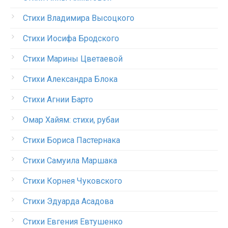
Стихи Владимира Высоцкого
Стихи Иосифа Бродского
Стихи Марины Цветаевой
Стихи Александра Блока
Стихи Агнии Барто
Омар Хайям: стихи, рубаи
Стихи Бориса Пастернака
Стихи Самуила Маршака
Стихи Корнея Чуковского
Стихи Эдуарда Асадова
Стихи Евгения Евтушенко