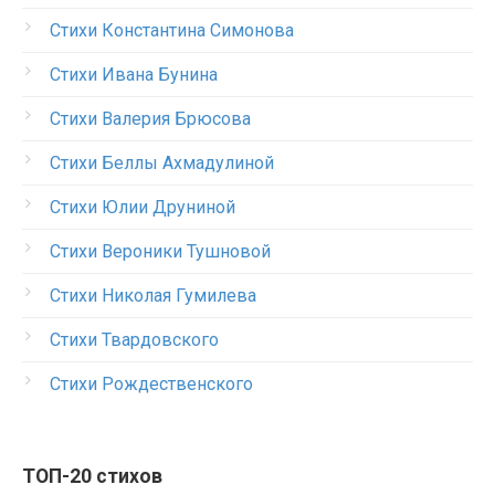
Стихи Константина Симонова
Стихи Ивана Бунина
Стихи Валерия Брюсова
Стихи Беллы Ахмадулиной
Стихи Юлии Друниной
Стихи Вероники Тушновой
Стихи Николая Гумилева
Стихи Твардовского
Стихи Рождественского
ТОП-20 стихов