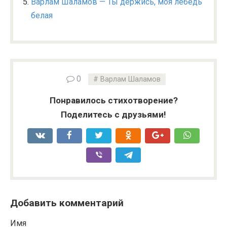
Варлам Шаламов — Ты держись, моя лебедь
белая
0
Варлам Шаламов
Понравилось стихотворение?
Поделитесь с друзьями!
Добавить комментарий
Имя