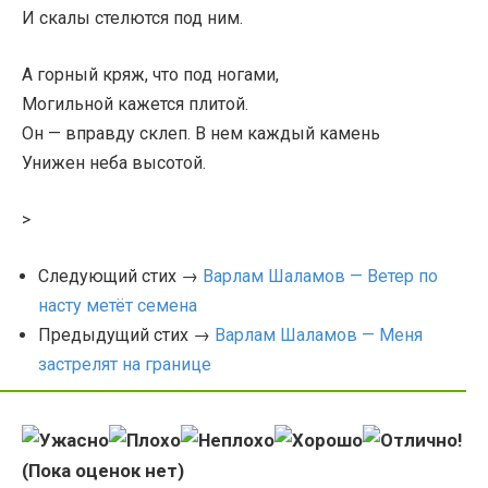
И скалы стелются под ним.
А горный кряж, что под ногами,
Могильной кажется плитой.
Он — вправду склеп. В нем каждый камень
Унижен неба высотой.
>
Следующий стих →
Варлам Шаламов — Ветер по
насту метёт семена
Предыдущий стих →
Варлам Шаламов — Меня
застрелят на границе
(Пока оценок нет)