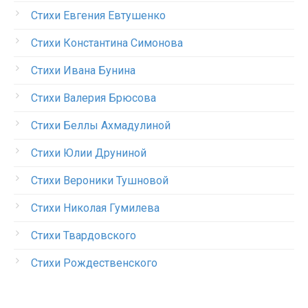
Стихи Евгения Евтушенко
Стихи Константина Симонова
Стихи Ивана Бунина
Стихи Валерия Брюсова
Стихи Беллы Ахмадулиной
Стихи Юлии Друниной
Стихи Вероники Тушновой
Стихи Николая Гумилева
Стихи Твардовского
Стихи Рождественского