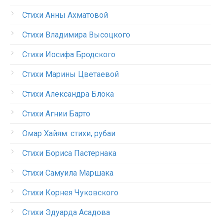
Стихи Анны Ахматовой
Стихи Владимира Высоцкого
Стихи Иосифа Бродского
Стихи Марины Цветаевой
Стихи Александра Блока
Стихи Агнии Барто
Омар Хайям: стихи, рубаи
Стихи Бориса Пастернака
Стихи Самуила Маршака
Стихи Корнея Чуковского
Стихи Эдуарда Асадова