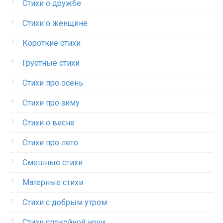
Стихи о дружбе
Стихи о женщине
Короткие стихи
Грустные стихи
Стихи про осень
Стихи про зиму
Стихи о весне
Стихи про лето
Смешные стихи
Матерные стихи
Стихи с добрым утром
Стихи спокойной ночи