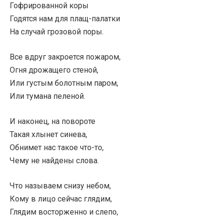
Гофрированной коры
Годятся нам для плащ-палатки
На случай грозовой поры.
Все вдруг закроется пожаром,
Огня дрожащего стеной,
Или густым болотным паром,
Или тумана пеленой.
И наконец, на повороте
Такая хлынет синева,
Обнимет нас такое что-то,
Чему не найдены слова.
Что называем снизу небом,
Кому в лицо сейчас глядим,
Глядим восторженно и слепо,