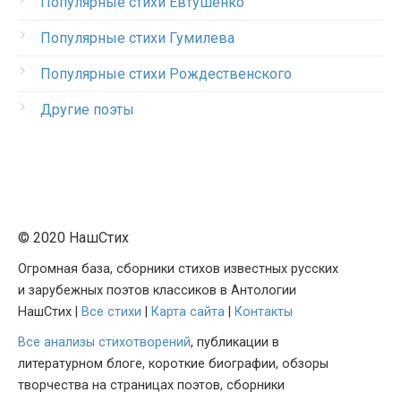
Популярные стихи Евтушенко
Популярные стихи Гумилева
Популярные стихи Рождественского
Другие поэты
© 2020 НашСтих
Огромная база, сборники стихов известных русских
и зарубежных поэтов классиков в Антологии
НашСтих |
Все стихи
|
Карта сайта
|
Контакты
Все анализы стихотворений
, публикации в
литературном блоге, короткие биографии, обзоры
творчества на страницах поэтов, сборники