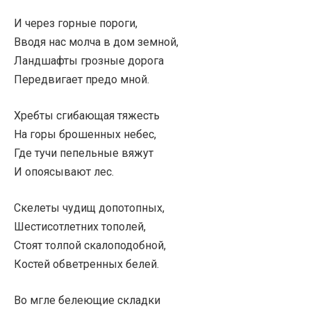
И через горные пороги,
Вводя нас молча в дом земной,
Ландшафты грозные дорога
Передвигает предо мной.
Хребты сгибающая тяжесть
На горы брошенных небес,
Где тучи пепельные вяжут
И опоясывают лес.
Скелеты чудищ допотопных,
Шестисотлетних тополей,
Стоят толпой скалоподобной,
Костей обветренных белей.
Во мгле белеющие складки