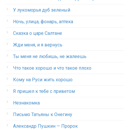
У лукоморья дуб зеленый
Ночь, улица, фонарь, аптека
Сказка о царе Салтане
Жди меня, и я вернусь
Ты меня не любишь, не жалеешь
Что такое хорошо и что такое плохо
Кому на Руси жить хорошо
Я пришел к тебе с приветом
Незнакомка
Письмо Татьяны к Онегину
Александр Пушкин — Пророк