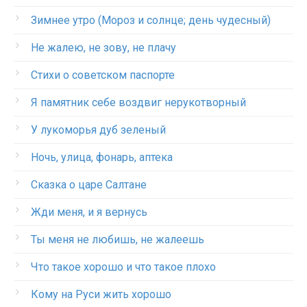
Зимнее утро (Мороз и солнце; день чудесный)
Не жалею, не зову, не плачу
Стихи о советском паспорте
Я памятник себе воздвиг нерукотворный
У лукоморья дуб зеленый
Ночь, улица, фонарь, аптека
Сказка о царе Салтане
Жди меня, и я вернусь
Ты меня не любишь, не жалеешь
Что такое хорошо и что такое плохо
Кому на Руси жить хорошо