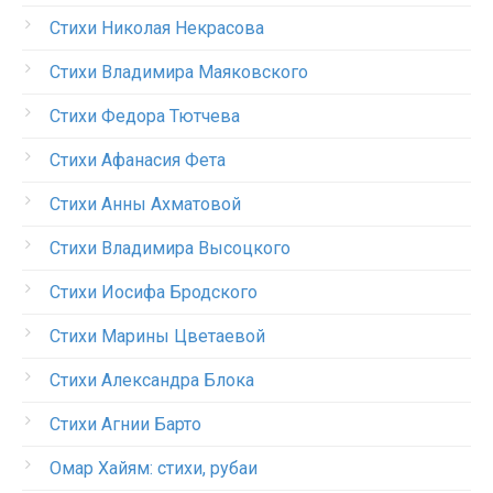
Стихи Николая Некрасова
Стихи Владимира Маяковского
Стихи Федора Тютчева
Стихи Афанасия Фета
Стихи Анны Ахматовой
Стихи Владимира Высоцкого
Стихи Иосифа Бродского
Стихи Марины Цветаевой
Стихи Александра Блока
Стихи Агнии Барто
Омар Хайям: стихи, рубаи