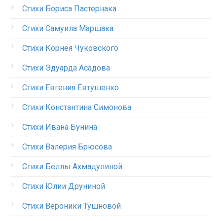
Стихи Бориса Пастернака
Стихи Самуила Маршака
Стихи Корнея Чуковского
Стихи Эдуарда Асадова
Стихи Евгения Евтушенко
Стихи Константина Симонова
Стихи Ивана Бунина
Стихи Валерия Брюсова
Стихи Беллы Ахмадулиной
Стихи Юлии Друниной
Стихи Вероники Тушновой