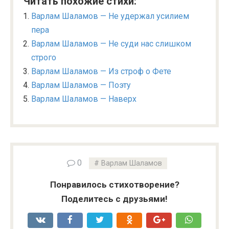
Читать похожие стихи:
Варлам Шаламов — Не удержал усилием
пера
Варлам Шаламов — Не суди нас слишком
строго
Варлам Шаламов — Из строф о Фете
Варлам Шаламов — Поэту
Варлам Шаламов — Наверх
0
Варлам Шаламов
Понравилось стихотворение?
Поделитесь с друзьями!