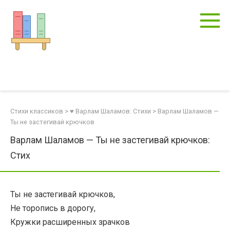
Перейти
к
контенту
Стихи классиков
>
♥ Варлам Шаламов: Стихи
>
Варлам Шаламов —
Ты не застегивай крючков
Варлам Шаламов — Ты не застегивай крючков:
Стих
Ты не застегивай крючков,
Не торопись в дорогу,
Кружки расширенных зрачков