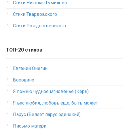
Стихи Николая Гумилева
Стихи Твардовского
Стихи Рождественского
ТОП-20 стихов
Евгений Онегин
Бородино
Я помню чудное мгновенье (Керн)
Я вас любил, любовь еще, быть может
Парус (Белеет парус одинокий)
Письмо матери