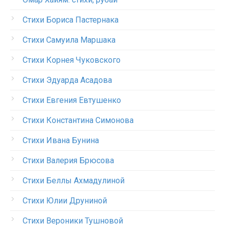
Стихи Бориса Пастернака
Стихи Самуила Маршака
Стихи Корнея Чуковского
Стихи Эдуарда Асадова
Стихи Евгения Евтушенко
Стихи Константина Симонова
Стихи Ивана Бунина
Стихи Валерия Брюсова
Стихи Беллы Ахмадулиной
Стихи Юлии Друниной
Стихи Вероники Тушновой