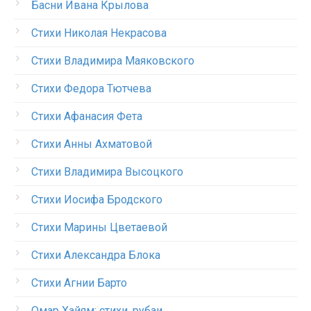
Басни Ивана Крылова
Стихи Николая Некрасова
Стихи Владимира Маяковского
Стихи Федора Тютчева
Стихи Афанасия Фета
Стихи Анны Ахматовой
Стихи Владимира Высоцкого
Стихи Иосифа Бродского
Стихи Марины Цветаевой
Стихи Александра Блока
Стихи Агнии Барто
Омар Хайям: стихи, рубаи