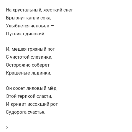
На хрустальный, жесткий снег
Брызнут капли сока,
Улыбнётся человек —
Путник одинокий.
И, мешая грязный пот
С чистотой слезинки,
Осторожно соберет
Крашеные льдинки.
Он сосет лиловый мёд
Этой терпкой сласти,
И кривит иссохший рот
Судорога счастья.
>