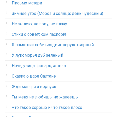
Письмо матери
Зимнее утро (Мороз и солнце; день чудесный)
Не жалею, не зову, не плачу
Стихи о советском паспорте
Я памятник себе воздвиг нерукотворный
У лукоморья дуб зеленый
Ночь, улица, фонарь, аптека
Сказка о царе Салтане
Жди меня, и я вернусь
Ты меня не любишь, не жалеешь
Что такое хорошо и что такое плохо