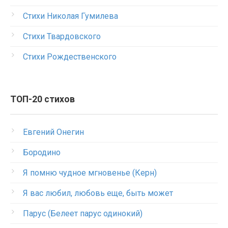
Стихи Николая Гумилева
Стихи Твардовского
Стихи Рождественского
ТОП-20 стихов
Евгений Онегин
Бородино
Я помню чудное мгновенье (Керн)
Я вас любил, любовь еще, быть может
Парус (Белеет парус одинокий)