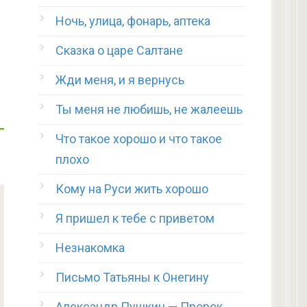
Ночь, улица, фонарь, аптека
Сказка о царе Салтане
Жди меня, и я вернусь
Ты меня не любишь, не жалеешь
Что такое хорошо и что такое
плохо
Кому на Руси жить хорошо
Я пришел к тебе с приветом
Незнакомка
Письмо Татьяны к Онегину
Александр Пушкин — Пророк