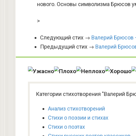
нового. Основы символизма Брюсов у
>
Следующий стих →
Валерий Брюсов 
Предыдущий стих →
Валерий Брюсов
Категории стихотворения "Валерий Брю
Анализ стихотворений
Стихи о поэзии и стихах
Стихи о поэтах
Стихи русских поэтов классиков