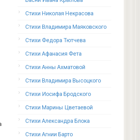
Стихи Николая Некрасова
Стихи Владимира Маяковского
Стихи Федора Тютчева
Стихи Афанасия Фета
Стихи Анны Ахматовой
Стихи Владимира Высоцкого
Стихи Иосифа Бродского
Стихи Марины Цветаевой
Стихи Александра Блока
а
Стихи Агнии Барто