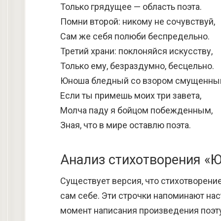
Только грядущее — область поэта.
Помни второй: никому не сочувствуй,
Сам же себя полюби беспредельно.
Третий храни: поклоняйся искусству,
Только ему, безраздумно, бесцельно.
Юноша бледный со взором смущенны
Если ты примешь моих три завета,
Молча паду я бойцом побежденным,
Зная, что в мире оставлю поэта.
Анализ стихотворения «
Существует версия, что стихотворение
сам себе. Эти строчки напоминают на
момент написания произведения поэту