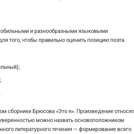
я обильными и разнообразными языковыми
для того, чтобы правильно оценить позицию поэта.
ельный);
;
.
ром сборнике Брюсова «Это я». Произведение относя
с уверенностью можно назвать основоположником
анного литературного течения — формирование всего