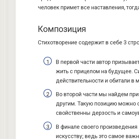
человек примет все наставления, тогд
Композиция
Стихотворение содержит в себе 3 стр
В первой части автор призывает
жить с прицелом на будущее. С
действительности и обитали в м
Во второй части мы найдем при
другим. Такую позицию можно 
свойственны дерзость и самоу
В финале своего произведения
искусству; ведь это самое важ