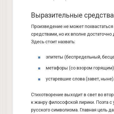
Выразительные средства
Произведение не может похвастатьс
средствами, но их вполне достаточно 
Здесь стоит назвать:
эпитеты (беспредельный, бесц
метафоры (со взором горящим)
устаревшие слова (завет, ныне)
Стихотворение выходит в свет во вто
к жанру философской лирики. Поэта 
русского символизма. Главная цель д