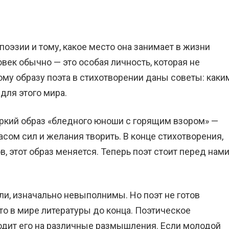
оэзии и тому, какое место она занимает в жизни
овек обычно — это особая личность, которая не
ому образу поэта в стихотворении даны советы: каки
для этого мира.
яркий образ «бледного юноши с горящим взором» —
асом сил и желания творить. В конце стихотворения,
, этот образ меняется. Теперь поэт стоит перед нам
ли, изначально невыполнимы. Но поэт не готов
сто в мире литературы до конца. Поэтическое
одит его на различные размышления. Если молодой