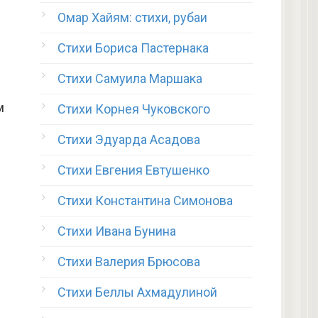
Омар Хайям: стихи, рубаи
Стихи Бориса Пастернака
Стихи Самуила Маршака
м
Стихи Корнея Чуковского
Стихи Эдуарда Асадова
Стихи Евгения Евтушенко
Стихи Константина Симонова
и
Стихи Ивана Бунина
Стихи Валерия Брюсова
Стихи Беллы Ахмадулиной