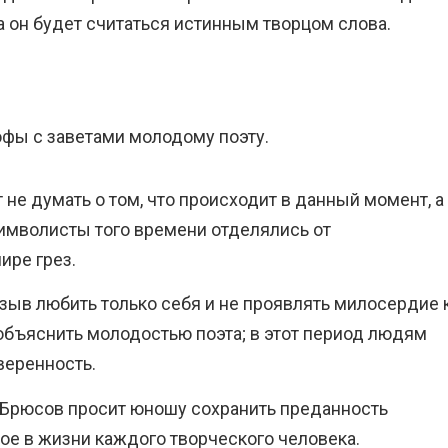
а он будет считаться истинным творцом слова.
офы с заветами молодому поэту.
 не думать о том, что происходит в данный момент, а
имволисты того времени отделялись от
ире грез.
зыв любить только себя и не проявлять милосердие 
объяснить молодостью поэта; в этот период людям
веренность.
 Брюсов просит юношу сохранить преданность
ное в жизни каждого творческого человека.