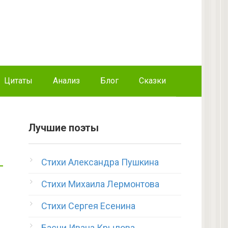
Цитаты
Анализ
Блог
Сказки
Лучшие поэты
Стихи Александра Пушкина
Стихи Михаила Лермонтова
Стихи Сергея Есенина
Басни Ивана Крылова