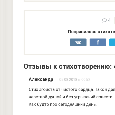
4
Понравилось стихотв
Отзывы к стихотворению: 
Александр
05.08.2018 в 00:52
Стих эгоиста от чистого сердца. Такой де
черствой душой и без угрызений совести.
Как будто про сегодняшний день.