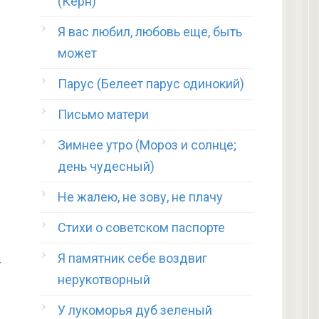
(Керн)
Я вас любил, любовь еще, быть
может
Парус (Белеет парус одинокий)
Письмо матери
Зимнее утро (Мороз и солнце;
день чудесный)
Не жалею, не зову, не плачу
Стихи о советском паспорте
Я памятник себе воздвиг
т
нерукотворный
У лукоморья дуб зеленый