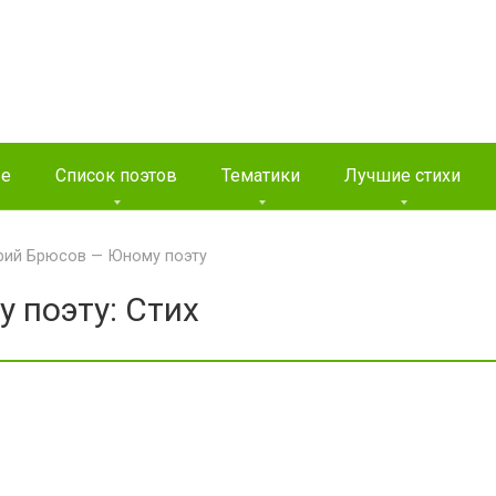
ые
Список поэтов
Тематики
Лучшие стихи
рий Брюсов — Юному поэту
 поэту: Стих