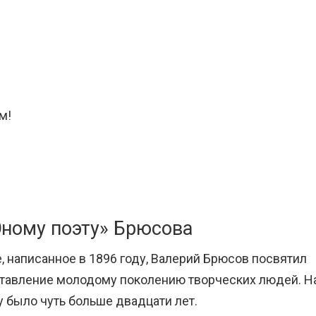
м!
Юному поэту» Брюсова
, написанное в 1896 году, Валерий Брюсов посвятил
ставление молодому поколению творческих людей. Н
 было чуть больше двадцати лет.