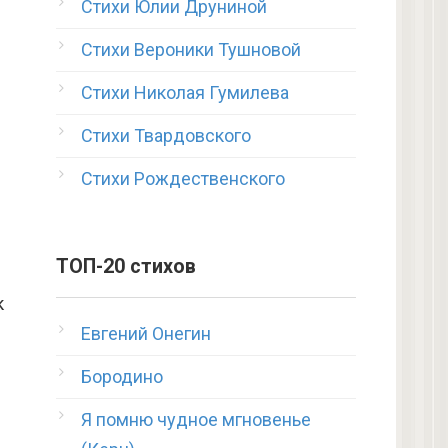
Стихи Юлии Друниной
Стихи Вероники Тушновой
Стихи Николая Гумилева
Стихи Твардовского
Стихи Рождественского
ТОП-20 стихов
к
Евгений Онегин
Бородино
Я помню чудное мгновенье