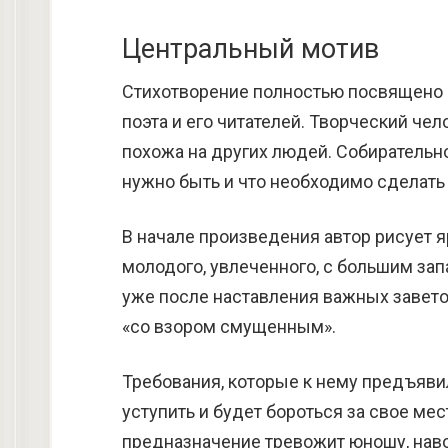
Центральный мотив
Стихотворение полностью посвящено п
поэта и его читателей. Творческий чел
похожа на других людей. Собирательн
нужно быть и что необходимо сделать 
В начале произведения автор рисует 
молодого, увлеченного, с большим зап
уже после наставления важных заветов
«со взором смущенным».
Требования, которые к нему предъяви
уступить и будет бороться за свое ме
предназначение тревожит юношу, нав