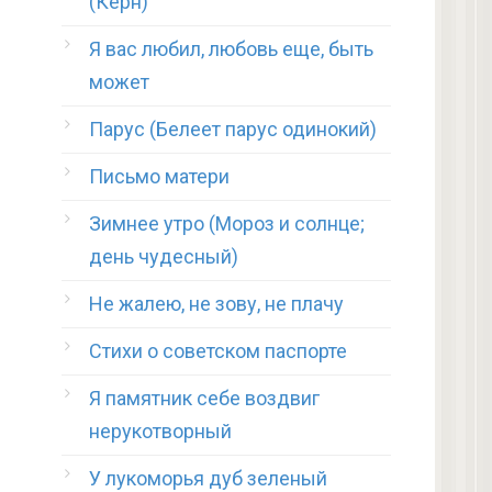
(Керн)
Я вас любил, любовь еще, быть
может
Парус (Белеет парус одинокий)
Письмо матери
Зимнее утро (Мороз и солнце;
день чудесный)
Не жалею, не зову, не плачу
Стихи о советском паспорте
Я памятник себе воздвиг
нерукотворный
У лукоморья дуб зеленый