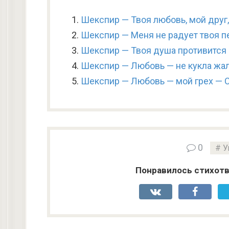
Шекспир — Твоя любовь, мой друг
Шекспир — Меня не радует твоя п
Шекспир — Твоя душа противится
Шекспир — Любовь — не кукла жал
Шекспир — Любовь — мой грех — 
0
У
Понравилось стихотв