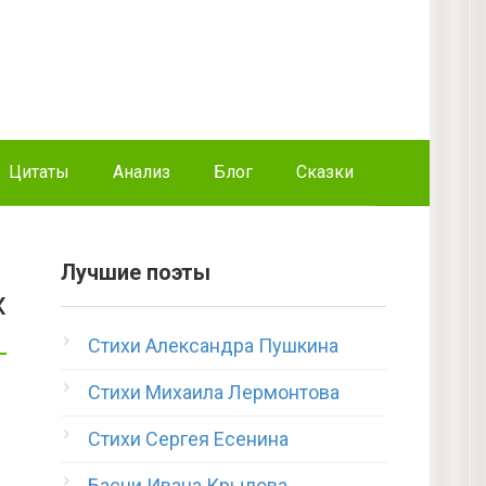
Цитаты
Анализ
Блог
Сказки
Лучшие поэты
х
Стихи Александра Пушкина
Стихи Михаила Лермонтова
Стихи Сергея Есенина
Басни Ивана Крылова