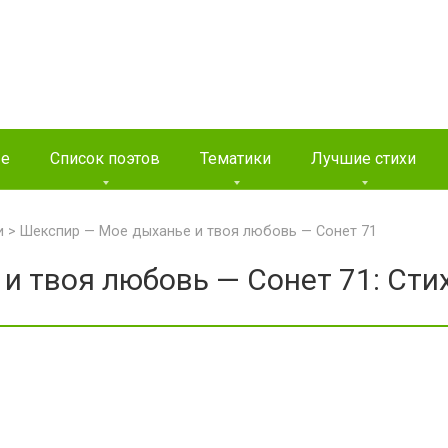
ые
Список поэтов
Тематики
Лучшие стихи
и
>
Шекспир — Мое дыханье и твоя любовь — Сонет 71
и твоя любовь — Сонет 71: Сти