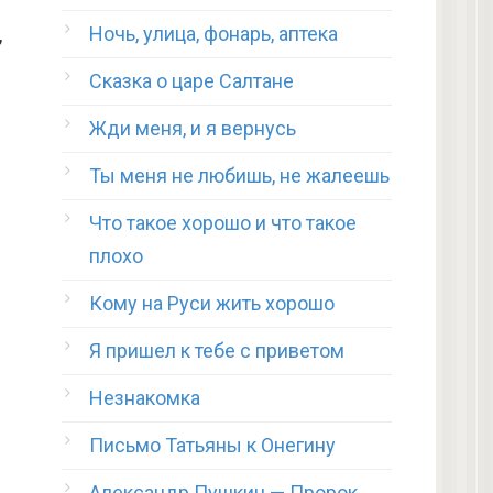
Ночь, улица, фонарь, аптека
,
Сказка о царе Салтане
Жди меня, и я вернусь
Ты меня не любишь, не жалеешь
Что такое хорошо и что такое
плохо
Кому на Руси жить хорошо
Я пришел к тебе с приветом
Незнакомка
Письмо Татьяны к Онегину
Александр Пушкин — Пророк