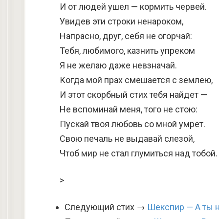
И от людей ушел — кормить червей.
Увидев эти строки ненароком,
Напрасно, друг, себя не огорчай:
Тебя, любимого, казнить упреком
Я не желаю даже невзначай.
Когда мой прах смешается с землею,
И этот скорбный стих тебя найдет —
Не вспоминай меня, того не стою:
Пускай твоя любовь со мной умрет.
Свою печаль не выдавай слезой,
Чтоб мир не стал глумиться над тобой.
>
Следующий стих →
Шекспир — А ты н