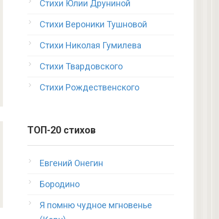
Стихи Юлии Друниной
Стихи Вероники Тушновой
Стихи Николая Гумилева
Стихи Твардовского
Стихи Рождественского
ТОП-20 стихов
Евгений Онегин
Бородино
Я помню чудное мгновенье