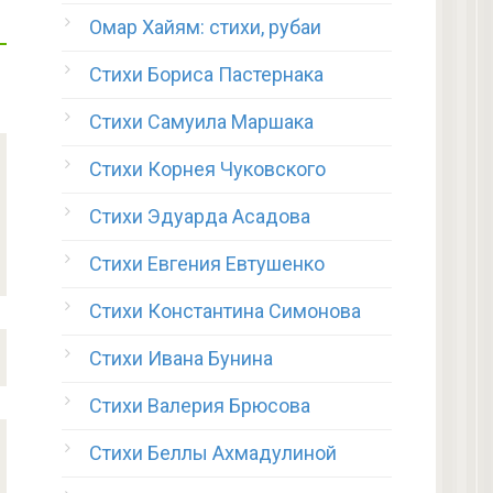
Омар Хайям: стихи, рубаи
Стихи Бориса Пастернака
Стихи Самуила Маршака
Стихи Корнея Чуковского
Стихи Эдуарда Асадова
Стихи Евгения Евтушенко
Стихи Константина Симонова
Стихи Ивана Бунина
Стихи Валерия Брюсова
Стихи Беллы Ахмадулиной