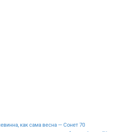
евинна, как сама весна — Сонет 70