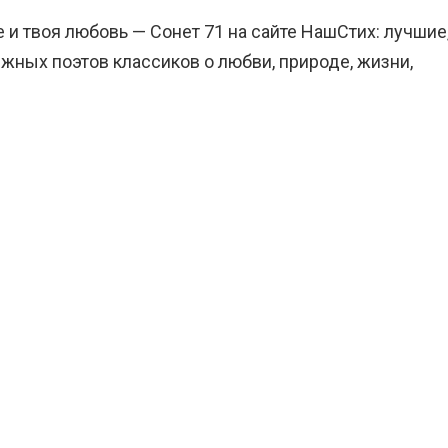
 и твоя любовь — Сонет 71 на сайте НашСтих: лучшие
жных поэтов классиков о любви, природе, жизни,