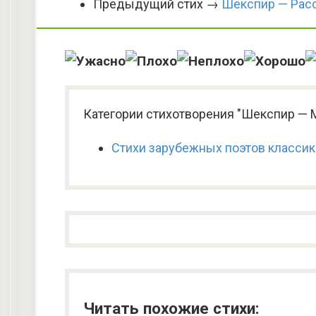
Предыдущий стих →
Шекспир — Расс
Категории стихотворения "Шекспир — М
Стихи зарубежных поэтов класси
Читать похожие стихи: