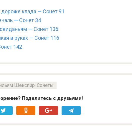
, дороже клада — Сонет 91
ечаль — Сонет 34
 свиданьям — Сонет 136
кая в руках — Сонет 116
Сонет 142
ильям Шекспир: Сонеты
орение? Поделитесь с друзьями!