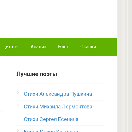
Цитаты
Анализ
Блог
Сказки
Лучшие поэты
Стихи Александра Пушкина
Стихи Михаила Лермонтова
Стихи Сергея Есенина
Басни Ивана Крылова