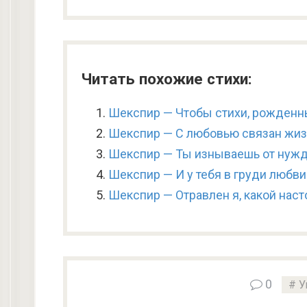
Читать похожие стихи:
Шекспир — Чтобы стихи, рожденны
Шекспир — С любовью связан жиз
Шекспир — Ты изнываешь от нужд
Шекспир — И у тебя в груди любви
Шекспир — Отравлен я, какой наст
0
У