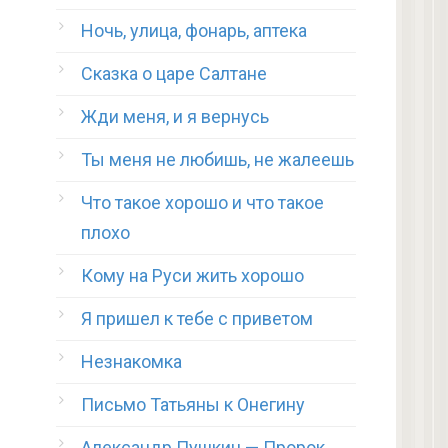
Ночь, улица, фонарь, аптека
Сказка о царе Салтане
Жди меня, и я вернусь
Ты меня не любишь, не жалеешь
Что такое хорошо и что такое
плохо
Кому на Руси жить хорошо
Я пришел к тебе с приветом
Незнакомка
Письмо Татьяны к Онегину
Александр Пушкин — Пророк