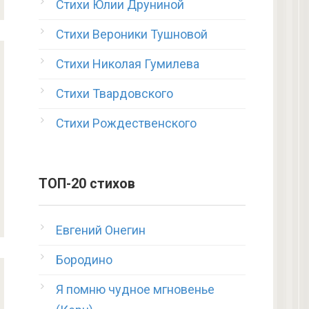
Стихи Юлии Друниной
Стихи Вероники Тушновой
Стихи Николая Гумилева
Стихи Твардовского
Стихи Рождественского
ТОП-20 стихов
Евгений Онегин
Бородино
Я помню чудное мгновенье