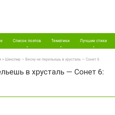
ые
Список поэтов
Тематики
Лучшие стихи
и
>
Шекспир — Весну не перельешь в хрусталь — Сонет 6
льешь в хрусталь — Сонет 6: