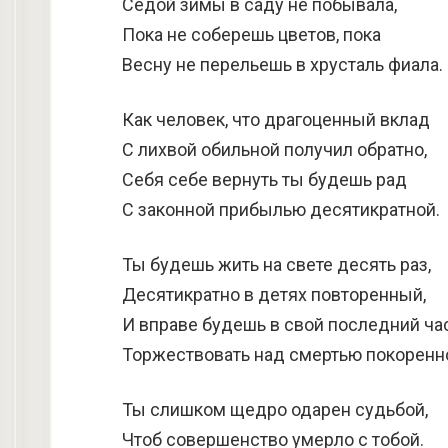
Седой зимы в саду не побывала,
Пока не соберешь цветов, пока
Весну не перельешь в хрусталь фиала.
Как человек, что драгоценный вклад
С лихвой обильной получил обратно,
Себя себе вернуть ты будешь рад
С законной прибылью десятикратной.
Ты будешь жить на свете десять раз,
Десятикратно в детях повторенный,
И вправе будешь в свой последний ча
Торжествовать над смертью покоренн
Ты слишком щедро одарен судьбой,
Чтоб совершенство умерло с тобой.