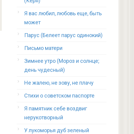
(Керн)
Я вас любил, любовь еще, быть
может
Парус (Белеет парус одинокий)
Письмо матери
Зимнее утро (Мороз и солнце;
день чудесный)
Не жалею, не зову, не плачу
Стихи о советском паспорте
Я памятник себе воздвиг
нерукотворный
У лукоморья дуб зеленый