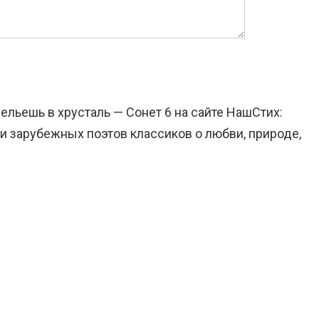
ельешь в хрусталь — Сонет 6 на сайте НашСтих:
и зарубежных поэтов классиков о любви, природе,