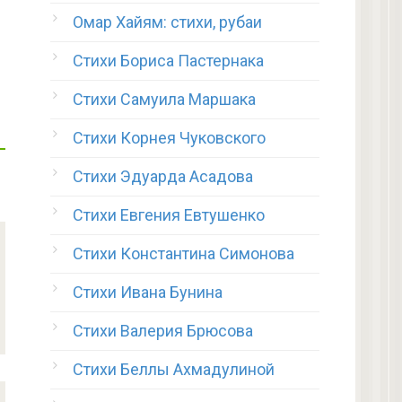
Омар Хайям: стихи, рубаи
Стихи Бориса Пастернака
Стихи Самуила Маршака
Стихи Корнея Чуковского
Стихи Эдуарда Асадова
Стихи Евгения Евтушенко
Стихи Константина Симонова
Стихи Ивана Бунина
Стихи Валерия Брюсова
Стихи Беллы Ахмадулиной