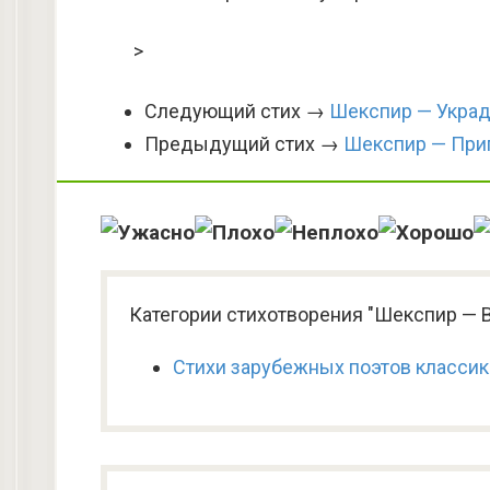
>
Следующий стих →
Шекспир — Украд
Предыдущий стих →
Шекспир — Прип
Категории стихотворения "Шекспир — В
Стихи зарубежных поэтов класси