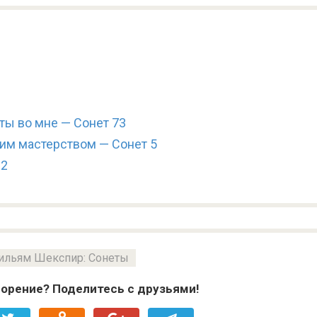
ты во мне — Сонет 73
им мастерством — Сонет 5
22
ильям Шекспир: Сонеты
орение? Поделитесь с друзьями!