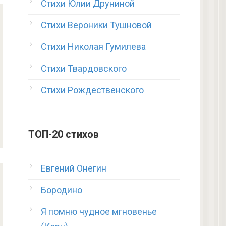
Стихи Юлии Друниной
Стихи Вероники Тушновой
Стихи Николая Гумилева
Стихи Твардовского
Стихи Рождественского
ТОП-20 стихов
Евгений Онегин
Бородино
Я помню чудное мгновенье