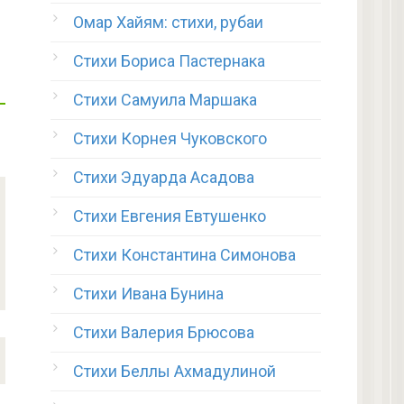
Омар Хайям: стихи, рубаи
Стихи Бориса Пастернака
Стихи Самуила Маршака
Стихи Корнея Чуковского
Стихи Эдуарда Асадова
Стихи Евгения Евтушенко
Стихи Константина Симонова
Стихи Ивана Бунина
Стихи Валерия Брюсова
Стихи Беллы Ахмадулиной