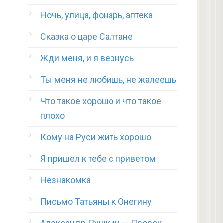
Ночь, улица, фонарь, аптека
Сказка о царе Салтане
Жди меня, и я вернусь
Ты меня не любишь, не жалеешь
Что такое хорошо и что такое
плохо
Кому на Руси жить хорошо
Я пришел к тебе с приветом
Незнакомка
Письмо Татьяны к Онегину
Александр Пушкин — Пророк