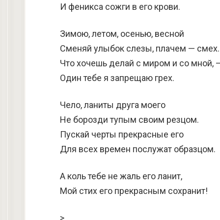
И феникса сожги в его крови.
Зимою, летом, осенью, весной
Сменяй улыбок слезы, плачем — смех.
Что хочешь делай с миром и со мной, 
Один тебе я запрещаю грех.
Чело, ланиты друга моего
Не борозди тупым своим резцом.
Пускай черты прекрасные его
Для всех времен послужат образцом.
А коль тебе не жаль его ланит,
Мой стих его прекрасным сохранит!
>