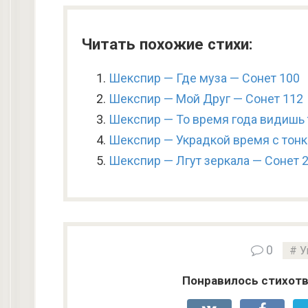
Читать похожие стихи:
Шекспир — Где муза — Сонет 100
Шекспир — Мой Друг — Сонет 112
Шекспир — То время года видишь 
Шекспир — Украдкой время с тонк
Шекспир — Лгут зеркала — Сонет 
0
У
Понравилось стихотв