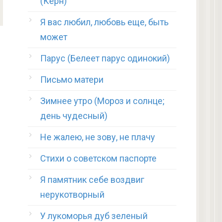
(Керн)
Я вас любил, любовь еще, быть
может
Парус (Белеет парус одинокий)
Письмо матери
Зимнее утро (Мороз и солнце;
день чудесный)
Не жалею, не зову, не плачу
Стихи о советском паспорте
Я памятник себе воздвиг
нерукотворный
У лукоморья дуб зеленый