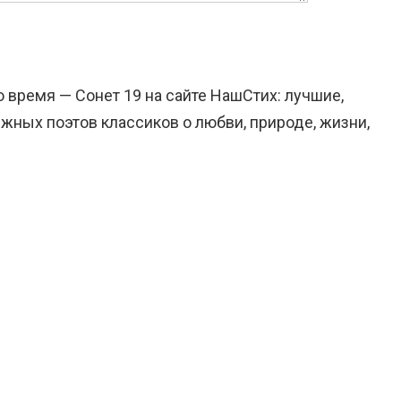
о время — Сонет 19 на сайте НашСтих: лучшие,
жных поэтов классиков о любви, природе, жизни,