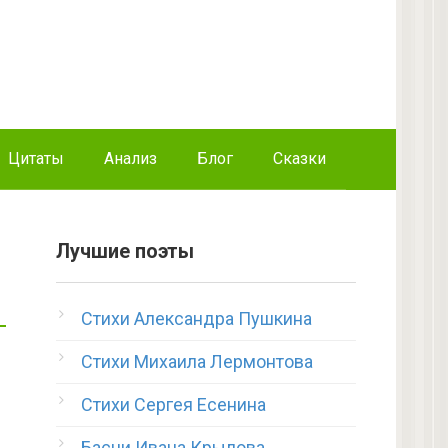
Цитаты
Анализ
Блог
Сказки
Лучшие поэты
Стихи Александра Пушкина
Стихи Михаила Лермонтова
Стихи Сергея Есенина
Басни Ивана Крылова