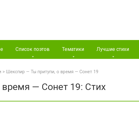
ые
Список поэтов
Тематики
Лучшие стихи
и
>
Шекспир — Ты притупи, о время — Сонет 19
 время — Сонет 19: Стих