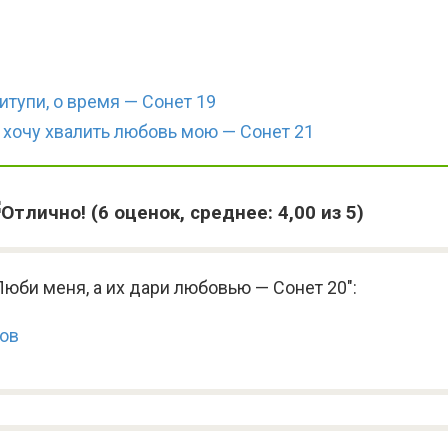
тупи, о время — Сонет 19
 хочу хвалить любовь мою — Сонет 21
(
6
оценок, среднее:
4,00
из 5)
юби меня, а их дари любовью — Сонет 20":
ков