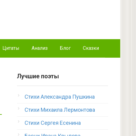
Цитаты
Анализ
Блог
Сказки
Лучшие поэты
Стихи Александра Пушкина
Стихи Михаила Лермонтова
Стихи Сергея Есенина
Басни Ивана Крылова