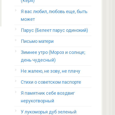
(Керн)
Я вас любил, любовь еще, быть
может
Парус (Белеет парус одинокий)
Письмо матери
Зимнее утро (Мороз и солнце;
день чудесный)
Не жалею, не зову, не плачу
Стихи о советском паспорте
Я памятник себе воздвиг
нерукотворный
У лукоморья дуб зеленый