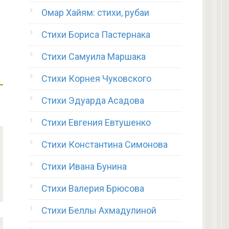
Омар Хайям: стихи, рубаи
Стихи Бориса Пастернака
Стихи Самуила Маршака
Стихи Корнея Чуковского
Стихи Эдуарда Асадова
Стихи Евгения Евтушенко
Стихи Константина Симонова
Стихи Ивана Бунина
Стихи Валерия Брюсова
Стихи Беллы Ахмадулиной