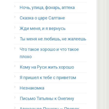
Ночь, улица, фонарь, аптека
Сказка о царе Салтане
Жди меня, и я вернусь
Ты меня не любишь, не жалеешь
Что такое хорошо и что такое
плохо
Кому на Руси жить хорошо
Я пришел к тебе с приветом
Незнакомка
Письмо Татьяны к Онегину
Александр Пушкин — Пророк