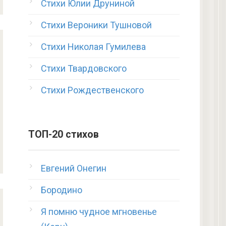
Стихи Юлии Друниной
Стихи Вероники Тушновой
Стихи Николая Гумилева
Стихи Твардовского
Стихи Рождественского
ТОП-20 стихов
Евгений Онегин
Бородино
Я помню чудное мгновенье