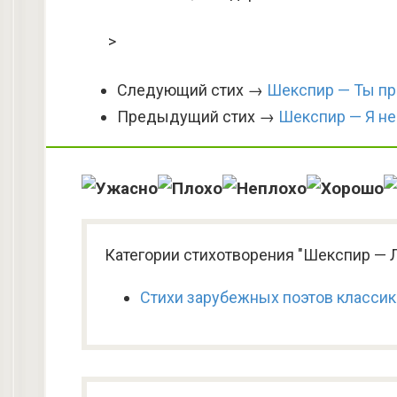
>
Следующий стих →
Шекспир — Ты при
Предыдущий стих →
Шекспир — Я не
Категории стихотворения "Шекспир — Л
Стихи зарубежных поэтов класси