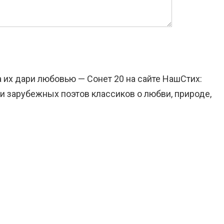
а их дари любовью — Сонет 20 на сайте НашСтих:
и зарубежных поэтов классиков о любви, природе,