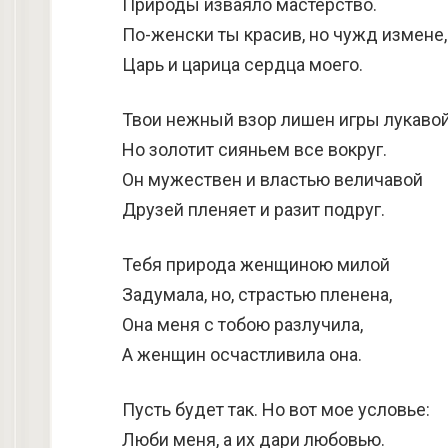
Природы изваяло мастерство.
По-женски ты красив, но чужд измене,
Царь и царица сердца моего.
Твои нежный взор лишен игры лукавой
Но золотит сияньем все вокруг.
Он мужествен и властью величавой
Друзей пленяет и разит подруг.
Тебя природа женщиною милой
Задумала, но, страстью пленена,
Она меня с тобою разлучила,
А женщин осчастливила она.
Пусть будет так. Но вот мое условье:
Люби меня, а их дари любовью.