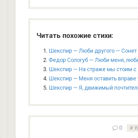
Читать похожие стихи:
Шекспир — Люби другого — Сонет
Федор Сологуб — Люби меня, люби
Шекспир — На страже мы стоим с
Шекспир — Меня оставить вправе 
Шекспир — Я, движимый почтител
0
У