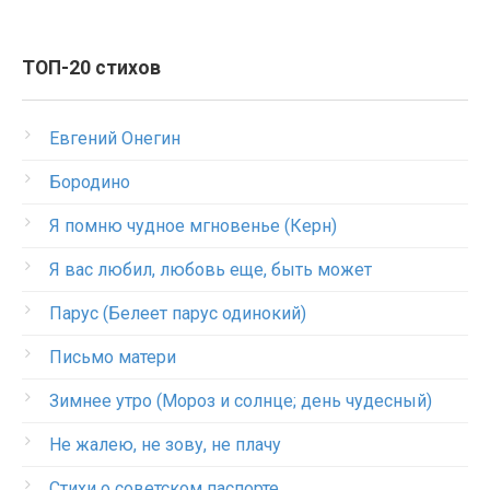
ТОП-20 стихов
Евгений Онегин
Бородино
Я помню чудное мгновенье (Керн)
Я вас любил, любовь еще, быть может
Парус (Белеет парус одинокий)
Письмо матери
Зимнее утро (Мороз и солнце; день чудесный)
Не жалею, не зову, не плачу
Стихи о советском паспорте