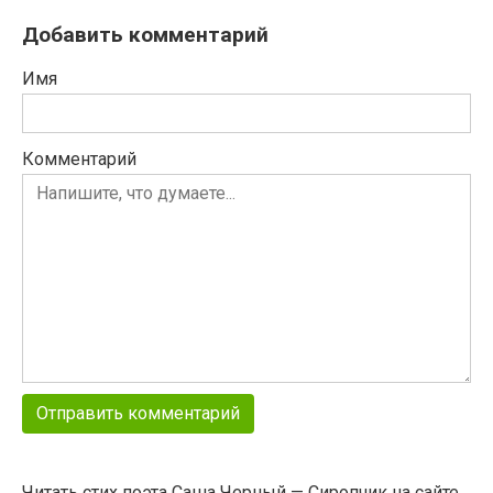
Добавить комментарий
Имя
Комментарий
Читать стих поэта Саша Черный — Сиропчик на сайте