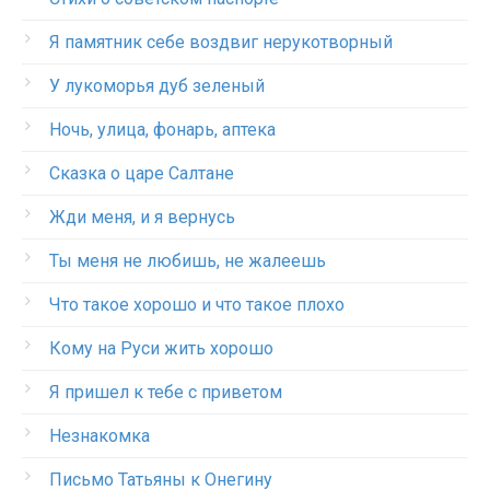
Я памятник себе воздвиг нерукотворный
У лукоморья дуб зеленый
Ночь, улица, фонарь, аптека
Сказка о царе Салтане
Жди меня, и я вернусь
Ты меня не любишь, не жалеешь
Что такое хорошо и что такое плохо
Кому на Руси жить хорошо
Я пришел к тебе с приветом
Незнакомка
Письмо Татьяны к Онегину