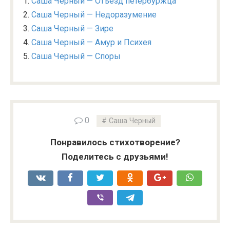
Саша Черный — Отъезд петербуржца
Саша Черный — Недоразумение
Саша Черный — Зире
Саша Черный — Амур и Психея
Саша Черный — Споры
0
Саша Черный
Понравилось стихотворение?
Поделитесь с друзьями!