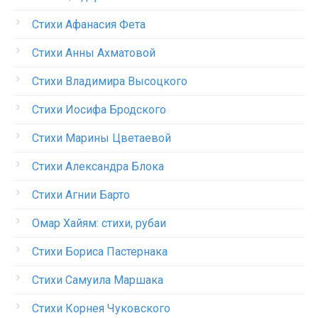
Стихи Афанасия Фета
Стихи Анны Ахматовой
Стихи Владимира Высоцкого
Стихи Иосифа Бродского
Стихи Марины Цветаевой
Стихи Александра Блока
Стихи Агнии Барто
Омар Хайям: стихи, рубаи
Стихи Бориса Пастернака
Стихи Самуила Маршака
Стихи Корнея Чуковского