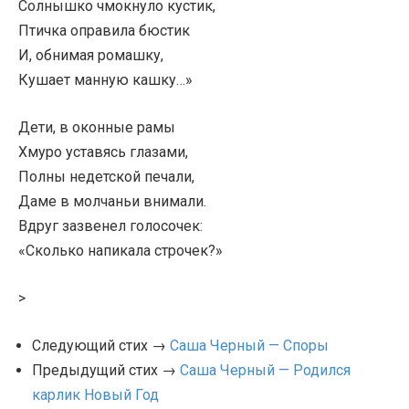
Солнышко чмокнуло кустик,
Птичка оправила бюстик
И, обнимая ромашку,
Кушает манную кашку…»
Дети, в оконные рамы
Хмуро уставясь глазами,
Полны недетской печали,
Даме в молчаньи внимали.
Вдруг зазвенел голосочек:
«Сколько напикала строчек?»
>
Следующий стих →
Саша Черный — Споры
Предыдущий стих →
Саша Черный — Родился
карлик Новый Год