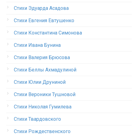
Стихи Эдуарда Асадова
Стихи Евгения Евтушенко
Стихи Константина Симонова
Стихи Ивана Бунина
Стихи Валерия Брюсова
Стихи Беллы Ахмадулиной
Стихи Юлии Друниной
Стихи Вероники Тушновой
Стихи Николая Гумилева
Стихи Твардовского
Стихи Рождественского