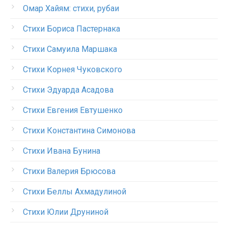
Омар Хайям: стихи, рубаи
Стихи Бориса Пастернака
Стихи Самуила Маршака
Стихи Корнея Чуковского
Стихи Эдуарда Асадова
Стихи Евгения Евтушенко
Стихи Константина Симонова
Стихи Ивана Бунина
Стихи Валерия Брюсова
Стихи Беллы Ахмадулиной
Стихи Юлии Друниной