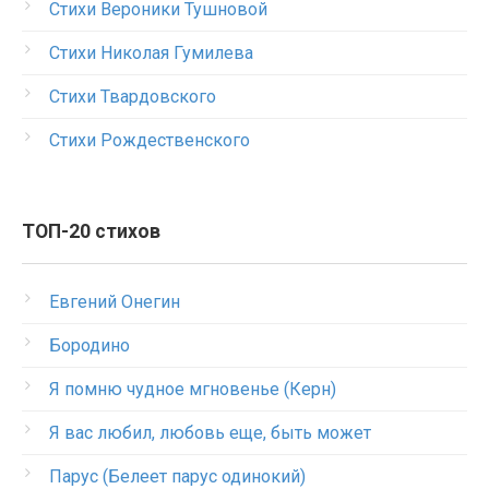
Стихи Вероники Тушновой
Стихи Николая Гумилева
Стихи Твардовского
Стихи Рождественского
ТОП-20 стихов
Евгений Онегин
Бородино
Я помню чудное мгновенье (Керн)
Я вас любил, любовь еще, быть может
Парус (Белеет парус одинокий)