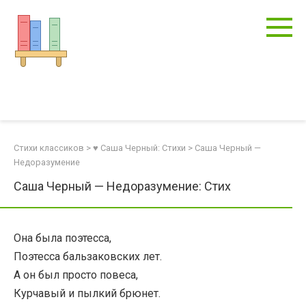
Перейти
к
контенту
Стихи классиков
>
♥ Саша Черный: Стихи
>
Саша Черный —
Недоразумение
Саша Черный — Недоразумение: Стих
Она была поэтесса,
Поэтесса бальзаковских лет.
А он был просто повеса,
Курчавый и пылкий брюнет.