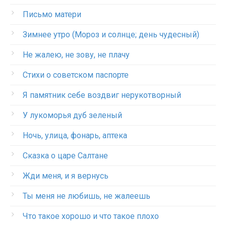
Письмо матери
Зимнее утро (Мороз и солнце; день чудесный)
Не жалею, не зову, не плачу
Стихи о советском паспорте
Я памятник себе воздвиг нерукотворный
У лукоморья дуб зеленый
Ночь, улица, фонарь, аптека
Сказка о царе Салтане
Жди меня, и я вернусь
Ты меня не любишь, не жалеешь
Что такое хорошо и что такое плохо