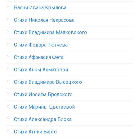
Басни Ивана Крылова
Стихи Николая Некрасова
Стихи Владимира Маяковского
Стихи Федора Тютчева
Стихи Афанасия Фета
Стихи Анны Ахматовой
Стихи Владимира Высоцкого
Стихи Иосифа Бродского
Стихи Марины Цветаевой
Стихи Александра Блока
Стихи Агнии Барто