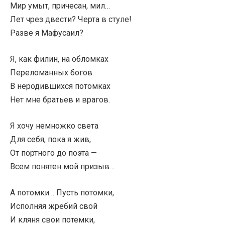
Мир умыт, причесан, мил…
Лет чрез двести? Черта в стуле!
Разве я Мафусаил?
Я, как филин, на обломках
Переломанных богов.
В неродившихся потомках
Нет мне братьев и врагов.
Я хочу немножко света
Для себя, пока я жив,
От портного до поэта —
Всем понятен мой призыв…
А потомки… Пусть потомки,
Исполняя жребий свой
И кляня свои потемки,