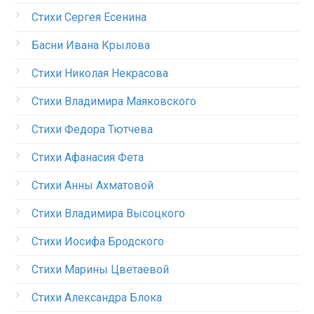
Стихи Сергея Есенина
Басни Ивана Крылова
Стихи Николая Некрасова
Стихи Владимира Маяковского
Стихи Федора Тютчева
Стихи Афанасия Фета
Стихи Анны Ахматовой
Стихи Владимира Высоцкого
Стихи Иосифа Бродского
Стихи Марины Цветаевой
Стихи Александра Блока