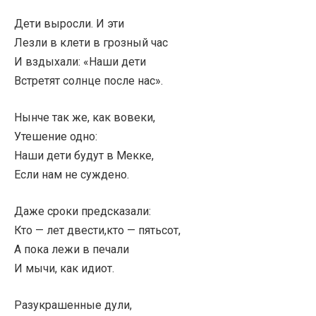
Дети выросли. И эти
Лезли в клети в грозный час
И вздыхали: «Наши дети
Встретят солнце после нас».
Нынче так же, как вовеки,
Утешение одно:
Наши дети будут в Мекке,
Если нам не суждено.
Даже сроки предсказали:
Кто — лет двести,кто — пятьсот,
А пока лежи в печали
И мычи, как идиот.
Разукрашенные дули,