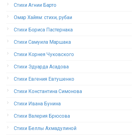
Стихи Агнии Барто
Омар Хайям: стихи, рубаи
Стихи Бориса Пастернака
Стихи Самуила Маршака
Стихи Корнея Чуковского
Стихи Эдуарда Асадова
Стихи Евгения Евтушенко
Стихи Константина Симонова
Стихи Ивана Бунина
Стихи Валерия Брюсова
Стихи Беллы Ахмадулиной