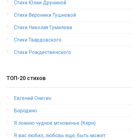
Стихи Юлии Друниной
Стихи Вероники Тушновой
Стихи Николая Гумилева
Стихи Твардовского
Стихи Рождественского
ТОП-20 стихов
Евгений Онегин
Бородино
Я помню чудное мгновенье (Керн)
Я вас любил, любовь еще, быть может