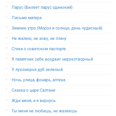
Парус (Белеет парус одинокий)
Письмо матери
Зимнее утро (Мороз и солнце; день чудесный)
Не жалею, не зову, не плачу
Стихи о советском паспорте
Я памятник себе воздвиг нерукотворный
У лукоморья дуб зеленый
Ночь, улица, фонарь, аптека
Сказка о царе Салтане
Жди меня, и я вернусь
Ты меня не любишь, не жалеешь