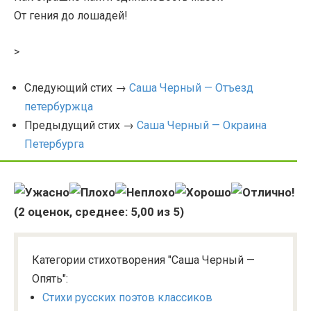
От гения до лошадей!
>
Следующий стих →
Саша Черный — Отъезд
петербуржца
Предыдущий стих →
Саша Черный — Окраина
Петербурга
(
2
оценок, среднее:
5,00
из 5)
Категории стихотворения "Саша Черный —
Опять":
Стихи русских поэтов классиков