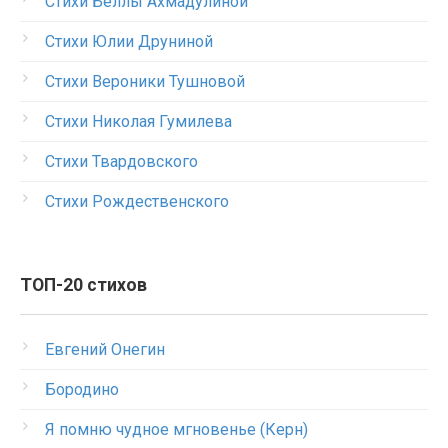
Стихи Беллы Ахмадулиной
Стихи Юлии Друниной
Стихи Вероники Тушновой
Стихи Николая Гумилева
Стихи Твардовского
Стихи Рождественского
ТОП-20 стихов
Евгений Онегин
Бородино
Я помню чудное мгновенье (Керн)