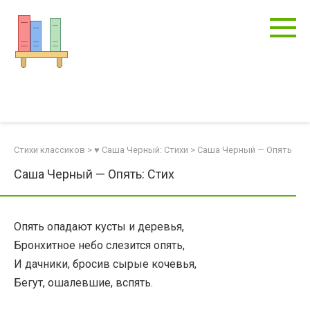
Перейти
к
контенту
Стихи классиков
>
♥ Саша Черный: Стихи
>
Саша Черный — Опять
Саша Черный — Опять: Стих
Опять опадают кусты и деревья,
Бронхитное небо слезится опять,
И дачники, бросив сырые кочевья,
Бегут, ошалевшие, вспять.