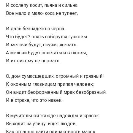
И сослепу косит, пьяна и сильна.
Все мало и мало-коса не тупеет,
И даль безнадежно черна.
Что будет? опять соберутся гучковы
И мелочи будут, скучая, жевать.
А мелочи будут сплетаться в оковы,
И их никому не порвать.
О, дом сумасшедших, огромный и грязный!
К оконным глазницам припал человек:
Он видит бесформенный мрак безобразный,
И в страхе, что это навек.
В мучительной жажде надежды и красок
Выходит на улицу, ищет людей…
Как страшно найти одинаковость масок