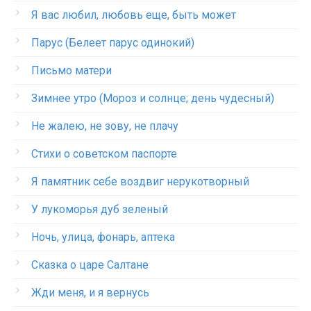
Я вас любил, любовь еще, быть может
Парус (Белеет парус одинокий)
Письмо матери
Зимнее утро (Мороз и солнце; день чудесный)
Не жалею, не зову, не плачу
Стихи о советском паспорте
Я памятник себе воздвиг нерукотворный
У лукоморья дуб зеленый
Ночь, улица, фонарь, аптека
Сказка о царе Салтане
Жди меня, и я вернусь