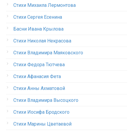
Стихи Михаила Лермонтова
Стихи Сергея Есенина
Басни Ивана Крылова
Стихи Николая Некрасова
Стихи Владимира Маяковского
Стихи Федора Тютчева
Стихи Афанасия Фета
Стихи Анны Ахматовой
Стихи Владимира Высоцкого
Стихи Иосифа Бродского
Стихи Марины Цветаевой