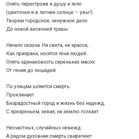
Опять перестроив и душу и тело
(цветочки и в летнее солнце — увы!)
Творим городское, ненужное дело
До новой весенней травы.
Начало сезона. Ни света, ни красок,
Как призраки, носятся тени людей…
Опять одинаковость сереньких масок
От гения до лошадей.
По улицам шляется смерть.
Проклинает
Безрадостный город и жизнь без надежд,
С презреньем, зевая, на землю толкает
Несчастных, случайных невежд.
А рядом духовная смерть свирепеет