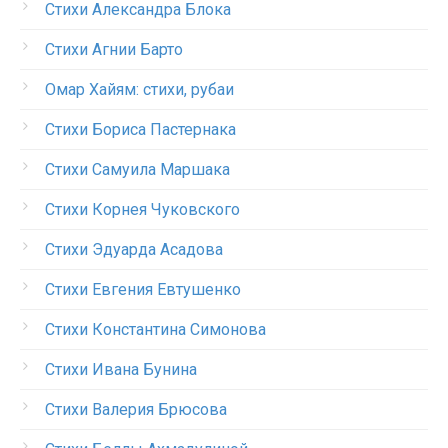
Стихи Александра Блока
Стихи Агнии Барто
Омар Хайям: стихи, рубаи
Стихи Бориса Пастернака
Стихи Самуила Маршака
Стихи Корнея Чуковского
Стихи Эдуарда Асадова
Стихи Евгения Евтушенко
Стихи Константина Симонова
Стихи Ивана Бунина
Стихи Валерия Брюсова