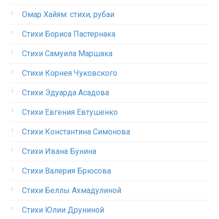
Омар Хайям: стихи, рубаи
Стихи Бориса Пастернака
Стихи Самуила Маршака
Стихи Корнея Чуковского
Стихи Эдуарда Асадова
Стихи Евгения Евтушенко
Стихи Константина Симонова
Стихи Ивана Бунина
Стихи Валерия Брюсова
Стихи Беллы Ахмадулиной
Стихи Юлии Друниной