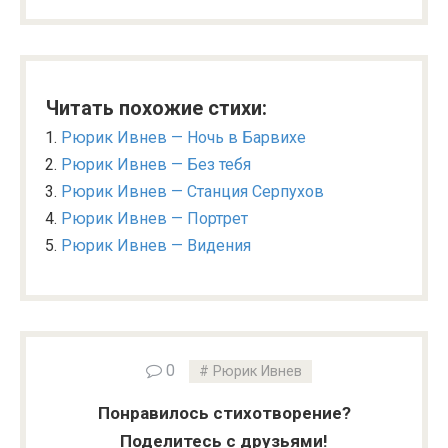
Читать похожие стихи:
Рюрик Ивнев — Ночь в Барвихе
Рюрик Ивнев — Без тебя
Рюрик Ивнев — Станция Серпухов
Рюрик Ивнев — Портрет
Рюрик Ивнев — Видения
0
Рюрик Ивнев
Понравилось стихотворение?
Поделитесь с друзьями!