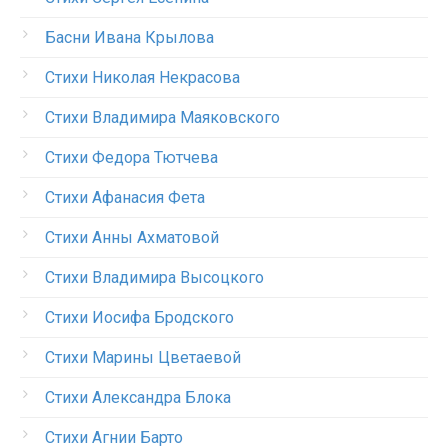
Басни Ивана Крылова
Стихи Николая Некрасова
Стихи Владимира Маяковского
Стихи Федора Тютчева
Стихи Афанасия Фета
Стихи Анны Ахматовой
Стихи Владимира Высоцкого
Стихи Иосифа Бродского
Стихи Марины Цветаевой
Стихи Александра Блока
Стихи Агнии Барто