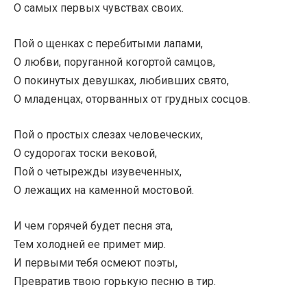
О самых первых чувствах своих.
Пой о щенках с перебитыми лапами,
О любви, поруганной когортой самцов,
О покинутых девушках, любивших свято,
О младенцах, оторванных от грудных сосцов.
Пой о простых слезах человеческих,
О судорогах тоски вековой,
Пой о четырежды изувеченных,
О лежащих на каменной мостовой.
И чем горячей будет песня эта,
Тем холодней ее примет мир.
И первыми тебя осмеют поэты,
Превратив твою горькую песню в тир.