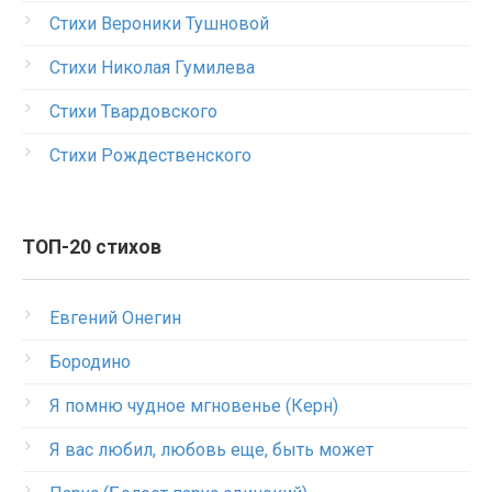
Стихи Вероники Тушновой
Стихи Николая Гумилева
Стихи Твардовского
Стихи Рождественского
ТОП-20 стихов
Евгений Онегин
Бородино
Я помню чудное мгновенье (Керн)
Я вас любил, любовь еще, быть может