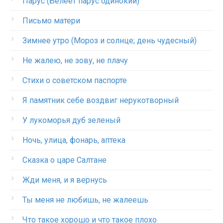
Парус (Белеет парус одинокий)
Письмо матери
Зимнее утро (Мороз и солнце; день чудесный)
Не жалею, не зову, не плачу
Стихи о советском паспорте
Я памятник себе воздвиг нерукотворный
У лукоморья дуб зеленый
Ночь, улица, фонарь, аптека
Сказка о царе Салтане
Жди меня, и я вернусь
Ты меня не любишь, не жалеешь
Что такое хорошо и что такое плохо