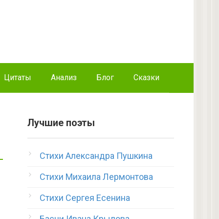
Цитаты
Анализ
Блог
Сказки
Лучшие поэты
Стихи Александра Пушкина
Стихи Михаила Лермонтова
Стихи Сергея Есенина
Басни Ивана Крылова