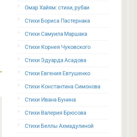
Омар Хайям: стихи, рубаи
Стихи Бориса Пастернака
Стихи Самуила Маршака
Стихи Корнея Чуковского
Стихи Эдуарда Асадова
Стихи Евгения Евтушенко
Стихи Константина Симонова
Стихи Ивана Бунина
Стихи Валерия Брюсова
Стихи Беллы Ахмадулиной