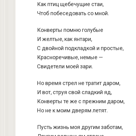
Как птиц щебечущие стаи,
Чтоб побеседовать со мной.
Конверты помню голубые
И желтые, как янтари,
С двойной подкладкой и простые,
Красноречивые, немые —
Свидетели моей зари.
Но время стрел не тратит даром,
И вот, струя свой сладкий яд,
Конверты те же с прежним даром,
Но не к моим дверям летят.
Пусть жизнь моя другим заботам,