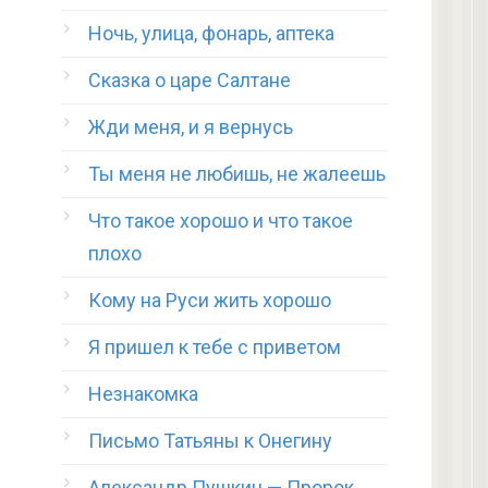
Ночь, улица, фонарь, аптека
Сказка о царе Салтане
Жди меня, и я вернусь
Ты меня не любишь, не жалеешь
Что такое хорошо и что такое
плохо
Кому на Руси жить хорошо
Я пришел к тебе с приветом
Незнакомка
Письмо Татьяны к Онегину
Александр Пушкин — Пророк