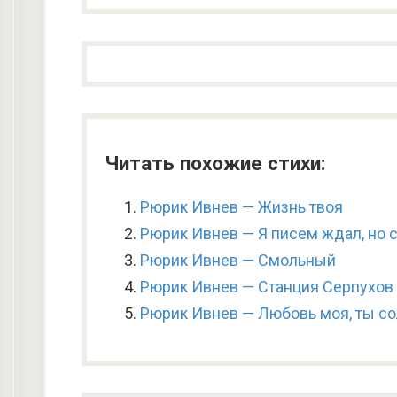
Читать похожие стихи:
Рюрик Ивнев — Жизнь твоя
Рюрик Ивнев — Я писем ждал, но 
Рюрик Ивнев — Смольный
Рюрик Ивнев — Станция Серпухов
Рюрик Ивнев — Любовь моя, ты с