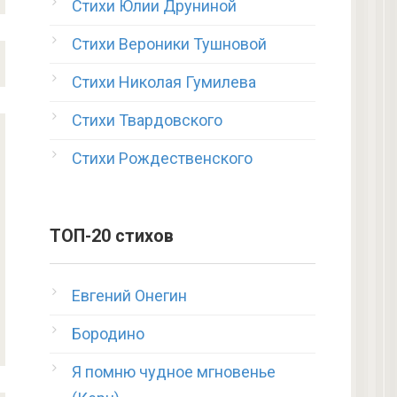
Стихи Юлии Друниной
Стихи Вероники Тушновой
Стихи Николая Гумилева
Стихи Твардовского
Стихи Рождественского
ТОП-20 стихов
Евгений Онегин
Бородино
Я помню чудное мгновенье