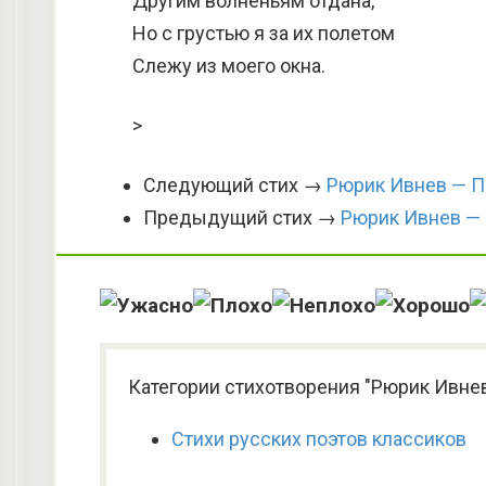
Другим волненьям отдана,
Но с грустью я за их полетом
Слежу из моего окна.
>
Следующий стих →
Рюрик Ивнев — П
Предыдущий стих →
Рюрик Ивнев —
Категории стихотворения "Рюрик Ивне
Стихи русских поэтов классиков