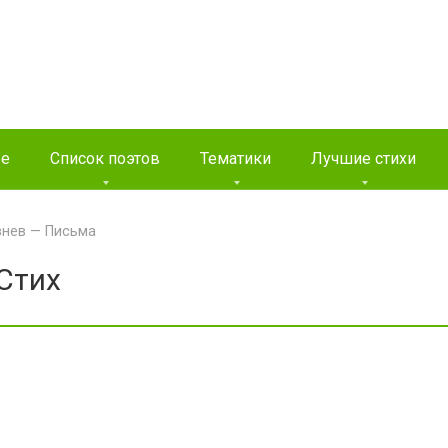
ые
Список поэтов
Тематики
Лучшие стихи
внев — Письма
Стих