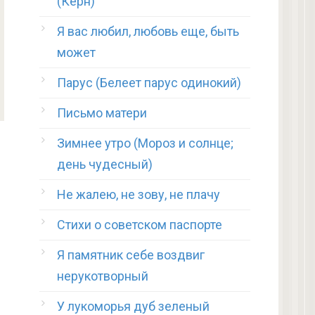
(Керн)
Я вас любил, любовь еще, быть
может
Парус (Белеет парус одинокий)
Письмо матери
Зимнее утро (Мороз и солнце;
день чудесный)
Не жалею, не зову, не плачу
Стихи о советском паспорте
Я памятник себе воздвиг
нерукотворный
У лукоморья дуб зеленый