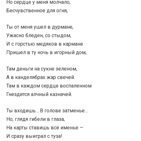
Но сердце у меня молчало,
Бесчувственное для огня,
Ты от меня ушел в дурмане,
Ужасно бледен, со стыдом,
И с горстью медяков в кармане
Пришел в ту ночь в игорный дом,
Там деньги на сукне зеленом,
А в канделябрах жар свечей.
Там в каждом сердце воспаленном
Гнездится алчный казначей.
Ты входишь… В голове затменье…
Но, глядя гибели в глаза,
На карты ставишь всё именье —
И сразу выиграл с туза!