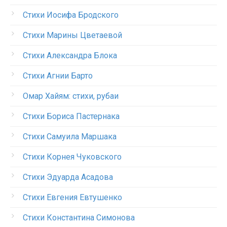
Стихи Иосифа Бродского
Стихи Марины Цветаевой
Стихи Александра Блока
Стихи Агнии Барто
Омар Хайям: стихи, рубаи
Стихи Бориса Пастернака
Стихи Самуила Маршака
Стихи Корнея Чуковского
Стихи Эдуарда Асадова
Стихи Евгения Евтушенко
Стихи Константина Симонова