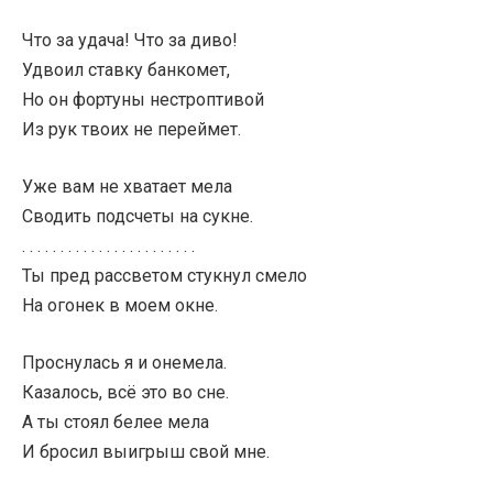
Что за удача! Что за диво!
Удвоил ставку банкомет,
Но он фортуны нестроптивой
Из рук твоих не переймет.
Уже вам не хватает мела
Сводить подсчеты на сукне.
. . . . . . . . . . . . . . . . . . . . . . .
Ты пред рассветом стукнул смело
На огонек в моем окне.
Проснулась я и онемела.
Казалось, всё это во сне.
А ты стоял белее мела
И бросил выигрыш свой мне.