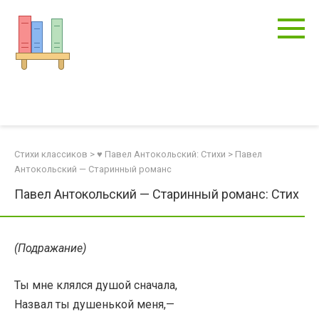
Перейти
к
контенту
Стихи классиков
>
♥ Павел Антокольский: Стихи
>
Павел
Антокольский — Старинный романс
Павел Антокольский — Старинный романс: Стих
(Подражание)
Ты мне клялся душой сначала,
Назвал ты душенькой меня,—