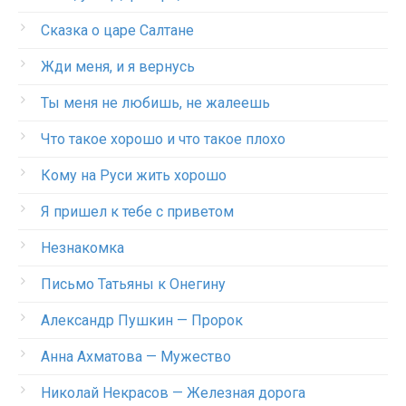
Сказка о царе Салтане
Жди меня, и я вернусь
Ты меня не любишь, не жалеешь
Что такое хорошо и что такое плохо
Кому на Руси жить хорошо
Я пришел к тебе с приветом
Незнакомка
Письмо Татьяны к Онегину
Александр Пушкин — Пророк
Анна Ахматова — Мужество
Николай Некрасов — Железная дорога