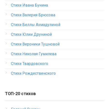
Стихи Ивана Бунина
Стихи Валерия Брюсова
Стихи Беллы Ахмадулиной
Стихи Юлии Друниной
Стихи Вероники Тушновой
Стихи Николая Гумилева
Стихи Твардовского
Стихи Рождественского
ТОП-20 стихов