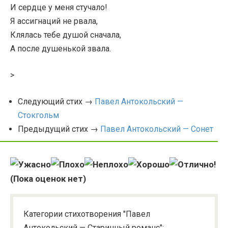
И сердце у меня стучало!
Я ассигнаций не рвала,
Клялась тебе душой сначала,
А после душенькой звала.
>
Следующий стих →
Павел Антокольский —
Стокгольм
Предыдущий стих →
Павел Антокольский — Сонет
(Пока оценок нет)
Категории стихотворения "Павел
Антокольский — Старинный романс":