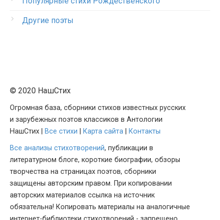
Популярные стихи Рождественского
Другие поэты
© 2020 НашСтих
Огромная база, сборники стихов известных русских
и зарубежных поэтов классиков в Антологии
НашСтих |
Все стихи
|
Карта сайта
|
Контакты
Все анализы стихотворений
, публикации в
литературном блоге, короткие биографии, обзоры
творчества на страницах поэтов, сборники
защищены авторским правом. При копировании
авторских материалов ссылка на источник
обязательна! Копировать материалы на аналогичные
интернет-библиотеки стихотворений - запрещено.