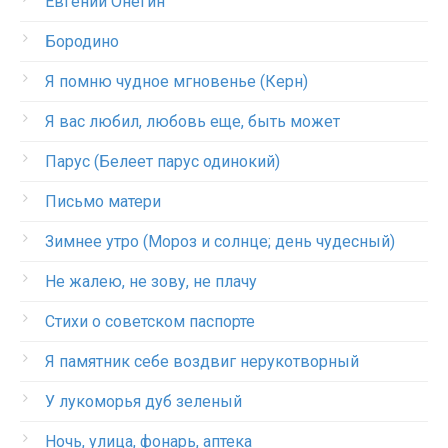
Евгений Онегин
Бородино
Я помню чудное мгновенье (Керн)
Я вас любил, любовь еще, быть может
Парус (Белеет парус одинокий)
Письмо матери
Зимнее утро (Мороз и солнце; день чудесный)
Не жалею, не зову, не плачу
Стихи о советском паспорте
Я памятник себе воздвиг нерукотворный
У лукоморья дуб зеленый
Ночь, улица, фонарь, аптека