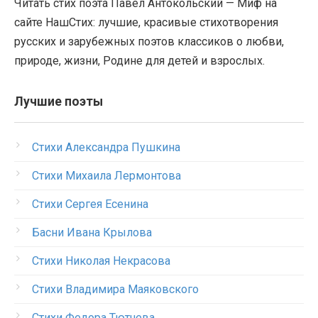
Читать стих поэта Павел Антокольский — Миф на
сайте НашСтих: лучшие, красивые стихотворения
русских и зарубежных поэтов классиков о любви,
природе, жизни, Родине для детей и взрослых.
Лучшие поэты
Стихи Александра Пушкина
Стихи Михаила Лермонтова
Стихи Сергея Есенина
Басни Ивана Крылова
Стихи Николая Некрасова
Стихи Владимира Маяковского
Стихи Федора Тютчева