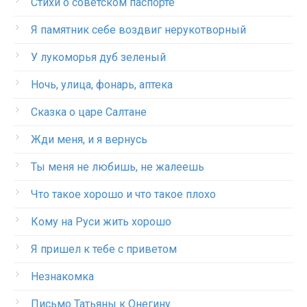
Стихи о советском паспорте
Я памятник себе воздвиг нерукотворный
У лукоморья дуб зеленый
Ночь, улица, фонарь, аптека
Сказка о царе Салтане
Жди меня, и я вернусь
Ты меня не любишь, не жалеешь
Что такое хорошо и что такое плохо
Кому на Руси жить хорошо
Я пришел к тебе с приветом
Незнакомка
Письмо Татьяны к Онегину