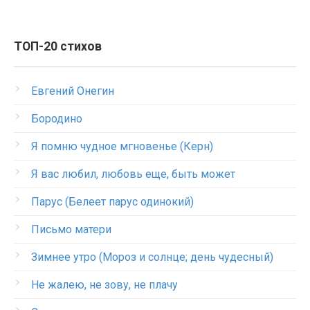
ТОП-20 стихов
Евгений Онегин
Бородино
Я помню чудное мгновенье (Керн)
Я вас любил, любовь еще, быть может
Парус (Белеет парус одинокий)
Письмо матери
Зимнее утро (Мороз и солнце; день чудесный)
Не жалею, не зову, не плачу