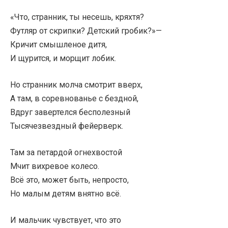
«Что, странник, ты несешь, кряхтя?
Футляр от скрипки? Детский гробик?»—
Кричит смышленое дитя,
И щурится, и морщит лобик.
Но странник молча смотрит вверх,
А там, в соревнованье с бездной,
Вдруг завертелся бесполезный
Тысячезвездный фейерверк.
Там за петардой огнехвостой
Мчит вихревое колесо.
Всё это, может быть, непросто,
Но малым детям внятно всё.
И мальчик чувствует, что это