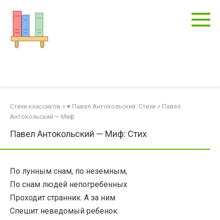
Перейти
к
контенту
Стихи классиков
>
♥ Павел Антокольский: Стихи
>
Павел
Антокольский — Миф
Павел Антокольский — Миф: Стих
По лунным снам, по неземным,
По снам людей непогребенных
Проходит странник. А за ним
Спешит неведомый ребенок.