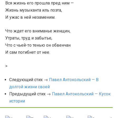
Вся жизнь его прошла пред ним —
Жизнь музыканта иль поэта,
И ужас в ней незаменим.
Что ждет его вниманье женщин,
Утраты, труд и забытье,
Что с чьей-то тенью он обвенчан
И сам погибнет от нее.
>
Следующий стих →
Павел Антокольский — В
долгой жизни своей
Предыдущий стих →
Павел Антокольский — Кусок
истории