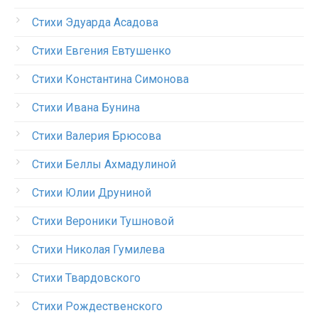
Стихи Эдуарда Асадова
Стихи Евгения Евтушенко
Стихи Константина Симонова
Стихи Ивана Бунина
Стихи Валерия Брюсова
Стихи Беллы Ахмадулиной
Стихи Юлии Друниной
Стихи Вероники Тушновой
Стихи Николая Гумилева
Стихи Твардовского
Стихи Рождественского