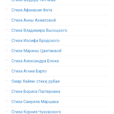
Стихи Афанасия Фета
Стихи Анны Ахматовой
Стихи Владимира Высоцкого
Стихи Иосифа Бродского
Стихи Марины Цветаевой
Стихи Александра Блока
Стихи Агнии Барто
Омар Хайям: стихи, рубаи
Стихи Бориса Пастернака
Стихи Самуила Маршака
Стихи Корнея Чуковского