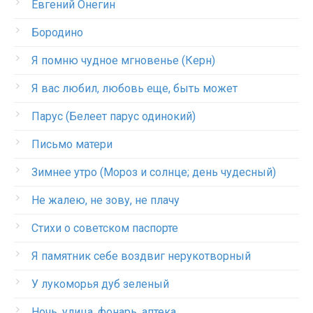
Евгений Онегин
Бородино
Я помню чудное мгновенье (Керн)
Я вас любил, любовь еще, быть может
Парус (Белеет парус одинокий)
Письмо матери
Зимнее утро (Мороз и солнце; день чудесный)
Не жалею, не зову, не плачу
Стихи о советском паспорте
Я памятник себе воздвиг нерукотворный
У лукоморья дуб зеленый
Ночь, улица, фонарь, аптека