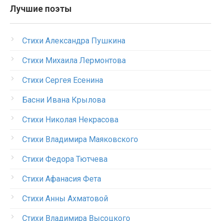
Лучшие поэты
Стихи Александра Пушкина
Стихи Михаила Лермонтова
Стихи Сергея Есенина
Басни Ивана Крылова
Стихи Николая Некрасова
Стихи Владимира Маяковского
Стихи Федора Тютчева
Стихи Афанасия Фета
Стихи Анны Ахматовой
Стихи Владимира Высоцкого