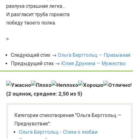
разлука страшная легка…
И разгласит труба горниста
победу твоего полка.
>
Следующий стих →
Ольга Берггольц — Призывная
Предыдущий стих →
Юлия Друнина — Мужество
(
2
оценок, среднее:
2,50
из 5)
Категории стихотворения "Ольга Берггольц —
Предчувствие":
Ольга Берггольц - Стихи о любви