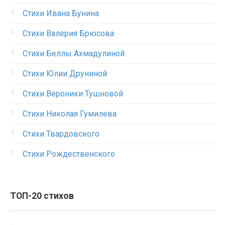
Стихи Ивана Бунина
Стихи Валерия Брюсова
Стихи Беллы Ахмадулиной
Стихи Юлии Друниной
Стихи Вероники Тушновой
Стихи Николая Гумилева
Стихи Твардовского
Стихи Рождественского
ТОП-20 стихов