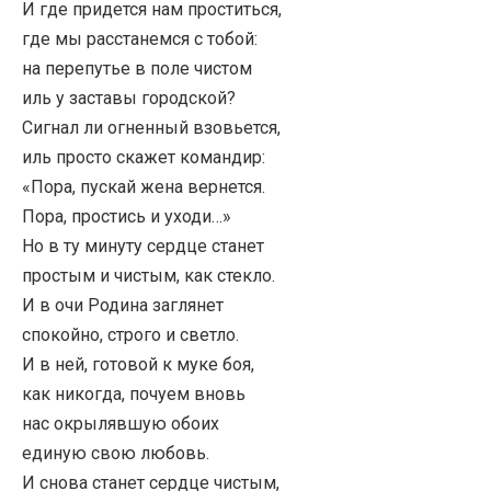
И где придется нам проститься,
где мы расстанемся с тобой:
на перепутье в поле чистом
иль у заставы городской?
Сигнал ли огненный взовьется,
иль просто скажет командир:
«Пора, пускай жена вернется.
Пора, простись и уходи…»
Но в ту минуту сердце станет
простым и чистым, как стекло.
И в очи Родина заглянет
спокойно, строго и светло.
И в ней, готовой к муке боя,
как никогда, почуем вновь
нас окрылявшую обоих
единую свою любовь.
И снова станет сердце чистым,