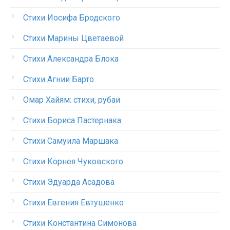
Стихи Иосифа Бродского
Стихи Марины Цветаевой
Стихи Александра Блока
Стихи Агнии Барто
Омар Хайям: стихи, рубаи
Стихи Бориса Пастернака
Стихи Самуила Маршака
Стихи Корнея Чуковского
Стихи Эдуарда Асадова
Стихи Евгения Евтушенко
Стихи Константина Симонова