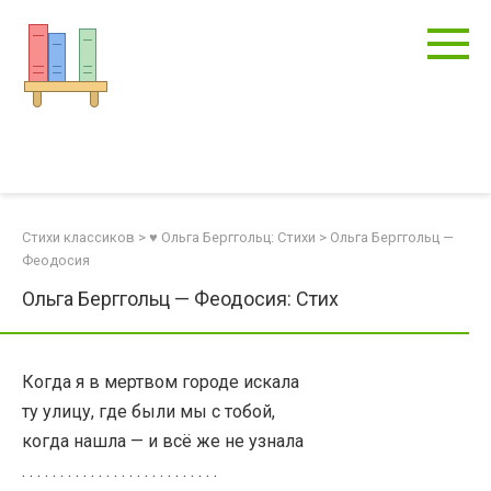
Перейти
к
контенту
Стихи классиков
>
♥ Ольга Берггольц: Стихи
>
Ольга Берггольц —
Феодосия
Ольга Берггольц — Феодосия: Стих
Когда я в мертвом городе искала
ту улицу, где были мы с тобой,
когда нашла — и всё же не узнала
. . . . . . . . . . . . . . . . . . . . . . . . . .