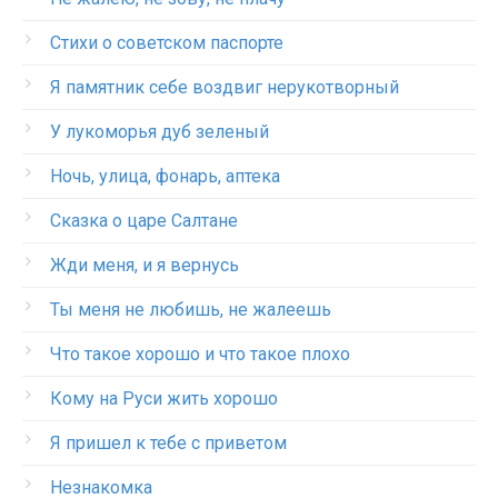
Стихи о советском паспорте
Я памятник себе воздвиг нерукотворный
У лукоморья дуб зеленый
Ночь, улица, фонарь, аптека
Сказка о царе Салтане
Жди меня, и я вернусь
Ты меня не любишь, не жалеешь
Что такое хорошо и что такое плохо
Кому на Руси жить хорошо
Я пришел к тебе с приветом
Незнакомка