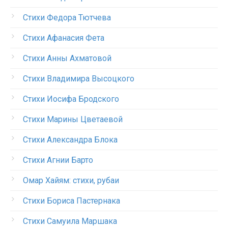
Стихи Федора Тютчева
Стихи Афанасия Фета
Стихи Анны Ахматовой
Стихи Владимира Высоцкого
Стихи Иосифа Бродского
Стихи Марины Цветаевой
Стихи Александра Блока
Стихи Агнии Барто
Омар Хайям: стихи, рубаи
Стихи Бориса Пастернака
Стихи Самуила Маршака