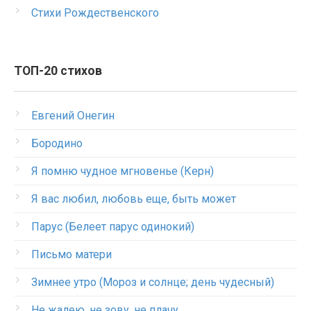
Стихи Рождественского
ТОП-20 стихов
Евгений Онегин
Бородино
Я помню чудное мгновенье (Керн)
Я вас любил, любовь еще, быть может
Парус (Белеет парус одинокий)
Письмо матери
Зимнее утро (Мороз и солнце; день чудесный)
Не жалею, не зову, не плачу