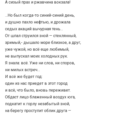
А сизый прах и ржавчина вокзала!
…Но был когда-то синий-синий день,
и душно пахло нефтью, и дрожала
седых акаций вычурная тень…
От шпал струился зной — стеклянный,
зримый,- дышало море близкое, а друг,
уже чужой, но всё еще любимый,
не выпускал моих холодных рук.
Я знала: всё. Уже ни слов, ни споров,
ни милых встреч…
И всё же будет год:
один из нас приедет в этот город
и всё, что было, вновь переживет.
Обдаст лицо блаженный воздух юга,
подкатит к горлу незабытый зной,
на берегу проступит облик друга —