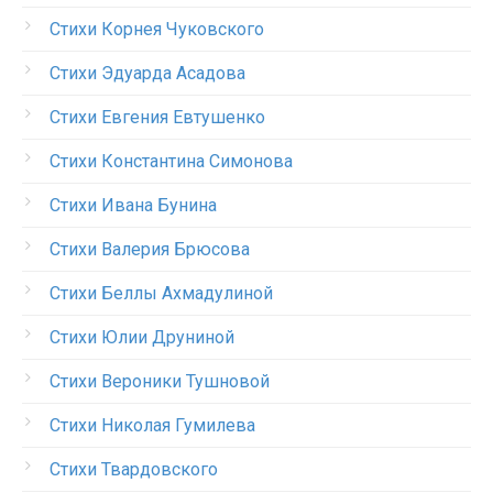
Стихи Корнея Чуковского
Стихи Эдуарда Асадова
Стихи Евгения Евтушенко
Стихи Константина Симонова
Стихи Ивана Бунина
Стихи Валерия Брюсова
Стихи Беллы Ахмадулиной
Стихи Юлии Друниной
Стихи Вероники Тушновой
Стихи Николая Гумилева
Стихи Твардовского