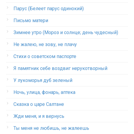
Парус (Белеет парус одинокий)
Письмо матери
Зимнее утро (Мороз и солнце; день чудесный)
Не жалею, не зову, не плачу
Стихи о советском паспорте
Я памятник себе воздвиг нерукотворный
У лукоморья дуб зеленый
Ночь, улица, фонарь, аптека
Сказка о царе Салтане
Жди меня, и я вернусь
Ты меня не любишь, не жалеешь