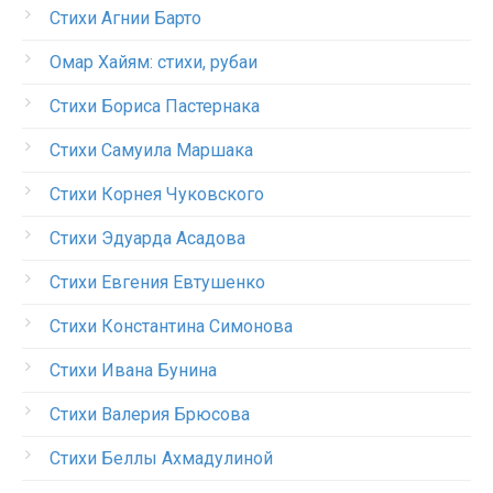
Стихи Агнии Барто
Омар Хайям: стихи, рубаи
Стихи Бориса Пастернака
Стихи Самуила Маршака
Стихи Корнея Чуковского
Стихи Эдуарда Асадова
Стихи Евгения Евтушенко
Стихи Константина Симонова
Стихи Ивана Бунина
Стихи Валерия Брюсова
Стихи Беллы Ахмадулиной