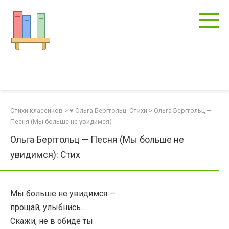
Перейти
к
контенту
Стихи классиков
>
♥ Ольга Берггольц: Стихи
>
Ольга Берггольц —
Песня (Мы больше не увидимся)
Ольга Берггольц — Песня (Мы больше не
увидимся): Стих
Мы больше не увидимся —
прощай, улыбнись…
Скажи, не в обиде ты