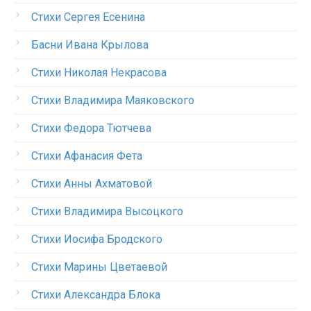
Стихи Сергея Есенина
Басни Ивана Крылова
Стихи Николая Некрасова
Стихи Владимира Маяковского
Стихи Федора Тютчева
Стихи Афанасия Фета
Стихи Анны Ахматовой
Стихи Владимира Высоцкого
Стихи Иосифа Бродского
Стихи Марины Цветаевой
Стихи Александра Блока