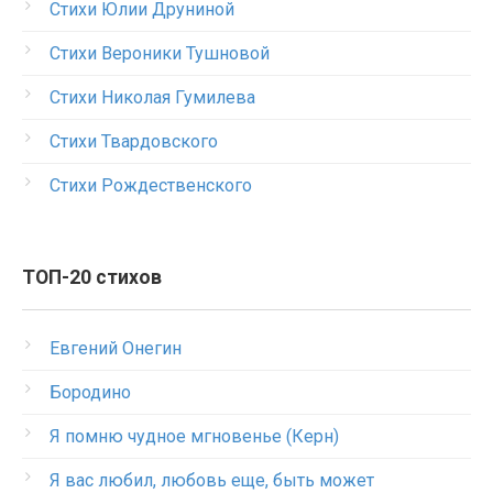
Стихи Юлии Друниной
Стихи Вероники Тушновой
Стихи Николая Гумилева
Стихи Твардовского
Стихи Рождественского
ТОП-20 стихов
Евгений Онегин
Бородино
Я помню чудное мгновенье (Керн)
Я вас любил, любовь еще, быть может