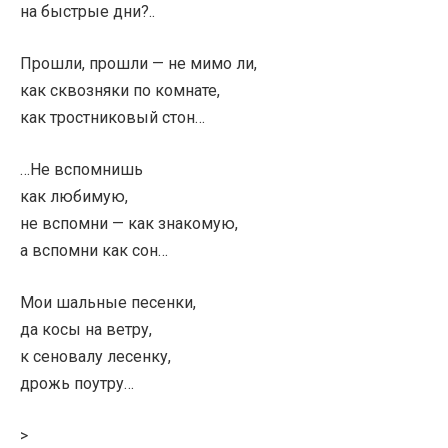
на быстрые дни?..
Прошли, прошли — не мимо ли,
как сквозняки по комнате,
как тростниковый стон…
…Не вспомнишь
как любимую,
не вспомни — как знакомую,
а вспомни как сон…
Мои шальные песенки,
да косы на ветру,
к сеновалу лесенку,
дрожь поутру…
>