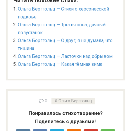
Читать похожие стихи:
Ольга Берггольц — Стихи о херсонесской
подкове
Ольга Берггольц — Третья зона, дачный
полустанок
Ольга Берггольц — О друг, я не думала, что
тишина
Ольга Берггольц — Ласточки над обрывом
Ольга Берггольц — Какая тёмная зима
0
Ольга Берггольц
Понравилось стихотворение?
Поделитесь с друзьями!