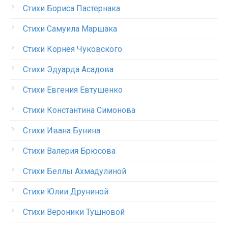
Стихи Бориса Пастернака
Стихи Самуила Маршака
Стихи Корнея Чуковского
Стихи Эдуарда Асадова
Стихи Евгения Евтушенко
Стихи Константина Симонова
Стихи Ивана Бунина
Стихи Валерия Брюсова
Стихи Беллы Ахмадулиной
Стихи Юлии Друниной
Стихи Вероники Тушновой