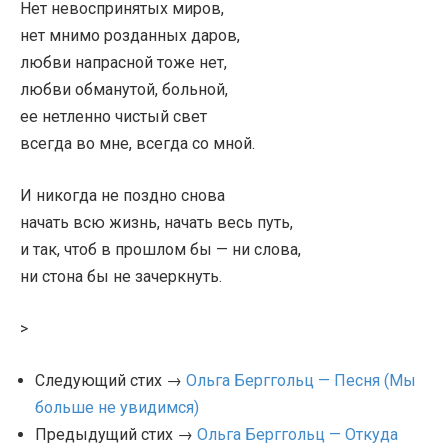
Нет невоспринятых миров,
нет мнимо розданных даров,
любви напрасной тоже нет,
любви обманутой, больной,
ее нетленно чистый свет
всегда во мне, всегда со мной.
И никогда не поздно снова
начать всю жизнь, начать весь путь,
и так, чтоб в прошлом бы — ни слова,
ни стона бы не зачеркнуть.
>
Следующий стих →
Ольга Берггольц — Песня (Мы
больше не увидимся)
Предыдущий стих →
Ольга Берггольц — Откуда