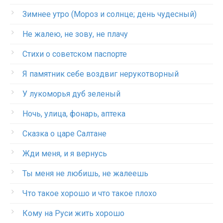
Зимнее утро (Мороз и солнце; день чудесный)
Не жалею, не зову, не плачу
Стихи о советском паспорте
Я памятник себе воздвиг нерукотворный
У лукоморья дуб зеленый
Ночь, улица, фонарь, аптека
Сказка о царе Салтане
Жди меня, и я вернусь
Ты меня не любишь, не жалеешь
Что такое хорошо и что такое плохо
Кому на Руси жить хорошо