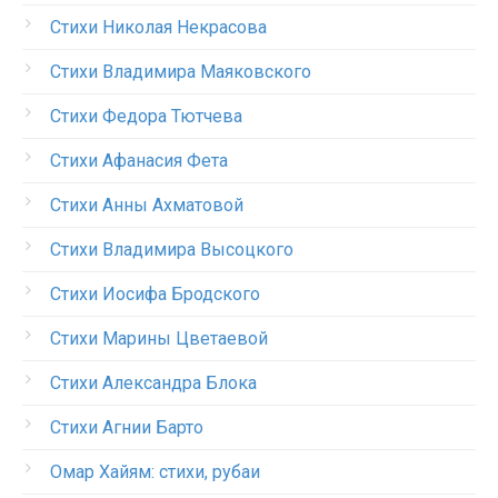
Стихи Николая Некрасова
Стихи Владимира Маяковского
Стихи Федора Тютчева
Стихи Афанасия Фета
Стихи Анны Ахматовой
Стихи Владимира Высоцкого
Стихи Иосифа Бродского
Стихи Марины Цветаевой
Стихи Александра Блока
Стихи Агнии Барто
Омар Хайям: стихи, рубаи