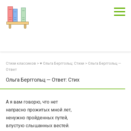
Перейти
к
контенту
Стихи классиков
>
♥ Ольга Берггольц: Стихи
>
Ольга Берггольц —
Ответ
Ольга Берггольц — Ответ: Стих
А я вам говорю, что нет
напрасно прожитых мной лет,
ненужно пройденных путей,
впустую слышанных вестей.