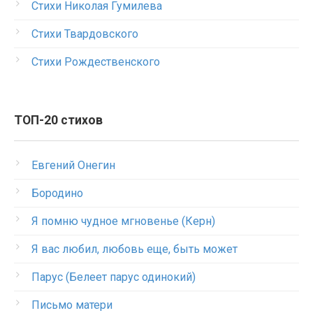
Стихи Николая Гумилева
Стихи Твардовского
Стихи Рождественского
ТОП-20 стихов
Евгений Онегин
Бородино
Я помню чудное мгновенье (Керн)
Я вас любил, любовь еще, быть может
Парус (Белеет парус одинокий)
Письмо матери