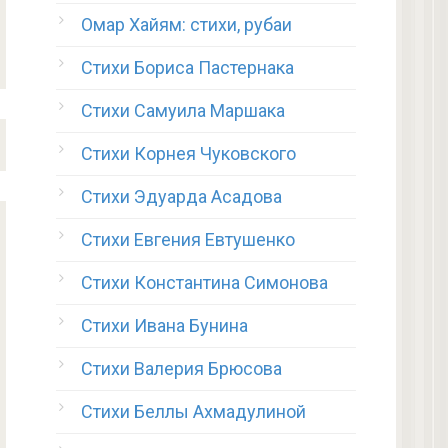
Омар Хайям: стихи, рубаи
Стихи Бориса Пастернака
Стихи Самуила Маршака
Стихи Корнея Чуковского
Стихи Эдуарда Асадова
Стихи Евгения Евтушенко
Стихи Константина Симонова
Стихи Ивана Бунина
Стихи Валерия Брюсова
Стихи Беллы Ахмадулиной