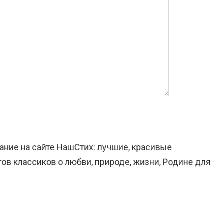
щание на сайте НашСтих: лучшие, красивые
ов классиков о любви, природе, жизни, Родине для