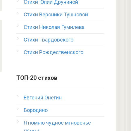
Стихи Юлии Друниной
Стихи Вероники Тушновой
Стихи Николая Гумилева
Стихи Твардовского
Стихи Рождественского
ТОП-20 стихов
Евгений Онегин
Бородино
Я помню чудное мгновенье