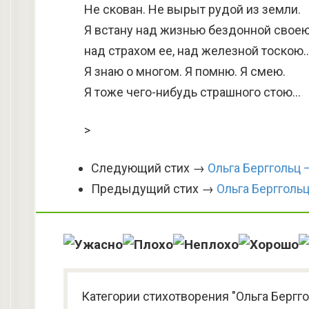
Не скован. Не вырыт рудой из земли.
Я встану над жизнью бездонной своею
над страхом ее, над железной тоскою
Я знаю о многом. Я помню. Я смею.
Я тоже чего-нибудь страшного стою…
>
Следующий стих →
Ольга Берггольц
Предыдущий стих →
Ольга Берггольц
Категории стихотворения "Ольга Бергг