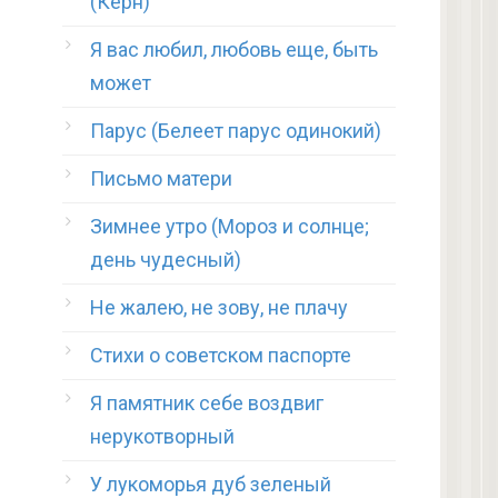
(Керн)
Я вас любил, любовь еще, быть
может
Парус (Белеет парус одинокий)
Письмо матери
Зимнее утро (Мороз и солнце;
день чудесный)
Не жалею, не зову, не плачу
Стихи о советском паспорте
Я памятник себе воздвиг
нерукотворный
У лукоморья дуб зеленый