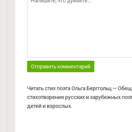
Читать стих поэта Ольга Берггольц — Обе
стихотворения русских и зарубежных поэт
детей и взрослых.