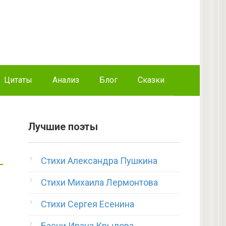
Цитаты
Анализ
Блог
Сказки
Лучшие поэты
Стихи Александра Пушкина
Стихи Михаила Лермонтова
Стихи Сергея Есенина
Басни Ивана Крылова