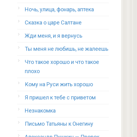
Ночь, улица, фонарь, аптека
Сказка о царе Салтане
Жди меня, и я вернусь
Ты меня не любишь, не жалеешь
Что такое хорошо и что такое
плохо
Кому на Руси жить хорошо
Я пришел к тебе с приветом
Незнакомка
Письмо Татьяны к Онегину
Александр Пушкин — Пророк