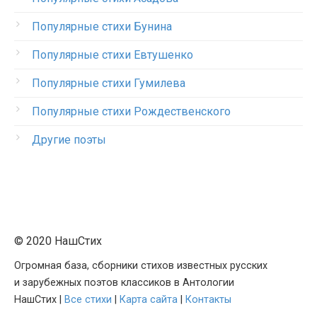
Популярные стихи Бунина
Популярные стихи Евтушенко
Популярные стихи Гумилева
Популярные стихи Рождественского
Другие поэты
© 2020 НашСтих
Огромная база, сборники стихов известных русских
и зарубежных поэтов классиков в Антологии
НашСтих |
Все стихи
|
Карта сайта
|
Контакты