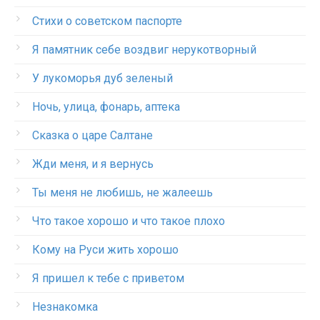
Стихи о советском паспорте
Я памятник себе воздвиг нерукотворный
У лукоморья дуб зеленый
Ночь, улица, фонарь, аптека
Сказка о царе Салтане
Жди меня, и я вернусь
Ты меня не любишь, не жалеешь
Что такое хорошо и что такое плохо
Кому на Руси жить хорошо
Я пришел к тебе с приветом
Незнакомка