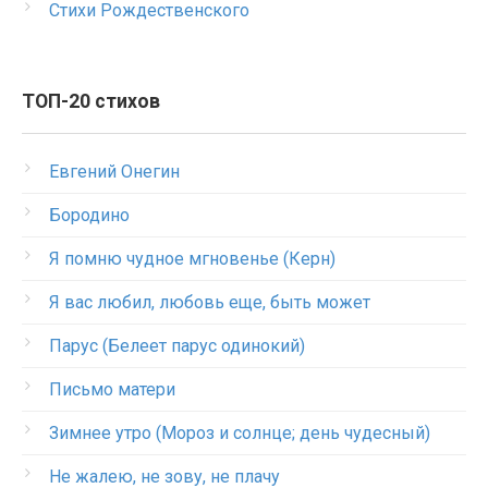
Стихи Рождественского
ТОП-20 стихов
Евгений Онегин
Бородино
Я помню чудное мгновенье (Керн)
Я вас любил, любовь еще, быть может
Парус (Белеет парус одинокий)
Письмо матери
Зимнее утро (Мороз и солнце; день чудесный)
Не жалею, не зову, не плачу