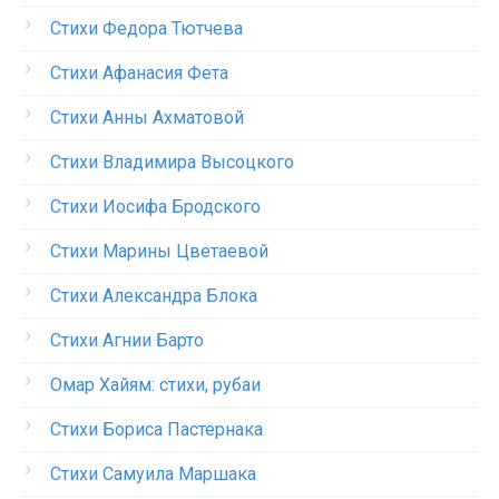
Стихи Федора Тютчева
Стихи Афанасия Фета
Стихи Анны Ахматовой
Стихи Владимира Высоцкого
Стихи Иосифа Бродского
Стихи Марины Цветаевой
Стихи Александра Блока
Стихи Агнии Барто
Омар Хайям: стихи, рубаи
Стихи Бориса Пастернака
Стихи Самуила Маршака