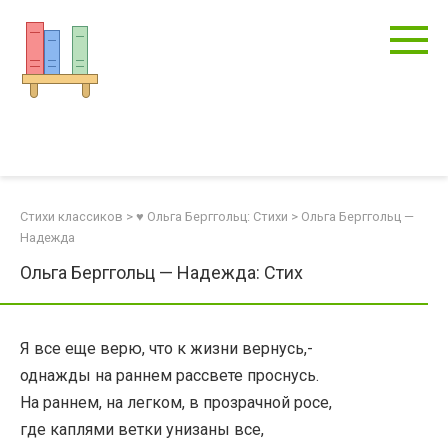
Перейти
к
контенту
Стихи классиков
>
♥ Ольга Берггольц: Стихи
>
Ольга Берггольц —
Надежда
Ольга Берггольц — Надежда: Стих
Я все еще верю, что к жизни вернусь,-
однажды на раннем рассвете проснусь.
На раннем, на легком, в прозрачной росе,
где каплями ветки унизаны все,