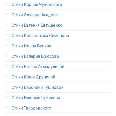
Стихи Корнея Чуковского
Стихи Эдуарда Асадова
Стихи Евгения Евтушенко
Стихи Константина Симонова
Стихи Ивана Бунина
Стихи Валерия Брюсова
Стихи Беллы Ахмадулиной
Стихи Юлии Друниной
Стихи Вероники Тушновой
Стихи Николая Гумилева
Стихи Твардовского