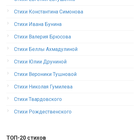
Стихи Константина Симонова
Стихи Ивана Бунина
Стихи Валерия Брюсова
Стихи Беллы Ахмадулиной
Стихи Юлии Друниной
Стихи Вероники Тушновой
Стихи Николая Гумилева
Стихи Твардовского
Стихи Рождественского
ТОП-20 стихов