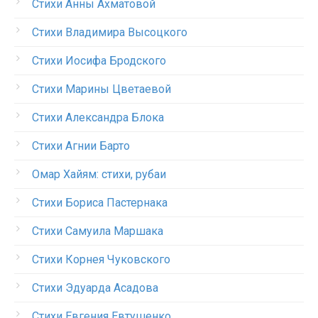
Стихи Анны Ахматовой
Стихи Владимира Высоцкого
Стихи Иосифа Бродского
Стихи Марины Цветаевой
Стихи Александра Блока
Стихи Агнии Барто
Омар Хайям: стихи, рубаи
Стихи Бориса Пастернака
Стихи Самуила Маршака
Стихи Корнея Чуковского
Стихи Эдуарда Асадова
Стихи Евгения Евтушенко