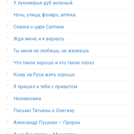
У лукоморья дуб зеленый
Ночь, улица, фонарь, аптека
Сказка о царе Салтане
Жди меня, и я вернусь
Ты меня не любишь, не жалеешь
Что такое хорошо и что такое плохо
Кому на Руси жить хорошо
Я пришел к тебе с приветом
Незнакомка
Письмо Татьяны к Онегину
Александр Пушкин — Пророк