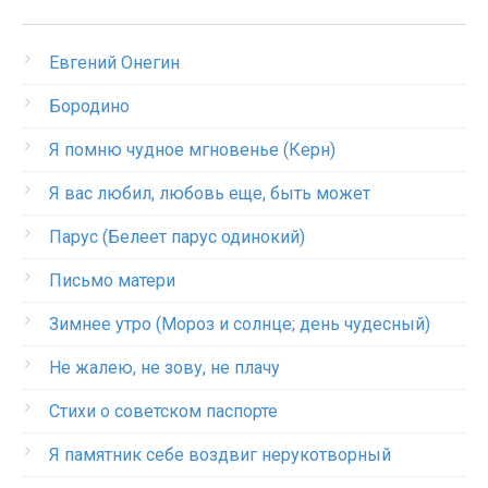
Евгений Онегин
Бородино
Я помню чудное мгновенье (Керн)
Я вас любил, любовь еще, быть может
Парус (Белеет парус одинокий)
Письмо матери
Зимнее утро (Мороз и солнце; день чудесный)
Не жалею, не зову, не плачу
Стихи о советском паспорте
Я памятник себе воздвиг нерукотворный