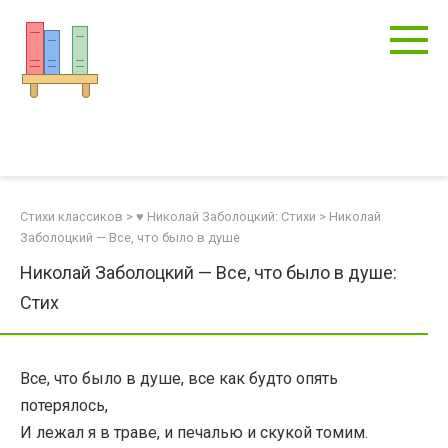
Перейти
к
контенту
Стихи классиков
>
♥ Николай Заболоцкий: Стихи
>
Николай
Заболоцкий — Все, что было в душе
Николай Заболоцкий — Все, что было в душе:
Стих
Все, что было в душе, все как будто опять
потерялось,
И лежал я в траве, и печалью и скукой томим.