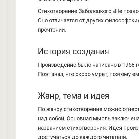
Стихотворение Заболоцкого «Не позво
Оно отличается от других философских
прочтении.
История создания
Произведение было написано в 1958 г
Поэт знал, что скоро умрёт, поэтому е
Жанр, тема и идея
По жанру стихотворение можно отнести
над собой. Основная мысль заключена
названием стихотворения. Идея прои
достучаться до каждого читателя.