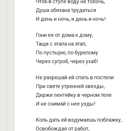
Чтоб в ступе воду не толочь,
Душа обязана трудиться
И день и ночь, и день и ночь!
Гони ее от дома к дому,
Тащи с этапа на этап,
По пустырю, по бурелому
Через сугроб, через ухаб!
Не разрешай ей спать в постели
При свете утренней звезды,
Держи лентяйку в черном теле
И не снимай с нее узды!
Коль дать ей вздумаешь поблажку,
Освобождая от работ,