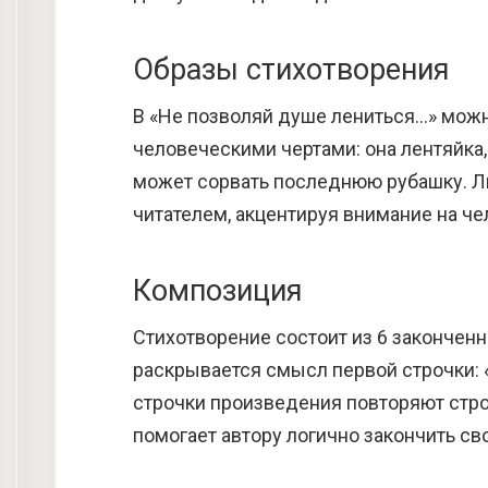
Образы стихотворения
В «Не позволяй душе лениться…» мож
человеческими чертами: она лентяйка,
может сорвать последнюю рубашку. Ли
читателем, акцентируя внимание на ч
Композиция
Стихотворение состоит из 6 законченн
раскрывается смысл первой строчки: 
строчки произведения повторяют стро
помогает автору логично закончить св