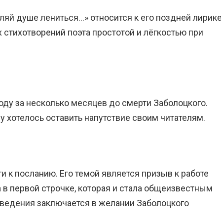
ляй душе лениться…» относится к его поздней лирике
 стихотворений поэта простотой и лёгкостью при
оду за несколько месяцев до смерти Заболоцкого.
му хотелось оставить напутствие своим читателям.
 к посланию. Его темой является призыв к работе
 в первой строчке, которая и стала общеизвестным
зведения заключается в желании Заболоцкого