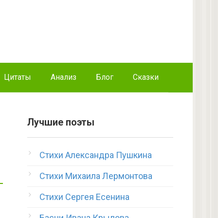
Цитаты
Анализ
Блог
Сказки
Лучшие поэты
Стихи Александра Пушкина
Стихи Михаила Лермонтова
Стихи Сергея Есенина
Басни Ивана Крылова