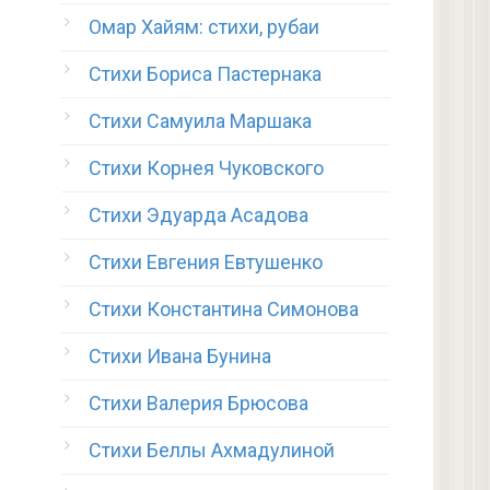
Омар Хайям: стихи, рубаи
Стихи Бориса Пастернака
Стихи Самуила Маршака
Стихи Корнея Чуковского
Стихи Эдуарда Асадова
Стихи Евгения Евтушенко
Стихи Константина Симонова
Стихи Ивана Бунина
Стихи Валерия Брюсова
Стихи Беллы Ахмадулиной