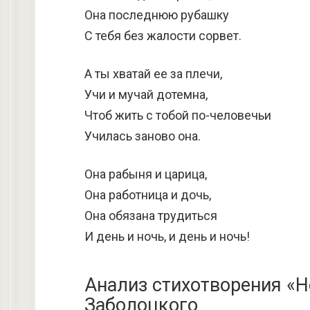
Она последнюю рубашку
С тебя без жалости сорвет.
А ты хватай ее за плечи,
Учи и мучай дотемна,
Чтоб жить с тобой по-человечьи
Училась заново она.
Она рабыня и царица,
Она работница и дочь,
Она обязана трудиться
И день и ночь, и день и ночь!
Анализ стихотворения «Н
Заболоцкого