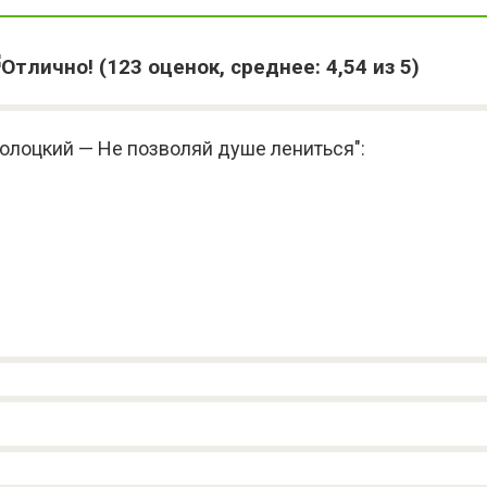
(
123
оценок, среднее:
4,54
из 5)
олоцкий — Не позволяй душе лениться":