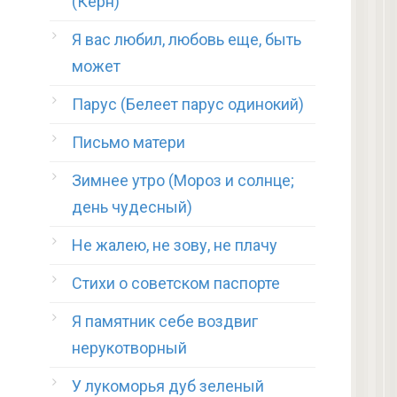
(Керн)
Я вас любил, любовь еще, быть
может
Парус (Белеет парус одинокий)
Письмо матери
Зимнее утро (Мороз и солнце;
день чудесный)
Не жалею, не зову, не плачу
Стихи о советском паспорте
Я памятник себе воздвиг
нерукотворный
У лукоморья дуб зеленый