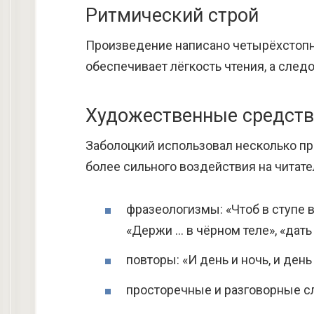
Ритмический строй
Произведение написано четырёхстопн
обеспечивает лёгкость чтения, а следо
Художественные средств
Заболоцкий использовал несколько п
более сильного воздействия на читате
фразеологизмы: «Чтоб в ступе 
«Держи … в чёрном теле», «дать
повторы: «И день и ночь, и день 
просторечные и разговорные сло