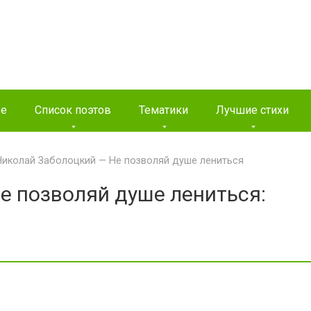
ые
Список поэтов
Тематики
Лучшие стихи
Николай Заболоцкий — Не позволяй душе лениться
е позволяй душе лениться: