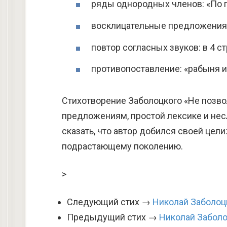
ряды однородных членов: «По пу
восклицательные предложения:
повтор согласных звуков: в 4 ст
противопоставление: «рабыня и ц
Стихотворение Заболоцкого «Не позв
предложениям, простой лексике и не
сказать, что автор добился своей це
подрастающему поколению.
>
Следующий стих →
Николай Заболоц
Предыдущий стих →
Николай Заболо