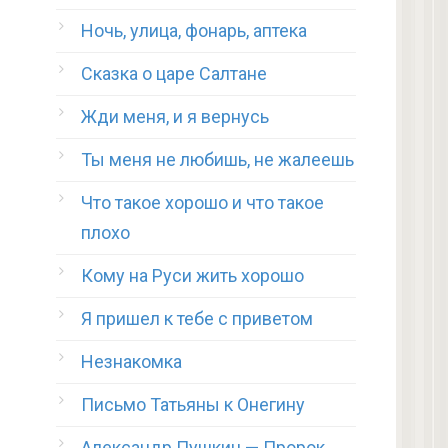
Ночь, улица, фонарь, аптека
Сказка о царе Салтане
Жди меня, и я вернусь
Ты меня не любишь, не жалеешь
Что такое хорошо и что такое
плохо
Кому на Руси жить хорошо
Я пришел к тебе с приветом
Незнакомка
Письмо Татьяны к Онегину
Александр Пушкин — Пророк