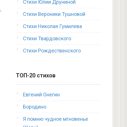
Стихи Юлии Друниной
.
Стихи Вероники Тушновой
Стихи Николая Гумилева
Стихи Твардовского
Стихи Рождественского
ТОП-20 стихов
Евгений Онегин
Бородино
Я помню чудное мгновенье