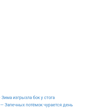
Зима изгрызла бок у стога
— Запечных потёмок чурается день