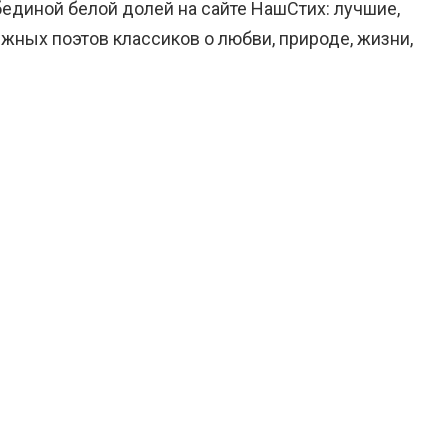
бединой белой долей на сайте НашСтих: лучшие,
жных поэтов классиков о любви, природе, жизни,