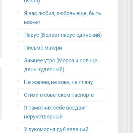
(Керн)
Я вас любил, любовь еще, быть
может
Парус (Белеет парус одинокий)
Письмо матери
Зимнее утро (Мороз и солнце;
день чудесный)
Не жалею, не зову, не плачу
Стихи о советском паспорте
Я памятник себе воздвиг
нерукотворный
У лукоморья дуб зеленый