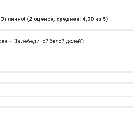
(
2
оценок, среднее:
4,00
из 5)
ев — За лебединой белой долей":