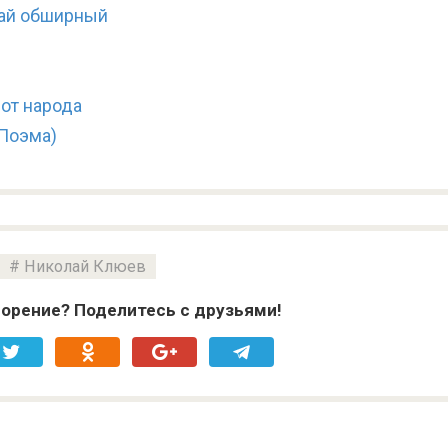
рай обширный
от народа
Поэма)
Николай Клюев
орение? Поделитесь с друзьями!