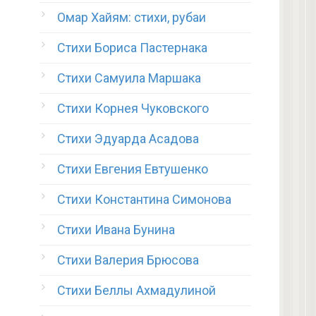
Омар Хайям: стихи, рубаи
Стихи Бориса Пастернака
Стихи Самуила Маршака
Стихи Корнея Чуковского
Стихи Эдуарда Асадова
Стихи Евгения Евтушенко
Стихи Константина Симонова
Стихи Ивана Бунина
Стихи Валерия Брюсова
Стихи Беллы Ахмадулиной