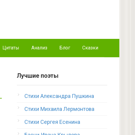
Цитаты
Анализ
Блог
Сказки
Лучшие поэты
Стихи Александра Пушкина
Стихи Михаила Лермонтова
Стихи Сергея Есенина
Басни Ивана Крылова