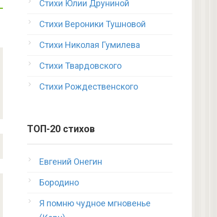
Стихи Юлии Друниной
Стихи Вероники Тушновой
Стихи Николая Гумилева
Стихи Твардовского
Стихи Рождественского
ТОП-20 стихов
Евгений Онегин
Бородино
Я помню чудное мгновенье