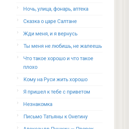
Ночь, улица, фонарь, аптека
Сказка о царе Салтане
Жди меня, и я вернусь
Ты меня не любишь, не жалеешь
Что такое хорошо и что такое
плохо
Кому на Руси жить хорошо
Я пришел к тебе с приветом
Незнакомка
Письмо Татьяны к Онегину
Александр Пушкин — Пророк