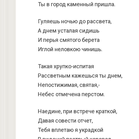
Ты в город каменный пришла.
Гуляешь ночью до рассвета,
А днем усталая сидишь
И перья смятого берета
Иглой неловкою чинишь.
Такая хрупко-испитая
Рассветным кажешься ты днем,
Непостижимая, святая,-
Небес отмечена перстом.
Наедине, при встрече краткой,
Давая совести отчет,
Тебя вплетаю я украдкой