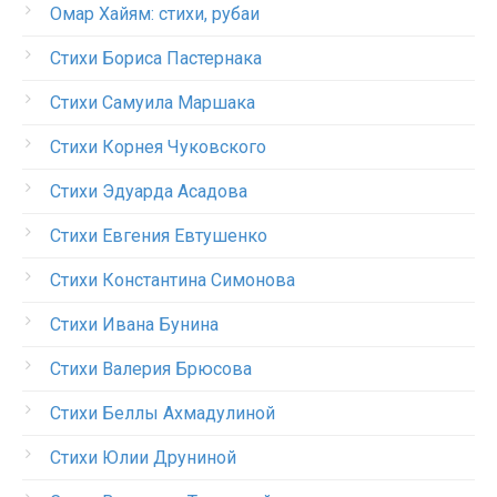
Омар Хайям: стихи, рубаи
Стихи Бориса Пастернака
Стихи Самуила Маршака
Стихи Корнея Чуковского
Стихи Эдуарда Асадова
Стихи Евгения Евтушенко
Стихи Константина Симонова
Стихи Ивана Бунина
Стихи Валерия Брюсова
Стихи Беллы Ахмадулиной
Стихи Юлии Друниной