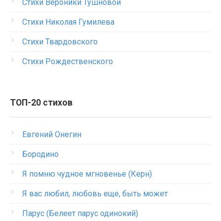
Стихи Вероники Тушновой
Стихи Николая Гумилева
Стихи Твардовского
Стихи Рождественского
ТОП-20 стихов
Евгений Онегин
Бородино
Я помню чудное мгновенье (Керн)
Я вас любил, любовь еще, быть может
Парус (Белеет парус одинокий)