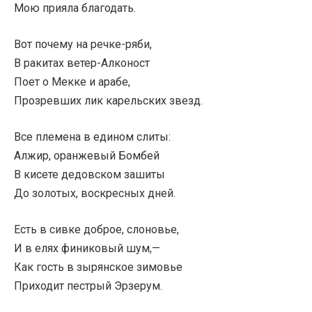
Мою прияла благодать.
Вот почему на речке-ряби,
В ракитах ветер-Алконост
Поет о Мекке и арабе,
Прозревших лик карельских звезд.
Все племена в едином слиты:
Алжир, оранжевый Бомбей
В кисете дедовском зашиты
До золотых, воскресных дней.
Есть в сивке доброе, слоновье,
И в елях финиковый шум,—
Как гость в зырянское зимовье
Приходит пестрый Эрзерум.