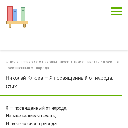
Перейти
к
контенту
Стихи классиков
>
♥ Николай Клюев: Стихи
>
Николай Клюев — Я
посвященный от народа
Николай Клюев — Я посвященный от народа:
Стих
Я — посвященный от народа,
На мне великая печать,
И на чело свое природа