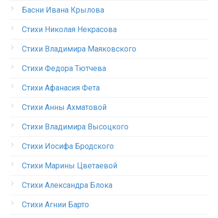
Басни Ивана Крылова
Стихи Николая Некрасова
Стихи Владимира Маяковского
Стихи Федора Тютчева
Стихи Афанасия Фета
Стихи Анны Ахматовой
Стихи Владимира Высоцкого
Стихи Иосифа Бродского
Стихи Марины Цветаевой
Стихи Александра Блока
Стихи Агнии Барто