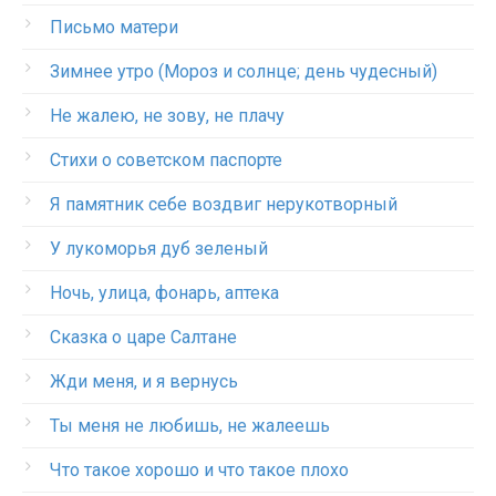
Письмо матери
Зимнее утро (Мороз и солнце; день чудесный)
Не жалею, не зову, не плачу
Стихи о советском паспорте
Я памятник себе воздвиг нерукотворный
У лукоморья дуб зеленый
Ночь, улица, фонарь, аптека
Сказка о царе Салтане
Жди меня, и я вернусь
Ты меня не любишь, не жалеешь
Что такое хорошо и что такое плохо