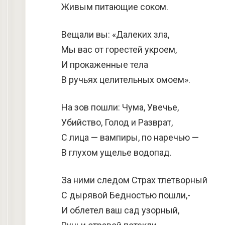
Живым питающие соком.
Вещали вы: «Далеких зла,
Мы вас от горестей укроем,
И прокаженные тела
В ручьях целительных омоем».
На зов пошли: Чума, Увечье,
Убийство, Голод и Разврат,
С лица — вампиры, по наречью —
В глухом ущелье водопад.
За ними следом Страх тлетворный
С дырявой Бедностью пошли,-
И облетел ваш сад узорный,