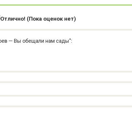
(Пока оценок нет)
юев — Вы обещали нам сады":