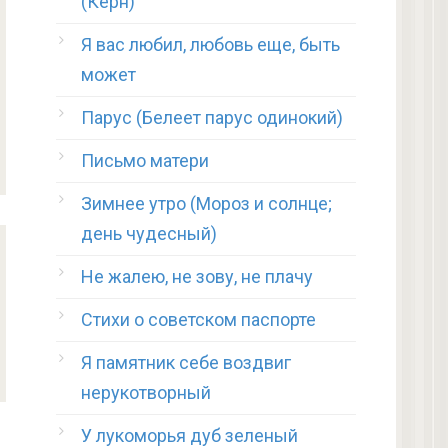
(Керн)
Я вас любил, любовь еще, быть
может
Парус (Белеет парус одинокий)
Письмо матери
Зимнее утро (Мороз и солнце;
день чудесный)
Не жалею, не зову, не плачу
Стихи о советском паспорте
Я памятник себе воздвиг
нерукотворный
У лукоморья дуб зеленый