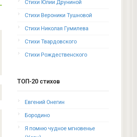
Стихи Юлии Друниной
Стихи Вероники Тушновой
Стихи Николая Гумилева
Стихи Твардовского
Стихи Рождественского
ТОП-20 стихов
Евгений Онегин
Бородино
Я помню чудное мгновенье