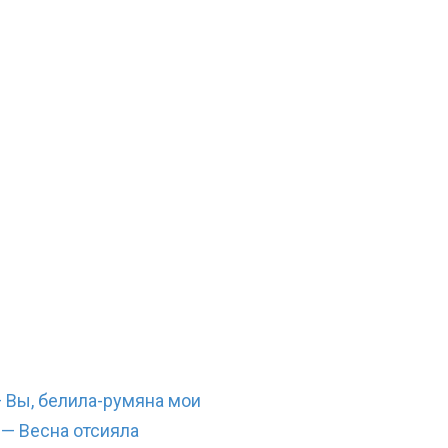
 Вы, белила-румяна мои
— Весна отсияла