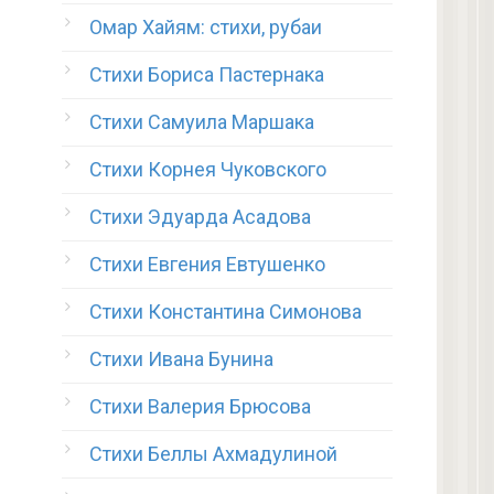
Омар Хайям: стихи, рубаи
Стихи Бориса Пастернака
Стихи Самуила Маршака
Стихи Корнея Чуковского
Стихи Эдуарда Асадова
Стихи Евгения Евтушенко
Стихи Константина Симонова
Стихи Ивана Бунина
Стихи Валерия Брюсова
Стихи Беллы Ахмадулиной