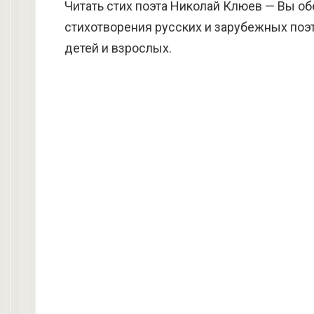
Читать стих поэта Николай Клюев — Вы о
стихотворения русских и зарубежных поэт
детей и взрослых.