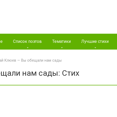
ые
Список поэтов
Тематики
Лучшие стихи
ай Клюев — Вы обещали нам сады
щали нам сады: Стих