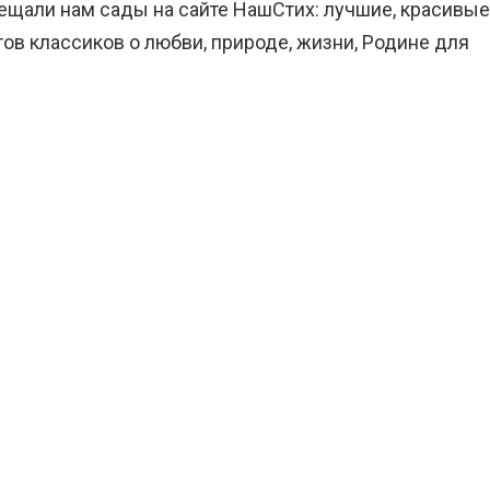
бещали нам сады на сайте НашСтих: лучшие, красивые
ов классиков о любви, природе, жизни, Родине для