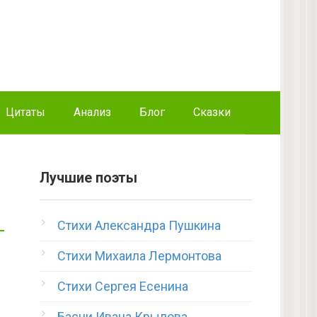
Цитаты
Анализ
Блог
Сказки
Лучшие поэты
Стихи Александра Пушкина
Стихи Михаила Лермонтова
Стихи Сергея Есенина
Басни Ивана Крылова