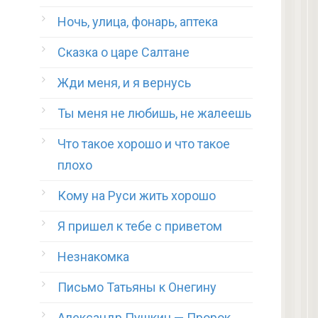
Ночь, улица, фонарь, аптека
Сказка о царе Салтане
Жди меня, и я вернусь
Ты меня не любишь, не жалеешь
Что такое хорошо и что такое
плохо
Кому на Руси жить хорошо
Я пришел к тебе с приветом
Незнакомка
Письмо Татьяны к Онегину
Александр Пушкин — Пророк