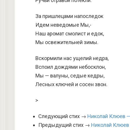
Ручьи отравой потекли.
За пришлецами напоследок
Идем неведомые Мы,-
Наш аромат смолист и едок,
Мы освежительней зимы.
Вскормили нас ущелий недра,
Вспоил дождями небосклон,
Мы — валуны, седые кедры,
Лесных ключей и сосен звон.
>
Следующий стих →
Николай Клюев —
Предыдущий стих →
Николай Клюев 