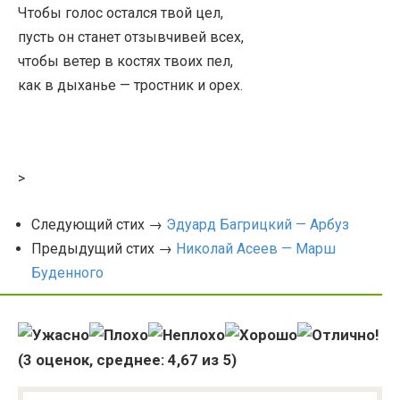
Чтобы голос остался твой цел,
пусть он станет отзывчивей всех,
чтобы ветер в костях твоих пел,
как в дыханье — тростник и орех.
>
Следующий стих →
Эдуард Багрицкий — Арбуз
Предыдущий стих →
Николай Асеев — Марш
Буденного
(
3
оценок, среднее:
4,67
из 5)