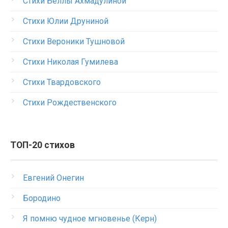
Стихи Беллы Ахмадулиной
Стихи Юлии Друниной
Стихи Вероники Тушновой
Стихи Николая Гумилева
Стихи Твардовского
Стихи Рождественского
ТОП-20 стихов
Евгений Онегин
Бородино
Я помню чудное мгновенье (Керн)