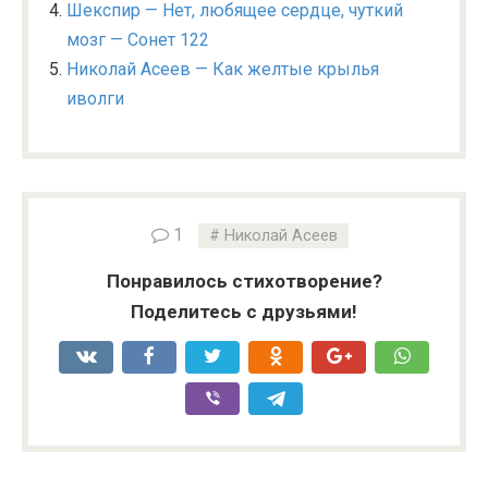
Шекспир — Нет, любящее сердце, чуткий
мозг — Сонет 122
Николай Асеев — Как желтые крылья
иволги
1
Николай Асеев
Понравилось стихотворение?
Поделитесь с друзьями!