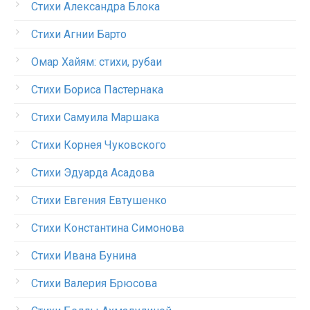
Стихи Александра Блока
Стихи Агнии Барто
Омар Хайям: стихи, рубаи
Стихи Бориса Пастернака
Стихи Самуила Маршака
Стихи Корнея Чуковского
Стихи Эдуарда Асадова
Стихи Евгения Евтушенко
Стихи Константина Симонова
Стихи Ивана Бунина
Стихи Валерия Брюсова