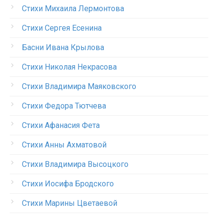
Стихи Михаила Лермонтова
Стихи Сергея Есенина
Басни Ивана Крылова
Стихи Николая Некрасова
Стихи Владимира Маяковского
Стихи Федора Тютчева
Стихи Афанасия Фета
Стихи Анны Ахматовой
Стихи Владимира Высоцкого
Стихи Иосифа Бродского
Стихи Марины Цветаевой