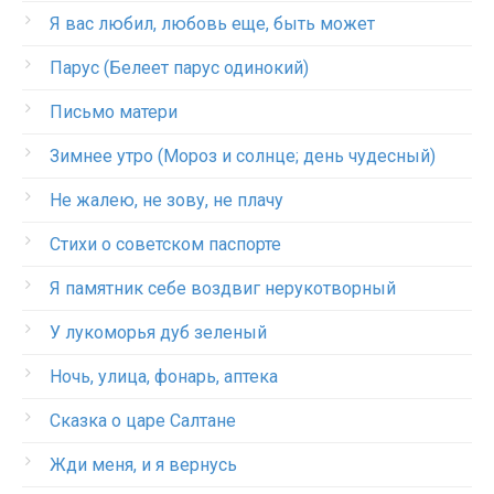
Я вас любил, любовь еще, быть может
Парус (Белеет парус одинокий)
Письмо матери
Зимнее утро (Мороз и солнце; день чудесный)
Не жалею, не зову, не плачу
Стихи о советском паспорте
Я памятник себе воздвиг нерукотворный
У лукоморья дуб зеленый
Ночь, улица, фонарь, аптека
Сказка о царе Салтане
Жди меня, и я вернусь