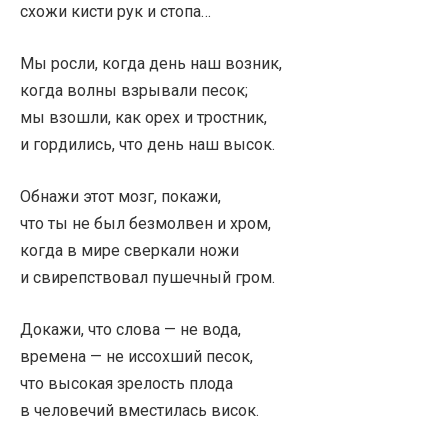
схожи кисти рук и стопа…
Мы росли, когда день наш возник,
когда волны взрывали песок;
мы взошли, как орех и тростник,
и гордились, что день наш высок.
Обнажи этот мозг, покажи,
что ты не был безмолвен и хром,
когда в мире сверкали ножи
и свирепствовал пушечный гром.
Докажи, что слова — не вода,
времена — не иссохший песок,
что высокая зрелость плода
в человечий вместилась висок.