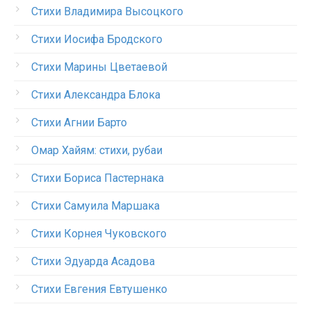
Стихи Владимира Высоцкого
Стихи Иосифа Бродского
Стихи Марины Цветаевой
Стихи Александра Блока
Стихи Агнии Барто
Омар Хайям: стихи, рубаи
Стихи Бориса Пастернака
Стихи Самуила Маршака
Стихи Корнея Чуковского
Стихи Эдуарда Асадова
Стихи Евгения Евтушенко