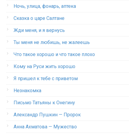
Ночь, улица, фонарь, аптека
Сказка о царе Салтане
Жди меня, и я вернусь
Ты меня не любишь, не жалеешь
Что такое хорошо и что такое плохо
Кому на Руси жить хорошо
Я пришел к тебе с приветом
Незнакомка
Письмо Татьяны к Онегину
Александр Пушкин — Пророк
Анна Ахматова — Мужество