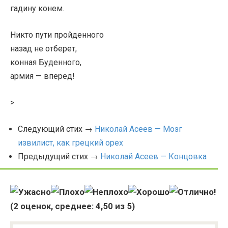
гадину конем.
Никто пути пройденного
назад не отберет,
конная Буденного,
армия — вперед!
>
Следующий стих →
Николай Асеев — Мозг
извилист, как грецкий орех
Предыдущий стих →
Николай Асеев — Концовка
(
2
оценок, среднее:
4,50
из 5)