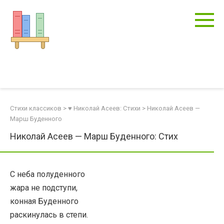
Перейти
к
контенту
Стихи классиков
>
♥ Николай Асеев: Стихи
>
Николай Асеев —
Марш Буденного
Николай Асеев — Марш Буденного: Стих
С неба полуденного
жара не подступи,
конная Буденного
раскинулась в степи.