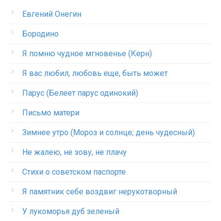
Евгений Онегин
Бородино
Я помню чудное мгновенье (Керн)
Я вас любил, любовь еще, быть может
Парус (Белеет парус одинокий)
Письмо матери
Зимнее утро (Мороз и солнце; день чудесный)
Не жалею, не зову, не плачу
Стихи о советском паспорте
Я памятник себе воздвиг нерукотворный
У лукоморья дуб зеленый