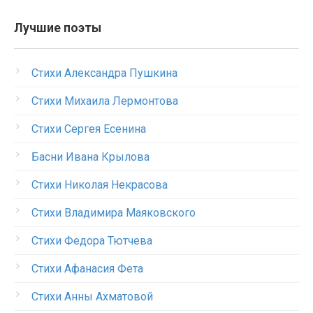
Лучшие поэты
Стихи Александра Пушкина
Стихи Михаила Лермонтова
Стихи Сергея Есенина
Басни Ивана Крылова
Стихи Николая Некрасова
Стихи Владимира Маяковского
Стихи Федора Тютчева
Стихи Афанасия Фета
Стихи Анны Ахматовой