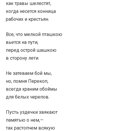
как травы шелестят,
когда несется конница
рабочих и крестьян.
Все, что мелкой пташкою
вьется на пути,
перед острой шашкою
в сторону лети.
Не затеваем бой мы,
но, помня Перекоп,
всегда храним обоймы
для белых черепов.
Пусть уздечки звякают
памятью о нем,—
так растопчем всякую