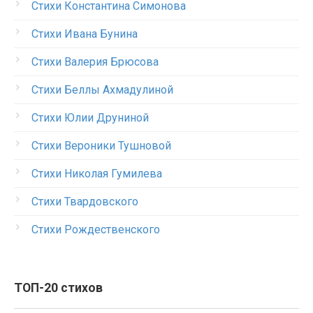
Стихи Константина Симонова
Стихи Ивана Бунина
Стихи Валерия Брюсова
Стихи Беллы Ахмадулиной
Стихи Юлии Друниной
Стихи Вероники Тушновой
Стихи Николая Гумилева
Стихи Твардовского
Стихи Рождественского
ТОП-20 стихов