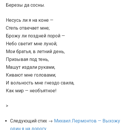
Березы да сосны.
Несусь ли я на коне —
Степь отвечает мне;
Брожу ли поздней порой —
Небо светит мне луной;
Мои братья, в летний день,
Призывая под тень,
Машут издали руками,
Кивают мне головами;
И вольность мне гнездо свила,
Как мир — необъятное!
>
Следующий стих →
Михаил Лермонтов — Выхожу
один я на дорогу