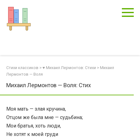
Перейти
к
контенту
Стихи классиков
>
♥ Михаил Лермонтов: Стихи
>
Михаил
Лермонтов — Воля
Михаил Лермонтов — Воля: Стих
Моя мать — злая кручина,
Отцом же была мне — судьбина;
Мои братья, хоть люди,
Не хотят к моей груди