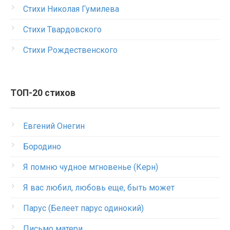
Стихи Николая Гумилева
Стихи Твардовского
Стихи Рождественского
ТОП-20 стихов
Евгений Онегин
Бородино
Я помню чудное мгновенье (Керн)
Я вас любил, любовь еще, быть может
Парус (Белеет парус одинокий)
Письмо матери