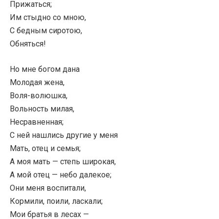
Прижаться;
Им стыдно со мною,
С бедным сиротою,
Обняться!
Но мне богом дана
Молодая жена,
Воля-волюшка,
Вольность милая,
Несравненная;
С ней нашлись другие у меня
Мать, отец и семья;
А моя мать — степь широкая,
А мой отец — небо далекое;
Они меня воспитали,
Кормили, поили, ласкали;
Мои братья в лесах —