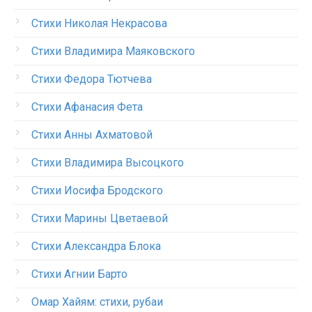
Стихи Николая Некрасова
Стихи Владимира Маяковского
Стихи Федора Тютчева
Стихи Афанасия Фета
Стихи Анны Ахматовой
Стихи Владимира Высоцкого
Стихи Иосифа Бродского
Стихи Марины Цветаевой
Стихи Александра Блока
Стихи Агнии Барто
Омар Хайям: стихи, рубаи