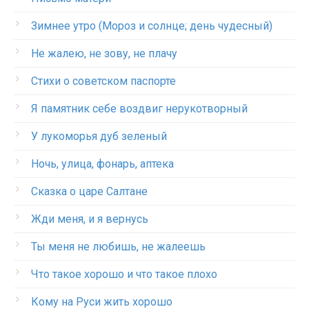
Зимнее утро (Мороз и солнце; день чудесный)
Не жалею, не зову, не плачу
Стихи о советском паспорте
Я памятник себе воздвиг нерукотворный
У лукоморья дуб зеленый
Ночь, улица, фонарь, аптека
Сказка о царе Салтане
Жди меня, и я вернусь
Ты меня не любишь, не жалеешь
Что такое хорошо и что такое плохо
Кому на Руси жить хорошо