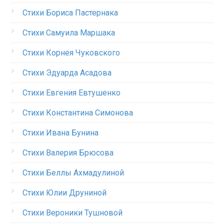
Стихи Бориса Пастернака
Стихи Самуила Маршака
Стихи Корнея Чуковского
Стихи Эдуарда Асадова
Стихи Евгения Евтушенко
Стихи Константина Симонова
Стихи Ивана Бунина
Стихи Валерия Брюсова
Стихи Беллы Ахмадулиной
Стихи Юлии Друниной
Стихи Вероники Тушновой