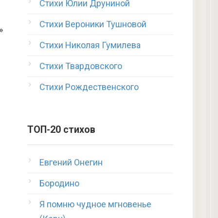
Стихи Юлии Друниной
Стихи Вероники Тушновой
»
Стихи Николая Гумилева
Стихи Твардовского
Стихи Рождественского
ТОП-20 стихов
Евгений Онегин
Бородино
Я помню чудное мгновенье