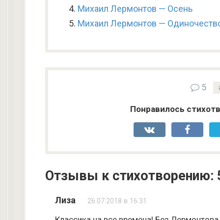
Михаил Лермонтов — Осень
Михаил Лермонтов — Одиночеств
5
Понравилось стихотв
Отзывы к стихотворению: 
Лиза
26.07.2018 в 16:31
Классика на все времена! Без Лермонтова