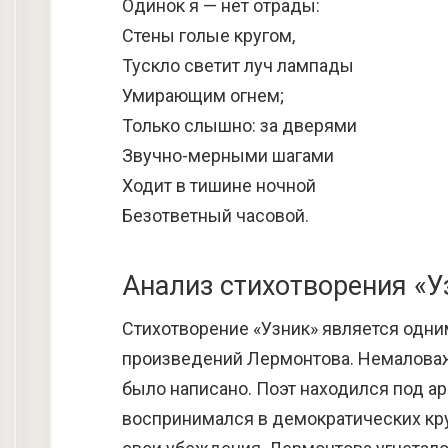
Одинок я — нет отрады:
Стены голые кругом,
Тускло светит луч лампады
Умирающим огнем;
Только слышно: за дверями
Звучно-мерными шагами
Ходит в тишине ночной
Безответный часовой.
Анализ стихотворения «
Стихотворение «Узник» является одни
произведений Лермонтова. Немаловажн
было написано. Поэт находился под а
воспринимался в демократических кру