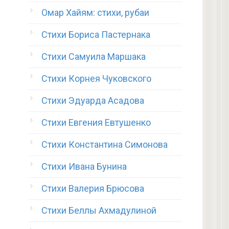
Омар Хайям: стихи, рубаи
Стихи Бориса Пастернака
Стихи Самуила Маршака
Стихи Корнея Чуковского
Стихи Эдуарда Асадова
Стихи Евгения Евтушенко
Стихи Константина Симонова
Стихи Ивана Бунина
Стихи Валерия Брюсова
Стихи Беллы Ахмадулиной