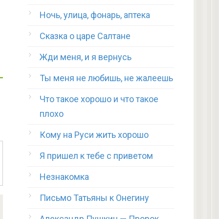
Ночь, улица, фонарь, аптека
Сказка о царе Салтане
Жди меня, и я вернусь
Ты меня не любишь, не жалеешь
Что такое хорошо и что такое
плохо
Кому на Руси жить хорошо
Я пришел к тебе с приветом
Незнакомка
Письмо Татьяны к Онегину
Александр Пушкин — Пророк