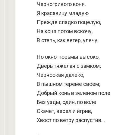
Черногривого коня.
Я красавицу младую
Прежде сладко поцелую,
На коня потом вскочу,
В степь, как ветер, улечу.
Но окно тюрьмы высоко,
Дверь тяжелая с замком;
Черноокая далеко,
В пышном тереме своем;
Добрый конь в зеленом поле
Без узды, один, по воле
Скачет, весел и игрив,
Хвост по ветру распустив…