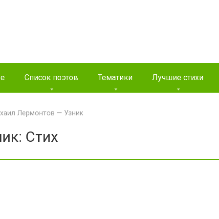
ые
Список поэтов
Тематики
Лучшие стихи
хаил Лермонтов — Узник
ик: Стих