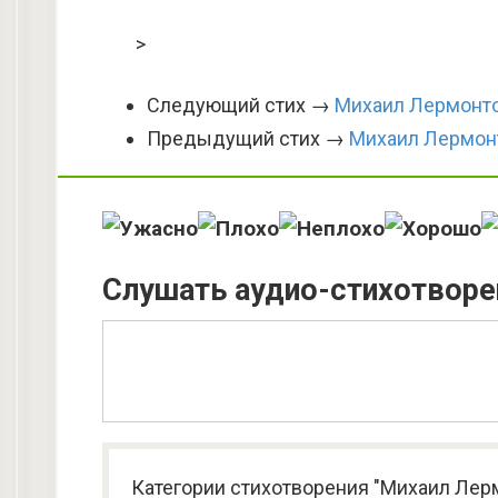
>
Следующий стих →
Михаил Лермонто
Предыдущий стих →
Михаил Лермон
Слушать аудио-стихотворе
Категории стихотворения "Михаил Лерм