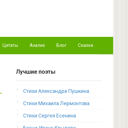
Цитаты
Анализ
Блог
Сказки
Лучшие поэты
Стихи Александра Пушкина
Стихи Михаила Лермонтова
Стихи Сергея Есенина
Басни Ивана Крылова