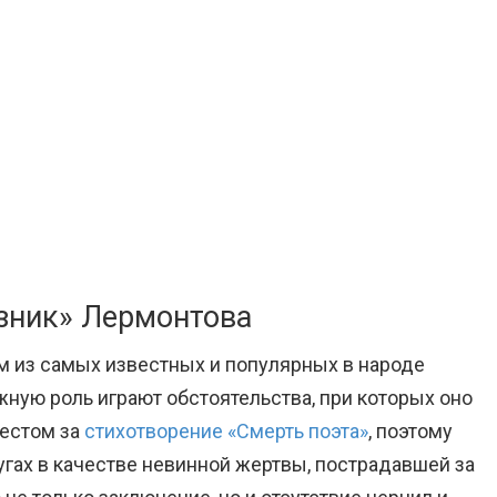
Узник» Лермонтова
м из самых известных и популярных в народе
ую роль играют обстоятельства, при которых оно
рестом за
стихотворение «Смерть поэта»
, поэтому
гах в качестве невинной жертвы, пострадавшей за