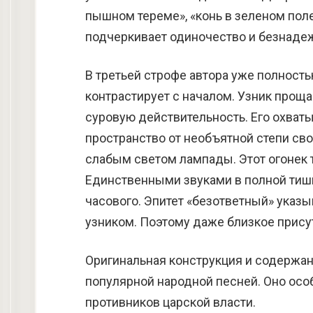
пышном тереме», «конь в зеленом поле
подчеркивает одиночество и безнаде
В третьей строфе автора уже полност
контрастирует с началом. Узник про
суровую действительность. Его охват
пространство от необъятной степи св
слабым светом лампады. Этот огонек 
Единственными звуками в полной тиш
часового. Эпитет «безответный» указы
узником. Поэтому даже близкое присут
Оригинальная конструкция и содержан
популярной народной песней. Оно ос
противников царской власти.