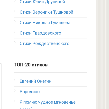
Стихи Юлии Друниной
Стихи Вероники Тушновой
Стихи Николая Гумилева
Стихи Твардовского
Стихи Рождественского
ТОП-20 стихов
Евгений Онегин
Бородино
Я помню чудное мгновенье