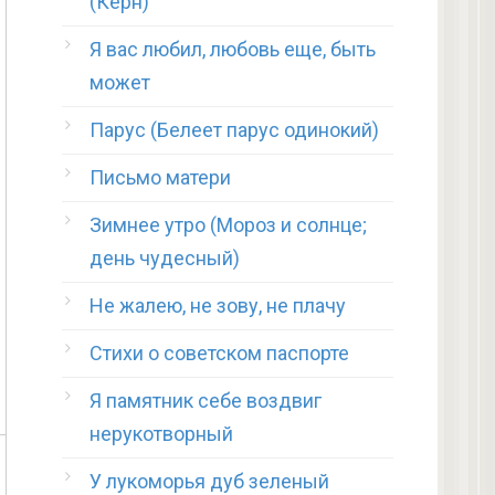
(Керн)
Я вас любил, любовь еще, быть
может
Парус (Белеет парус одинокий)
Письмо матери
Зимнее утро (Мороз и солнце;
день чудесный)
Не жалею, не зову, не плачу
Стихи о советском паспорте
Я памятник себе воздвиг
нерукотворный
У лукоморья дуб зеленый