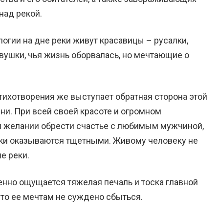
над рекой.
огии на дне реки живут красавицы – русалки,
ушки, чья жизнь оборвалась, но мечтающие о
ихотворения же выступает обратная сторона этой
ни. При всей своей красоте и огромном
 желании обрести счастье с любимым мужчиной,
ки оказываются тщетными. Живому человеку не
е реки.
енно ощущается тяжелая печаль и тоска главной
 что ее мечтам не суждено сбыться.