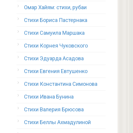
Омар Хайям: стихи, рубаи
Стихи Бориса Пастернака
Стихи Самуила Маршака
Стихи Корнея Чуковского
Стихи Эдуарда Асадова
Стихи Евгения Евтушенко
Стихи Константина Симонова
Стихи Ивана Бунина
Стихи Валерия Брюсова
Стихи Беллы Ахмадулиной