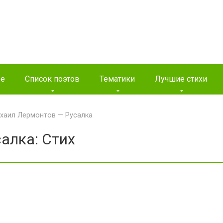
ые
Список поэтов
Тематики
Лучшие стихи
хаил Лермонтов — Русалка
алка: Стих