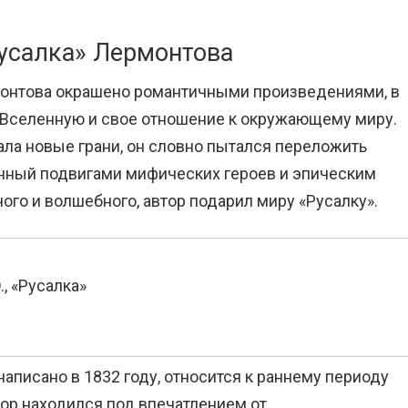
Русалка» Лермонтова
монтова окрашено романтичными произведениями, в
 Вселенную и свое отношение к окружающему миру.
ала новые грани, он словно пытался переложить
енный подвигами мифических героев и эпическим
го и волшебного, автор подарил миру «Русалку».
, «Русалка»
аписано в 1832 году, относится к раннему периоду
тор находился под впечатлением от