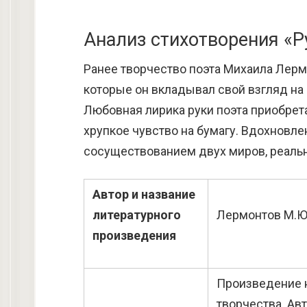
Анализ стихотворения «
Ранее творчество поэта Михаила Лер
которые он вкладывал свой взгляд на
Любовная лирика руки поэта приобрет
хрупкое чувство на бумагу. Вдохновл
сосуществованием двух миров, реально
Автор и название
литературного
Лермонтов М.Ю.
произведения
Произведение н
творчества. Ав