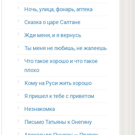
Ночь, улица, фонарь, аптека
Сказка о царе Салтане
Жди меня, и я вернусь
Ты меня не любишь, не жалеешь
Что такое хорошо и что такое
плохо
Кому на Руси жить хорошо
Я пришел к тебе с приветом
Незнакомка
Письмо Татьяны к Онегину
Александр Пушкин — Пророк