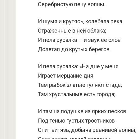
Серебристую пену волны.
И шумя и крутясь, колебала река
Отраженные в ней облака;
И пела русалка — и звук ее слов
Долетал до крутых берегов.
И пела русалка: «На дне у меня
Играет мерцание дня;
Там рыбок златые гуляют стада;
Там хрустальные есть города;
И там на подушке из ярких песков
Под тенью густых тростников
Спит витязь, добыча ревнивой волны,