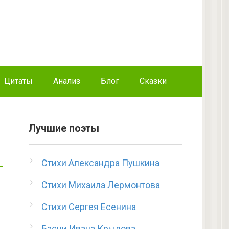
Цитаты
Анализ
Блог
Сказки
Лучшие поэты
Стихи Александра Пушкина
Стихи Михаила Лермонтова
Стихи Сергея Есенина
Басни Ивана Крылова