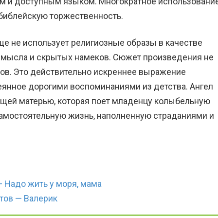
м и доступным языком. Многократное использовани
 библейскую торжественность.
ще не использует религиозные образы в качестве
о смысла и скрытых намеков. Сюжет произведения не
нов. Это действительно искреннее выражение
еянное дорогими воспоминаниями из детства. Ангел
ящей матерью, которая поет младенцу колыбельную
 самостоятельную жизнь, наполненную страданиями и
 Надо жить у моря, мама
тов — Валерик