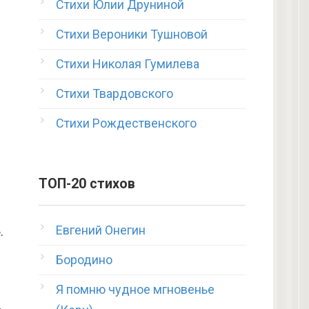
Стихи Юлии Друниной
Стихи Вероники Тушновой
Стихи Николая Гумилева
Стихи Твардовского
Стихи Рождественского
ТОП-20 стихов
Евгений Онегин
.
Бородино
Я помню чудное мгновенье