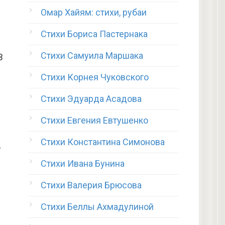
Омар Хайям: стихи, рубаи
Стихи Бориса Пастернака
Стихи Самуила Маршака
В
Стихи Корнея Чуковского
Стихи Эдуарда Асадова
Стихи Евгения Евтушенко
Стихи Константина Симонова
,
Стихи Ивана Бунина
Стихи Валерия Брюсова
Стихи Беллы Ахмадулиной