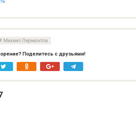
ть
Михаил Лермонтов
орение? Поделитесь с друзьями!
7