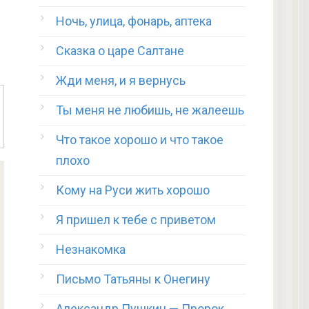
Ночь, улица, фонарь, аптека
Сказка о царе Салтане
Жди меня, и я вернусь
Ты меня не любишь, не жалеешь
Что такое хорошо и что такое
плохо
Кому на Руси жить хорошо
Я пришел к тебе с приветом
Незнакомка
Письмо Татьяны к Онегину
Александр Пушкин — Пророк