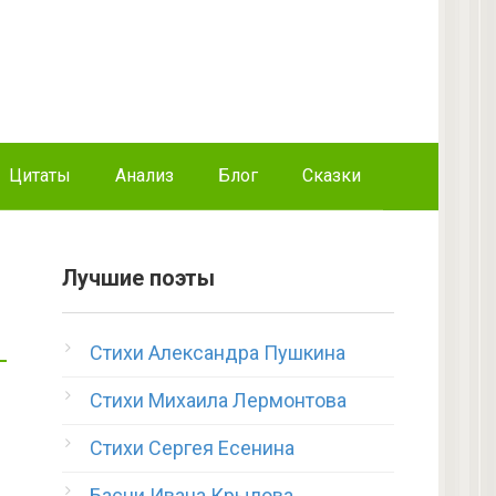
Цитаты
Анализ
Блог
Сказки
Лучшие поэты
Стихи Александра Пушкина
Стихи Михаила Лермонтова
Стихи Сергея Есенина
Басни Ивана Крылова