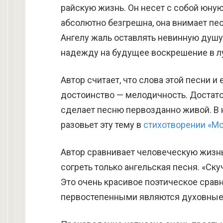
райскую жизнь. Он несет с собой юную
абсолютно безгрешна, она внимает пес
Ангелу жаль оставлять невинную душу 
надежду на будущее воскрешение в л
Автор считает, что слова этой песни и
достоинство — мелодичность. Достаточ
сделает песню первозданно живой. В
разовьет эту тему в
стихотворении «М
Автор сравнивает человеческую жизн
согреть только ангельская песня. «Ск
Это очень красивое поэтическое сравн
первостепенными являются духовные