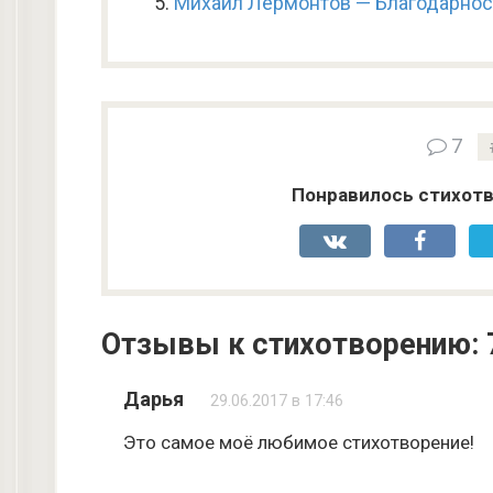
Михаил Лермонтов — Благодарнос
7
Понравилось стихотв
Отзывы к стихотворению: 
Дарья
29.06.2017 в 17:46
Это самое моё любимое стихотворение!