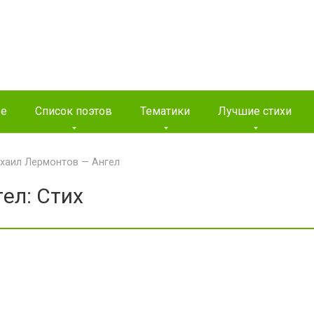
ые
Список поэтов
Тематики
Лучшие стихи
хаил Лермонтов — Ангел
ел: Стих