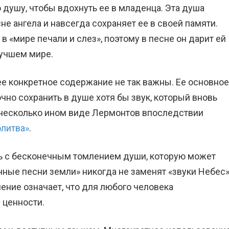
 душу, чтобы вдохнуть ее в младенца. Эта душа
не ангела и навсегда сохраняет ее в своей памяти.
в «мире печали и слез», поэтому в песне он дарит ей
учшем мире.
 ее конкретное содержание не так важны. Ее основное
но сохранить в душе хотя бы звук, который вновь
 несколько ином виде Лермонтов впоследствии
олитва»
.
ь с бесконечным томлением души, которую может
учные песни земли» никогда не заменят «звуки Небес»
ение означает, что для любого человека
 ценности.