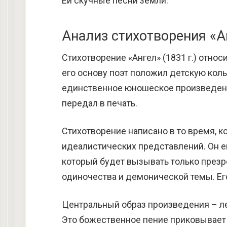
Ей скучные песни земли.
Анализ стихотворения «
Стихотворение «Ангел» (1831 г.) отно
его основу поэт положил детскую кол
единственное юношеское произведени
передал в печать.
Стихотворение написано в то время, к
идеалистических представлений. Он 
который будет вызывать только презр
одиночества и демонической темы. Е
Центральный образ произведения – ле
Это божественное пение приковывает 