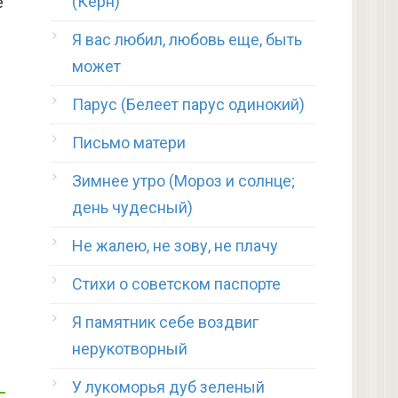
(Керн)
е
Я вас любил, любовь еще, быть
может
Парус (Белеет парус одинокий)
Письмо матери
Зимнее утро (Мороз и солнце;
день чудесный)
Не жалею, не зову, не плачу
Стихи о советском паспорте
Я памятник себе воздвиг
нерукотворный
У лукоморья дуб зеленый