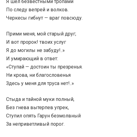
Я шел безвестными тропами
По следу вепрей и волков.
Черкесы гибнут — враг повсюду.
Прими меня, мой старый друг;
И вот пророк! твоих услуг
Я до могилы не забуду!..»
И умирающий в ответ:
«Ступай — достоин ты презренья.
Ни крова, ни благословенья
Здесь у меня для труса нет!..»
Стыда и тайной муки полный,
Без гнева вытерпев упрек,
Ступил опять Гарун безмолвный
За неприветливый порог.