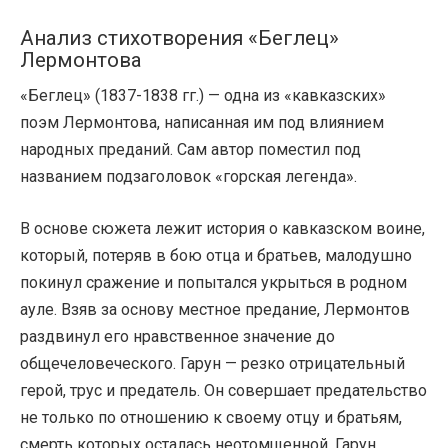
Анализ стихотворения «Беглец»
Лермонтова
«Беглец» (1837-1838 гг.) — одна из «кавказских»
поэм Лермонтова, написанная им под влиянием
народных преданий. Сам автор поместил под
названием подзаголовок «горская легенда».
В основе сюжета лежит история о кавказском воине,
который, потеряв в бою отца и братьев, малодушно
покинул сражение и попытался укрыться в родном
ауле. Взяв за основу местное предание, Лермонтов
раздвинул его нравственное значение до
общечеловеческого. Гарун — резко отрицательный
герой, трус и предатель. Он совершает предательство
не только по отношению к своему отцу и братьям,
смерть которых осталась неотомщенной. Гарун