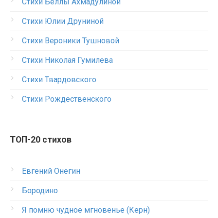
Стихи Беллы Ахмадулиной
Стихи Юлии Друниной
Стихи Вероники Тушновой
Стихи Николая Гумилева
Стихи Твардовского
Стихи Рождественского
ТОП-20 стихов
Евгений Онегин
Бородино
Я помню чудное мгновенье (Керн)