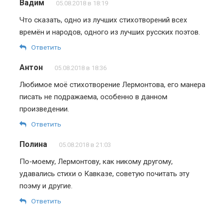
Вадим
05.08.2018 в 18:19
Что сказать, одно из лучших стихотворений всех
времён и народов, одного из лучших русских поэтов.
Ответить
Антон
05.08.2018 в 18:36
Любимое моё стихотворение Лермонтова, его манера
писать не подражаема, особенно в данном
произведении.
Ответить
Полина
05.08.2018 в 21:03
По-моему, Лермонтову, как никому другому,
удавались стихи о Кавказе, советую почитать эту
поэму и другие.
Ответить