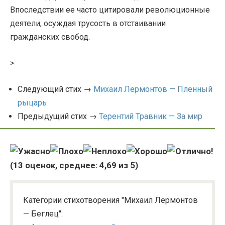
Впоследствии ее часто цитировали революционные
деятели, осуждая трусость в отстаивании
гражданских свобод.
>
Следующий стих →
Михаил Лермонтов — Пленный
рыцарь
Предыдущий стих →
Терентий Травник — За мир
(
13
оценок, среднее:
4,69
из 5)
Категории стихотворения "Михаил Лермонтов
— Беглец":