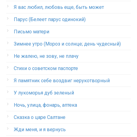
Я вас любил, любовь еще, быть может
Парус (Белеет парус одинокий)
Письмо матери
Зимнее утро (Мороз и солнце; день чудесный)
Не жалею, не зову, не плачу
Стихи о советском паспорте
Я памятник себе воздвиг нерукотворный
У лукоморья дуб зеленый
Ночь, улица, фонарь, аптека
Сказка о царе Салтане
Жди меня, и я вернусь