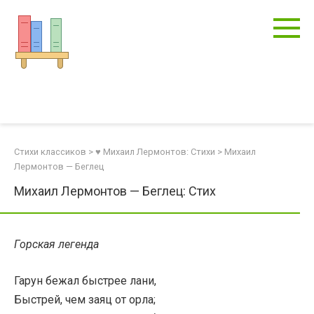
Перейти
к
контенту
Стихи классиков
>
♥ Михаил Лермонтов: Стихи
>
Михаил
Лермонтов — Беглец
Михаил Лермонтов — Беглец: Стих
Горская легенда
Гарун бежал быстрее лани,
Быстрей, чем заяц от орла;