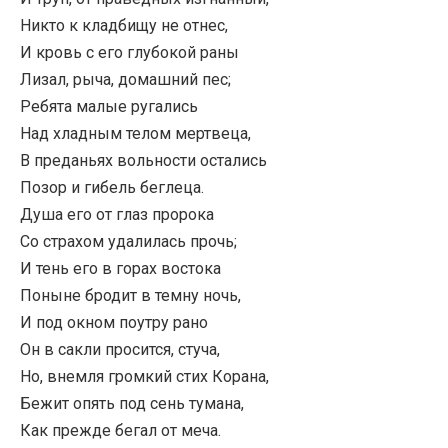
Никто к кладбищу не отнес,
И кровь с его глубокой раны
Лизал, рыча, домашний пес;
Ребята малые ругались
Над хладным телом мертвеца,
В преданьях вольности остались
Позор и гибель беглеца.
Душа его от глаз пророка
Со страхом удалилась прочь;
И тень его в горах востока
Поныне бродит в темну ночь,
И под окном поутру рано
Он в сакли просится, стуча,
Но, внемля громкий стих Корана,
Бежит опять под сень тумана,
Как прежде бегал от меча.