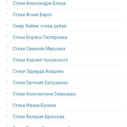
Стихи Александра Блока
Стихи Агнии Барто
Омар Хайям: стихи, рубаи
Стихи Бориса Пастернака
Стихи Самуила Маршака
Стихи Корнея Чуковского
Стихи Эдуарда Асадова
Стихи Евгения Евтушенко
Стихи Константина Симонова
Стихи Ивана Бунина
Стихи Валерия Брюсова