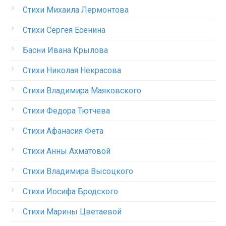
Стихи Михаила Лермонтова
Стихи Сергея Есенина
Басни Ивана Крылова
Стихи Николая Некрасова
Стихи Владимира Маяковского
Стихи Федора Тютчева
Стихи Афанасия Фета
Стихи Анны Ахматовой
Стихи Владимира Высоцкого
Стихи Иосифа Бродского
Стихи Марины Цветаевой