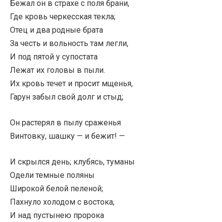
Бежал он в страхе с поля брани,
Где кровь черкесская текла;
Отец и два родные брата
За честь и вольность там легли,
И под пятой у супостата
Лежат их головы в пыли.
Их кровь течет и просит мщенья,
Гарун забыл свой долг и стыд;
Он растерял в пылу сраженья
Винтовку, шашку — и бежит! —
И скрылся день; клубясь, туманы
Одели темные поляны
Широкой белой пеленой;
Пахнуло холодом с востока,
И над пустынею пророка