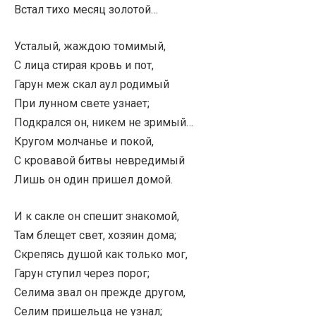
Встал тихо месяц золотой…
Усталый, жаждою томимый,
С лица стирая кровь и пот,
Гарун меж скал аул родимый
При лунном свете узнает;
Подкрался он, никем не зримый…
Кругом молчанье и покой,
С кровавой битвы невредимый
Лишь он один пришел домой.
И к сакле он спешит знакомой,
Там блещет свет, хозяин дома;
Скрепясь душой как только мог,
Гарун ступил через порог;
Селима звал он прежде другом,
Селим пришельца не узнал;