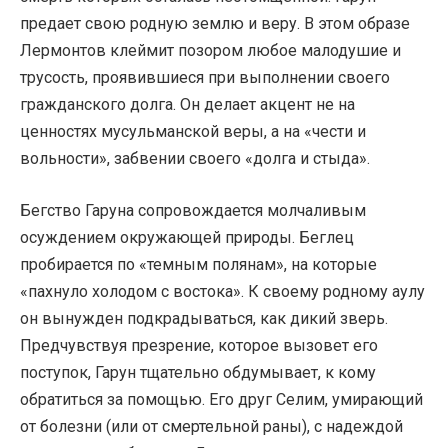
предает свою родную землю и веру. В этом образе
Лермонтов клеймит позором любое малодушие и
трусость, проявившиеся при выполнении своего
гражданского долга. Он делает акцент не на
ценностях мусульманской веры, а на «чести и
вольности», забвении своего «долга и стыда».
Бегство Гаруна сопровождается молчаливым
осуждением окружающей природы. Беглец
пробирается по «темным полянам», на которые
«пахнуло холодом с востока». К своему родному аулу
он вынужден подкрадываться, как дикий зверь.
Предчувствуя презрение, которое вызовет его
поступок, Гарун тщательно обдумывает, к кому
обратиться за помощью. Его друг Селим, умирающий
от болезни (или от смертельной раны), с надеждой