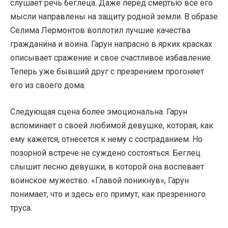
слушает речь беглеца. Даже перед смертью все его
мысли направлены на защиту родной земли. В образе
Селима Лермонтов воплотил лучшие качества
гражданина и воина. Гарун напрасно в ярких красках
описывает сражение и свое счастливое избавление.
Теперь уже бывший друг с презрением прогоняет
его из своего дома.
Следующая сцена более эмоциональна. Гарун
вспоминает о своей любимой девушке, которая, как
ему кажется, отнесется к нему с состраданием. Но
позорной встрече не суждено состояться. Беглец
слышит песню девушки, в которой она воспевает
воинское мужество. «Главой поникнув», Гарун
понимает, что и здесь его примут, как презренного
труса.