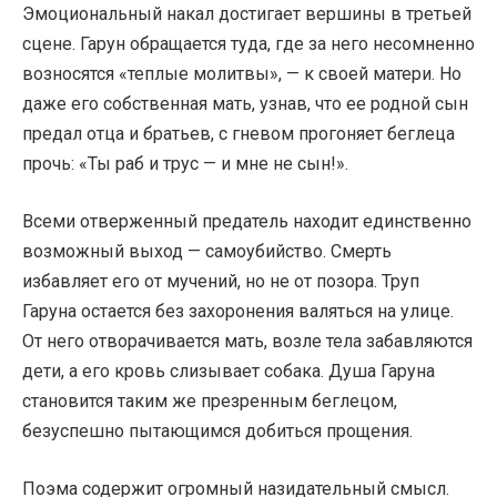
Эмоциональный накал достигает вершины в третьей
сцене. Гарун обращается туда, где за него несомненно
возносятся «теплые молитвы», — к своей матери. Но
даже его собственная мать, узнав, что ее родной сын
предал отца и братьев, с гневом прогоняет беглеца
прочь: «Ты раб и трус — и мне не сын!».
Всеми отверженный предатель находит единственно
возможный выход — самоубийство. Смерть
избавляет его от мучений, но не от позора. Труп
Гаруна остается без захоронения валяться на улице.
От него отворачивается мать, возле тела забавляются
дети, а его кровь слизывает собака. Душа Гаруна
становится таким же презренным беглецом,
безуспешно пытающимся добиться прощения.
Поэма содержит огромный назидательный смысл.