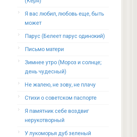
(Керн)
Я вас любил, любовь еще, быть
может
Парус (Белеет парус одинокий)
Письмо матери
Зимнее утро (Мороз и солнце;
день чудесный)
Не жалею, не зову, не плачу
Стихи о советском паспорте
Я памятник себе воздвиг
нерукотворный
У лукоморья дуб зеленый