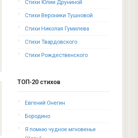
Стихи Юлии Друниной
Стихи Вероники Тушновой
Стихи Николая Гумилева
Стихи Твардовского
Стихи Рождественского
ТОП-20 стихов
Евгений Онегин
Бородино
Я помню чудное мгновенье