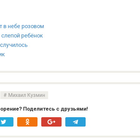
т в небе розовом
 слепой ребёнок
 случилось
ик
Михаил Кузмин
орение? Поделитесь с друзьями!