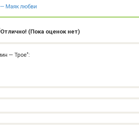
 — Маяк любви
(Пока оценок нет)
ин — Трое":