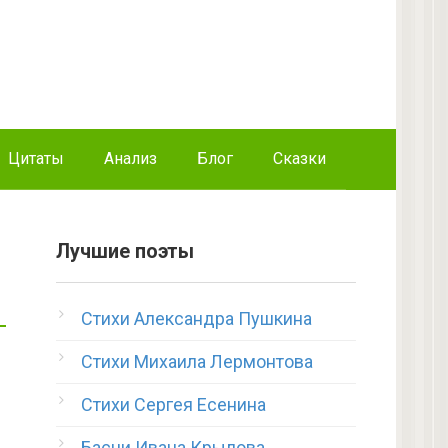
Цитаты
Анализ
Блог
Сказки
Лучшие поэты
Стихи Александра Пушкина
Стихи Михаила Лермонтова
Стихи Сергея Есенина
Басни Ивана Крылова