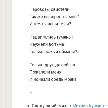
Паровозы свистели:
Так же ль верен ты мне?
И мечты наши те ли?
Надвигались туманы:
Неужели во тьме
Только ложь и обманы?..
Только друг, да собака
Пожалели меня
И исчезли средь мрака.
>
Следующий стих →
Михаил Кузмин —