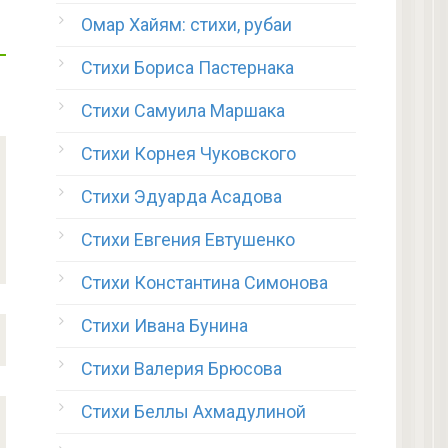
Омар Хайям: стихи, рубаи
Стихи Бориса Пастернака
Стихи Самуила Маршака
Стихи Корнея Чуковского
Стихи Эдуарда Асадова
Стихи Евгения Евтушенко
Стихи Константина Симонова
Стихи Ивана Бунина
Стихи Валерия Брюсова
Стихи Беллы Ахмадулиной