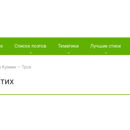
ые
Список поэтов
Тематики
Лучшие стихи
 Кузмин — Трое
Стих