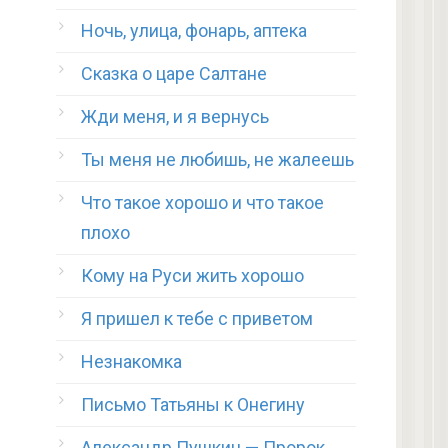
Ночь, улица, фонарь, аптека
Сказка о царе Салтане
Жди меня, и я вернусь
Ты меня не любишь, не жалеешь
Что такое хорошо и что такое
плохо
Кому на Руси жить хорошо
Я пришел к тебе с приветом
Незнакомка
Письмо Татьяны к Онегину
Александр Пушкин — Пророк