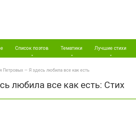
ые
Список поэтов
Тематики
Лучшие стихи
 Петровых — Я здесь любила все как есть
ь любила все как есть: Стих