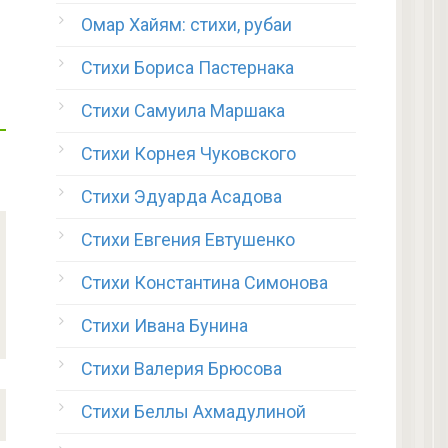
Омар Хайям: стихи, рубаи
Стихи Бориса Пастернака
Стихи Самуила Маршака
Стихи Корнея Чуковского
Стихи Эдуарда Асадова
Стихи Евгения Евтушенко
Стихи Константина Симонова
Стихи Ивана Бунина
Стихи Валерия Брюсова
Стихи Беллы Ахмадулиной