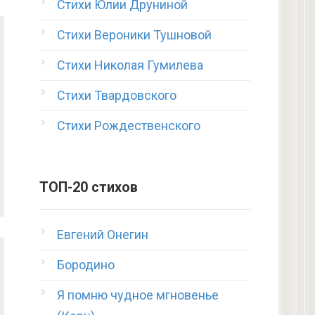
Стихи Юлии Друниной
Стихи Вероники Тушновой
Стихи Николая Гумилева
Стихи Твардовского
Стихи Рождественского
ТОП-20 стихов
Евгений Онегин
Бородино
Я помню чудное мгновенье