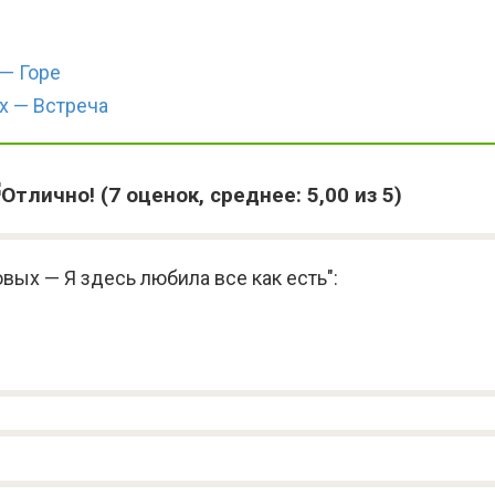
— Горе
х — Встреча
(
7
оценок, среднее:
5,00
из 5)
вых — Я здесь любила все как есть":