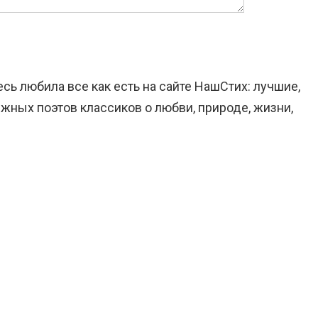
сь любила все как есть на сайте НашСтих: лучшие,
жных поэтов классиков о любви, природе, жизни,