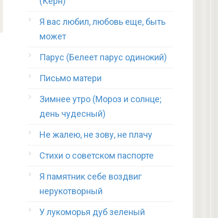
(Керн)
Я вас любил, любовь еще, быть
может
Парус (Белеет парус одинокий)
Письмо матери
Зимнее утро (Мороз и солнце;
день чудесный)
Не жалею, не зову, не плачу
Стихи о советском паспорте
Я памятник себе воздвиг
нерукотворный
У лукоморья дуб зеленый