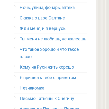
Ночь, улица, фонарь, аптека
Сказка о царе Салтане
Жди меня, и я вернусь
Ты меня не любишь, не жалеешь
Что такое хорошо и что такое
плохо
Кому на Руси жить хорошо
Я пришел к тебе с приветом
Незнакомка
Письмо Татьяны к Онегину
Александр Пушкин — Пророк