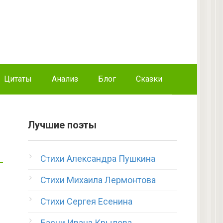
Цитаты
Анализ
Блог
Сказки
Лучшие поэты
Стихи Александра Пушкина
Стихи Михаила Лермонтова
Стихи Сергея Есенина
Басни Ивана Крылова