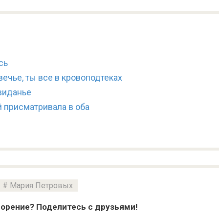
сь
ечье, ты все в кровоподтеках
виданье
 присматривала в оба
Мария Петровых
орение? Поделитесь с друзьями!