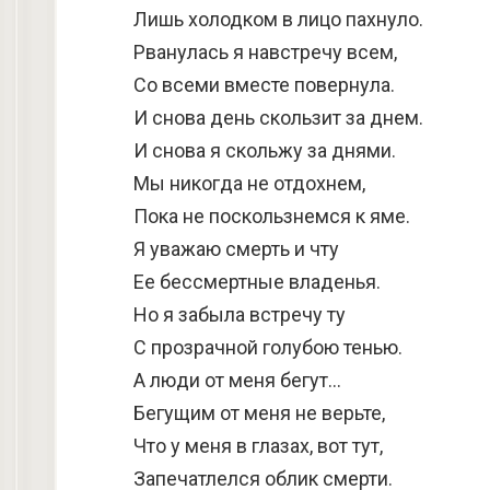
Лишь холодком в лицо пахнуло.
Рванулась я навстречу всем,
Со всеми вместе повернула.
И снова день скользит за днем.
И снова я скольжу за днями.
Мы никогда не отдохнем,
Пока не поскользнемся к яме.
Я уважаю смерть и чту
Ее бессмертные владенья.
Но я забыла встречу ту
С прозрачной голубою тенью.
А люди от меня бегут…
Бегущим от меня не верьте,
Что у меня в глазах, вот тут,
Запечатлелся облик смерти.