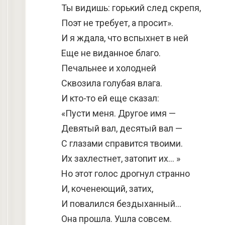
Ты видишь: горький след скрепя,
Поэт не требует, а просит».
И я ждала, что вспыхнет в ней
Еще не виданное благо.
Печальнее и холодней
Сквозила голубая влага.
И кто-то ей еще сказал:
«Пусти меня. Другое имя —
Девятый вал, десятый вал —
С глазами справится твоими.
Их захлестнет, затопит их… »
Но этот голос дрогнул странно
И, коченеющий, затих,
И повалился бездыханный…
Она прошла. Ушла совсем.