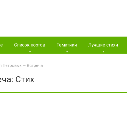
ые
Список поэтов
Тематики
Лучшие стихи
я Петровых — Встреча
ча: Стих