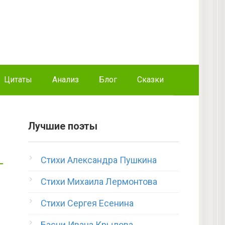
Цитаты
Анализ
Блог
Сказки
Лучшие поэты
Стихи Александра Пушкина
Стихи Михаила Лермонтова
Стихи Сергея Есенина
Басни Ивана Крылова