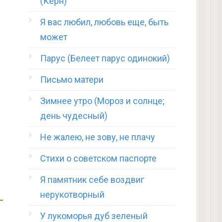
(Керн)
Я вас любил, любовь еще, быть
может
Парус (Белеет парус одинокий)
Письмо матери
Зимнее утро (Мороз и солнце;
день чудесный)
Не жалею, не зову, не плачу
Стихи о советском паспорте
Я памятник себе воздвиг
нерукотворный
У лукоморья дуб зеленый