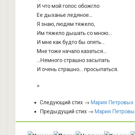
И что мой голос обожгло
Ее дыханье ледяное…
Я знаю, людям тяжело,
Им тяжело дышать со мною…
И мне как будто бы опять…
Мне тоже начало казаться…
…Немного страшно засыпать
И очень страшно… просыпаться.
>
Следующий стих →
Мария Петровых —
Предыдущий стих →
Мария Петровых