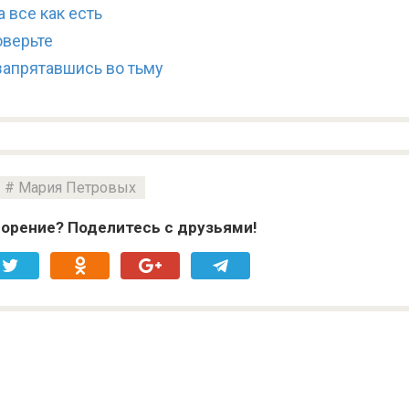
 все как есть
оверьте
запрятавшись во тьму
Мария Петровых
орение? Поделитесь с друзьями!