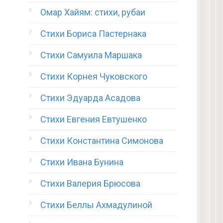
Омар Хайям: стихи, рубаи
Стихи Бориса Пастернака
Стихи Самуила Маршака
Стихи Корнея Чуковского
Стихи Эдуарда Асадова
Стихи Евгения Евтушенко
Стихи Константина Симонова
Стихи Ивана Бунина
Стихи Валерия Брюсова
Стихи Беллы Ахмадулиной