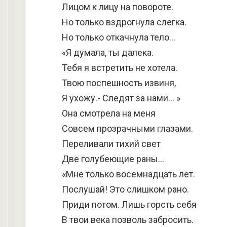
Лицом к лицу на повороте.
Но только вздрогнула слегка.
Но только откачнула тело…
«Я думала, ты далека.
Тебя я встретить не хотела.
Твою поспешность извиня,
Я ухожу.- Следят за нами… »
Она смотрела на меня
Совсем прозрачными глазами.
Переливали тихий свет
Две голубеющие раны…
«Мне только восемнадцать лет.
Послушай! Это слишком рано.
Приди потом. Лишь горсть себя
В твои века позволь забросить.