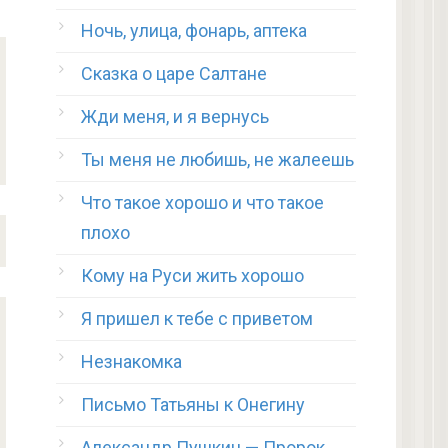
Ночь, улица, фонарь, аптека
Сказка о царе Салтане
Жди меня, и я вернусь
Ты меня не любишь, не жалеешь
Что такое хорошо и что такое
плохо
Кому на Руси жить хорошо
Я пришел к тебе с приветом
Незнакомка
Письмо Татьяны к Онегину
Александр Пушкин — Пророк