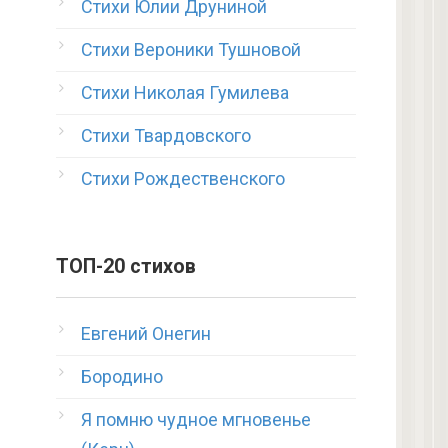
Стихи Юлии Друниной
Стихи Вероники Тушновой
Стихи Николая Гумилева
Стихи Твардовского
Стихи Рождественского
ТОП-20 стихов
Евгений Онегин
Бородино
Я помню чудное мгновенье