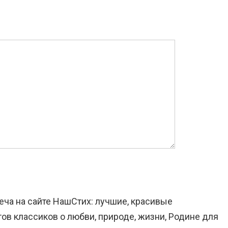
еча на сайте НашСтих: лучшие, красивые
ов классиков о любви, природе, жизни, Родине для