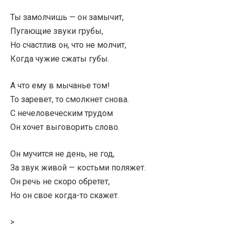
Ты замолчишь — он замычит,
Пугающие звуки грубы,
Но счастлив он, что не молчит,
Когда чужие сжаты губы.
А что ему в мычанье том!
То заревет, то смолкнет снова.
С нечеловеческим трудом
Он хочет выговорить слово.
Он мучится не день, не год,
За звук живой — костьми поляжет.
Он речь не скоро обретет,
Но он свое когда-то скажет.
>