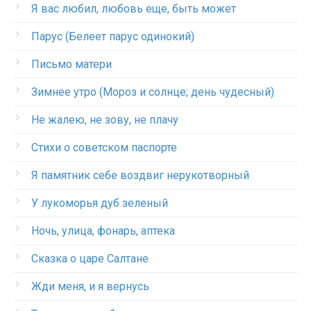
Я вас любил, любовь еще, быть может
Парус (Белеет парус одинокий)
Письмо матери
Зимнее утро (Мороз и солнце; день чудесный)
Не жалею, не зову, не плачу
Стихи о советском паспорте
Я памятник себе воздвиг нерукотворный
У лукоморья дуб зеленый
Ночь, улица, фонарь, аптека
Сказка о царе Салтане
Жди меня, и я вернусь