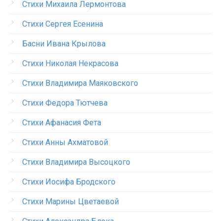
Стихи Михаила Лермонтова
Стихи Сергея Есенина
Басни Ивана Крылова
Стихи Николая Некрасова
Стихи Владимира Маяковского
Стихи Федора Тютчева
Стихи Афанасия Фета
Стихи Анны Ахматовой
Стихи Владимира Высоцкого
Стихи Иосифа Бродского
Стихи Марины Цветаевой