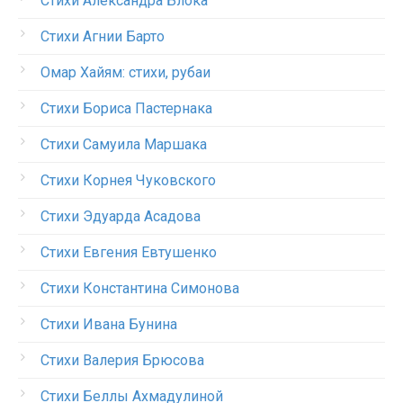
Стихи Александра Блока
Стихи Агнии Барто
Омар Хайям: стихи, рубаи
Стихи Бориса Пастернака
Стихи Самуила Маршака
Стихи Корнея Чуковского
Стихи Эдуарда Асадова
Стихи Евгения Евтушенко
Стихи Константина Симонова
Стихи Ивана Бунина
Стихи Валерия Брюсова
Стихи Беллы Ахмадулиной