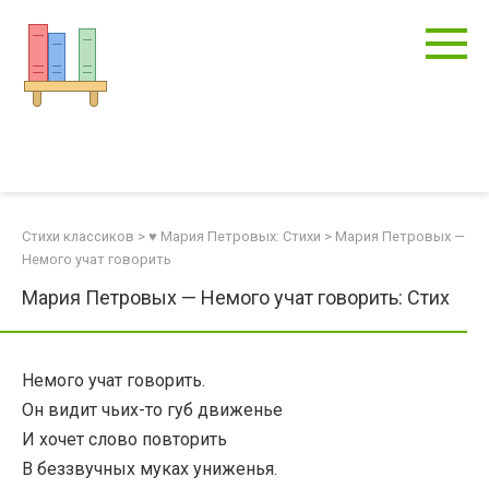
Перейти
к
контенту
Стихи классиков
>
♥ Мария Петровых: Стихи
>
Мария Петровых —
Немого учат говорить
Мария Петровых — Немого учат говорить: Стих
Немого учат говорить.
Он видит чьих-то губ движенье
И хочет слово повторить
В беззвучных муках униженья.