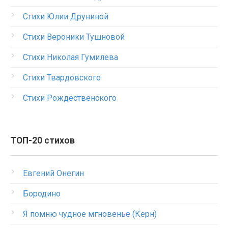
Стихи Юлии Друниной
Стихи Вероники Тушновой
Стихи Николая Гумилева
Стихи Твардовского
Стихи Рождественского
ТОП-20 стихов
Евгений Онегин
Бородино
Я помню чудное мгновенье (Керн)