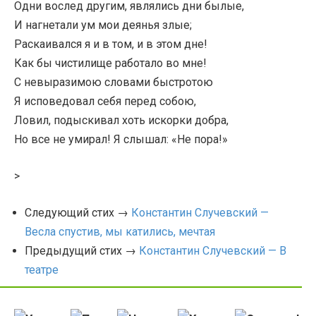
Одни вослед другим, являлись дни былые,
И нагнетали ум мои деянья злые;
Раскаивался я и в том, и в этом дне!
Как бы чистилище работало во мне!
С невыразимою словами быстротою
Я исповедовал себя перед собою,
Ловил, подыскивал хоть искорки добра,
Но все не умирал! Я слышал: «Не пора!»
>
Следующий стих →
Константин Случевский —
Весла спустив, мы катились, мечтая
Предыдущий стих →
Константин Случевский — В
театре