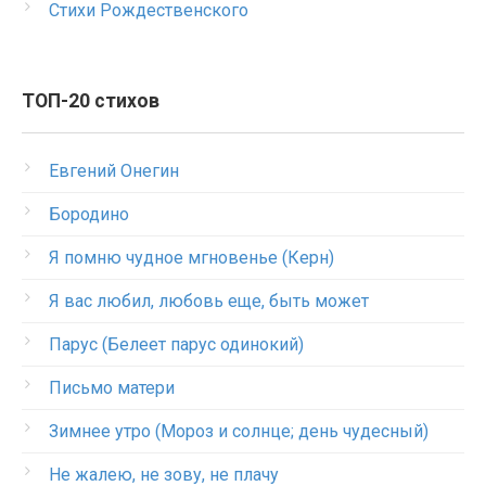
Стихи Рождественского
ТОП-20 стихов
Евгений Онегин
Бородино
Я помню чудное мгновенье (Керн)
Я вас любил, любовь еще, быть может
Парус (Белеет парус одинокий)
Письмо матери
Зимнее утро (Мороз и солнце; день чудесный)
Не жалею, не зову, не плачу