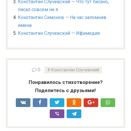
Константин Случевский — Что тут писано,
писал совсем не я
Константин Симонов — На час запомнив
имена
Константин Случевский — Ифимедия
0
Константин Случевский
Понравилось стихотворение?
Поделитесь с друзьями!