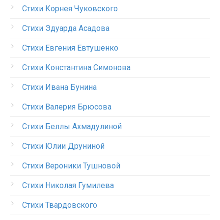
Стихи Корнея Чуковского
Стихи Эдуарда Асадова
Стихи Евгения Евтушенко
Стихи Константина Симонова
Стихи Ивана Бунина
Стихи Валерия Брюсова
Стихи Беллы Ахмадулиной
Стихи Юлии Друниной
Стихи Вероники Тушновой
Стихи Николая Гумилева
Стихи Твардовского