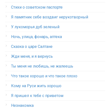
Стихи о советском паспорте
Я памятник себе воздвиг нерукотворный
У лукоморья дуб зеленый
Ночь, улица, фонарь, аптека
Сказка о царе Салтане
Жди меня, и я вернусь
Ты меня не любишь, не жалеешь
Что такое хорошо и что такое плохо
Кому на Руси жить хорошо
Я пришел к тебе с приветом
Незнакомка