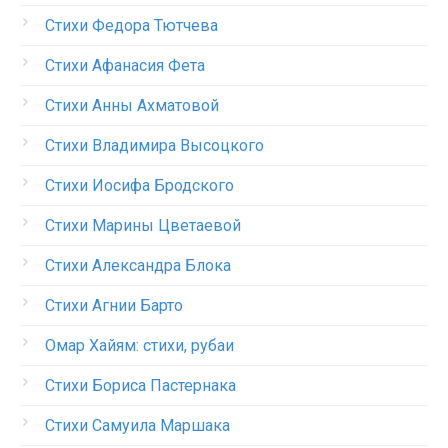
Стихи Федора Тютчева
Стихи Афанасия Фета
Стихи Анны Ахматовой
Стихи Владимира Высоцкого
Стихи Иосифа Бродского
Стихи Марины Цветаевой
Стихи Александра Блока
Стихи Агнии Барто
Омар Хайям: стихи, рубаи
Стихи Бориса Пастернака
Стихи Самуила Маршака