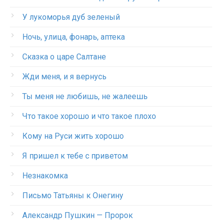
У лукоморья дуб зеленый
Ночь, улица, фонарь, аптека
Сказка о царе Салтане
Жди меня, и я вернусь
Ты меня не любишь, не жалеешь
Что такое хорошо и что такое плохо
Кому на Руси жить хорошо
Я пришел к тебе с приветом
Незнакомка
Письмо Татьяны к Онегину
Александр Пушкин — Пророк