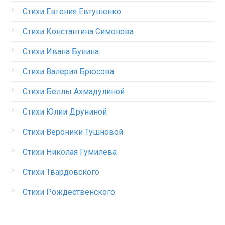
Стихи Евгения Евтушенко
Стихи Константина Симонова
Стихи Ивана Бунина
Стихи Валерия Брюсова
Стихи Беллы Ахмадулиной
Стихи Юлии Друниной
Стихи Вероники Тушновой
Стихи Николая Гумилева
Стихи Твардовского
Стихи Рождественского