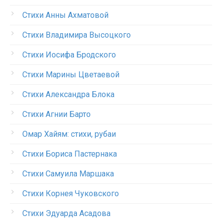
Стихи Анны Ахматовой
Стихи Владимира Высоцкого
Стихи Иосифа Бродского
Стихи Марины Цветаевой
Стихи Александра Блока
Стихи Агнии Барто
Омар Хайям: стихи, рубаи
Стихи Бориса Пастернака
Стихи Самуила Маршака
Стихи Корнея Чуковского
Стихи Эдуарда Асадова