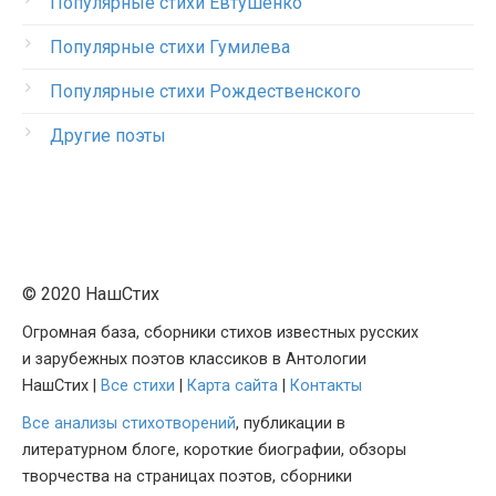
Популярные стихи Евтушенко
Популярные стихи Гумилева
Популярные стихи Рождественского
Другие поэты
© 2020 НашСтих
Огромная база, сборники стихов известных русских
и зарубежных поэтов классиков в Антологии
НашСтих |
Все стихи
|
Карта сайта
|
Контакты
Все анализы стихотворений
, публикации в
литературном блоге, короткие биографии, обзоры
творчества на страницах поэтов, сборники