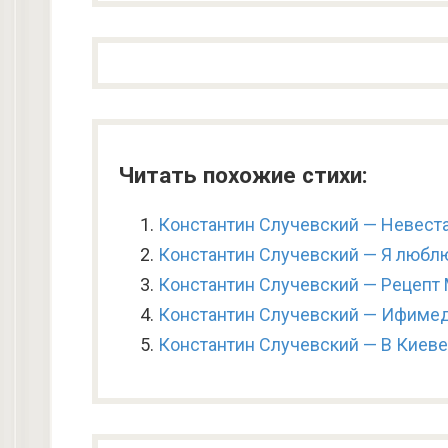
Читать похожие стихи:
Константин Случевский — Невест
Константин Случевский — Я любл
Константин Случевский — Рецепт
Константин Случевский — Ифиме
Константин Случевский — В Киев