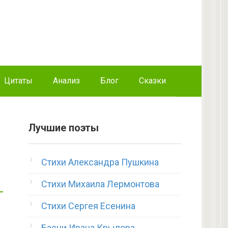
Цитаты
Анализ
Блог
Сказки
Лучшие поэты
Стихи Александра Пушкина
Стихи Михаила Лермонтова
Стихи Сергея Есенина
Басни Ивана Крылова