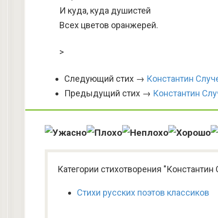
И куда, куда душистей
Всех цветов оранжерей.
>
Следующий стих →
Константин Случе
Предыдущий стих →
Константин Сл
Категории стихотворения "Константин 
Стихи русских поэтов классиков