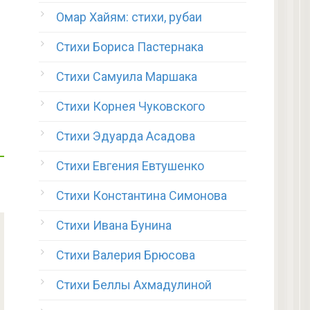
Омар Хайям: стихи, рубаи
Стихи Бориса Пастернака
Стихи Самуила Маршака
Стихи Корнея Чуковского
Стихи Эдуарда Асадова
Стихи Евгения Евтушенко
Стихи Константина Симонова
Стихи Ивана Бунина
Стихи Валерия Брюсова
Стихи Беллы Ахмадулиной