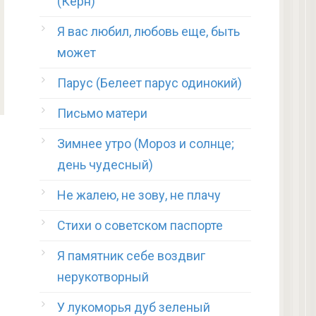
(Керн)
Я вас любил, любовь еще, быть
может
Парус (Белеет парус одинокий)
Письмо матери
Зимнее утро (Мороз и солнце;
день чудесный)
Не жалею, не зову, не плачу
Стихи о советском паспорте
Я памятник себе воздвиг
нерукотворный
У лукоморья дуб зеленый