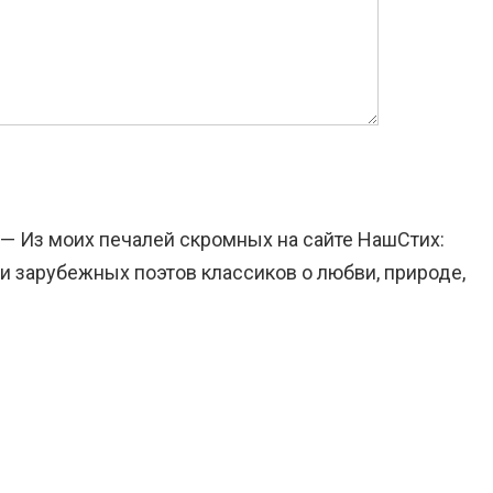
 — Из моих печалей скромных на сайте НашСтих:
и зарубежных поэтов классиков о любви, природе,