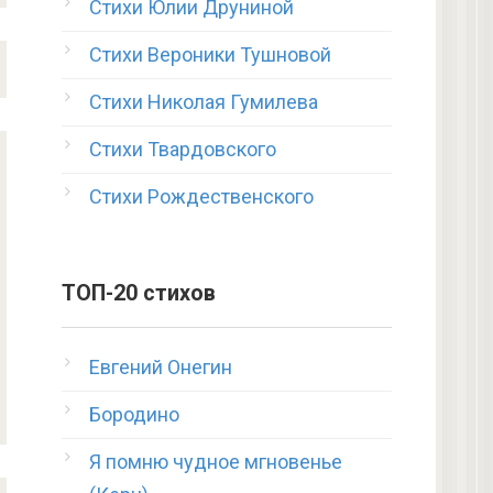
Стихи Юлии Друниной
Стихи Вероники Тушновой
Стихи Николая Гумилева
Стихи Твардовского
Стихи Рождественского
ТОП-20 стихов
Евгений Онегин
Бородино
Я помню чудное мгновенье