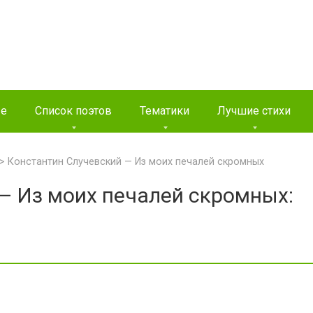
ые
Список поэтов
Тематики
Лучшие стихи
>
Константин Случевский — Из моих печалей скромных
— Из моих печалей скромных: