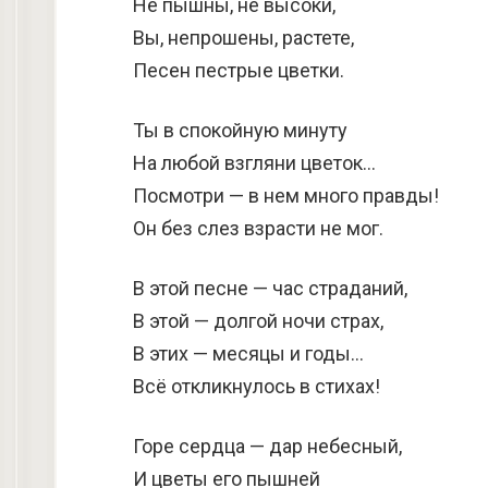
Не пышны, не высоки,
Вы, непрошены, растете,
Песен пестрые цветки.
Ты в спокойную минуту
На любой взгляни цветок…
Посмотри — в нем много правды!
Он без слез взрасти не мог.
В этой песне — час страданий,
В этой — долгой ночи страх,
В этих — месяцы и годы…
Всё откликнулось в стихах!
Горе сердца — дар небесный,
И цветы его пышней