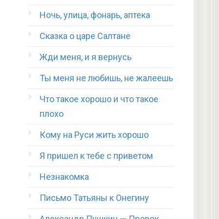
Ночь, улица, фонарь, аптека
Сказка о царе Салтане
Жди меня, и я вернусь
Ты меня не любишь, не жалеешь
Что такое хорошо и что такое
плохо
Кому на Руси жить хорошо
Я пришел к тебе с приветом
Незнакомка
Письмо Татьяны к Онегину
Александр Пушкин — Пророк